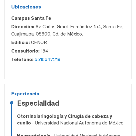
Ubicaciones
Campus Santa Fe
Dirección:
Av. Carlos Graef Fernández 154, Santa Fe,
Cuajimalpa, 05300, Cd. de México.
Edificio:
CENOR
Consultorio:
154
Teléfono:
5516647219
Experiencia
Especialidad
Otorrinolaringología y Cirugía de cabeza y
cuello
- Universidad Nacional Autónoma de México
Neurootología
- Universidad Nacional Autónoma