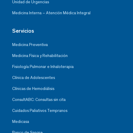
Unidad de Urgencias
Medicina Interna – Atención Médica Integral
Servicios
Medicina Preventiva
Medicina Física y Rehabilitación
Fisiología Pulmonar e Inhaloterapia
Clínica de Adolescentes
Clínicas de Hemodiálisis
ConsultABC: Consultas sin cita
Cuidados Paliativos Tempranos
Medicasa
Banco de Sangre