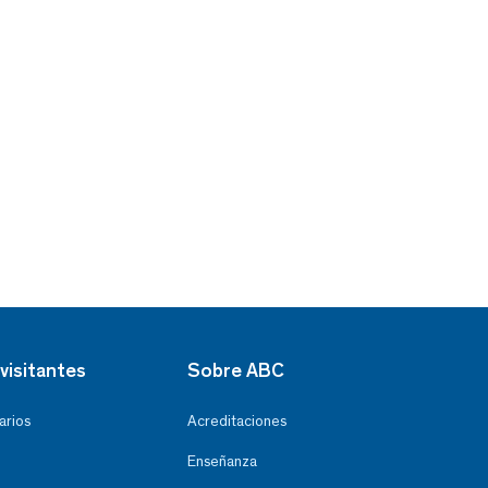
visitantes
Sobre ABC
arios
Acreditaciones
Enseñanza