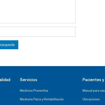
 búsqueda
alidad
Servicios
Pacientes y 
Medicina Preventiva
Manual para usu
Medicina Física y Rehabilitación
Ubicaciones