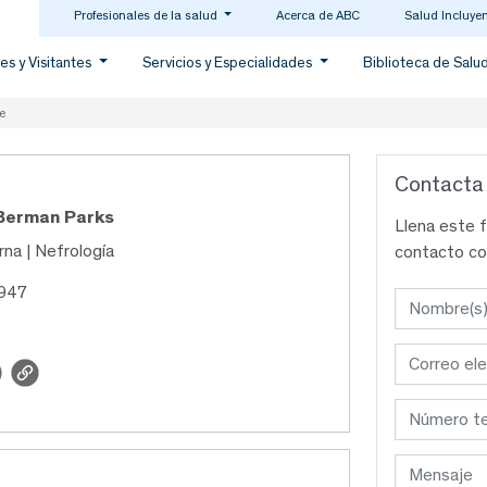
Profesionales de la salud
Acerca de ABC
Salud Incluye
es y Visitantes
Servicios y Especialidades
Biblioteca de Salu
e
Contacta
 Berman Parks
Llena este 
rna | Nefrología
contacto co
6947