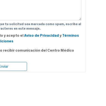
que tu solicitud sea marcada como spam, escribe al
acteres en este mensaje.
do y acepto el
Aviso de Privacidad
y
Términos
iciones
o recibir comunicación del Centro Médico