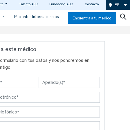
nte
Talento ABC
Fundación ABC
Contacto
ES
d
Pacientes Internacionales
Encuentra a tu médico
 a este médico
formulario con tus datos y nos pondremos en
ntigo