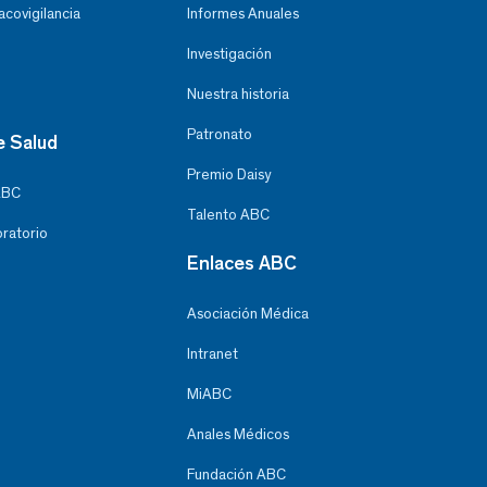
covigilancia
Informes Anuales
Investigación
Nuestra historia
Patronato
e Salud
Premio Daisy
ABC
Talento ABC
oratorio
Enlaces ABC
Asociación Médica
Intranet
MiABC
Anales Médicos
Fundación ABC