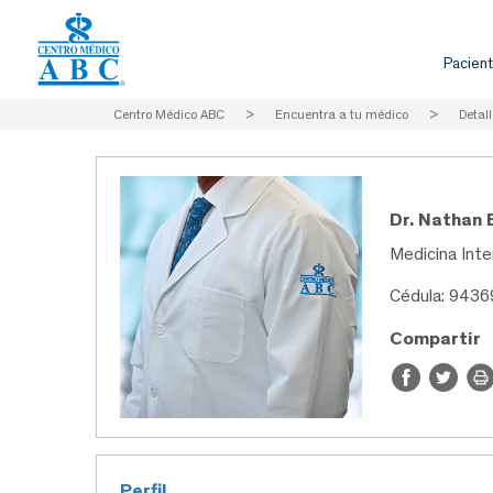
Pacient
Centro Médico ABC
>
Encuentra a tu médico
>
Detall
Dr. Nathan
Medicina Inte
Cédula: 943
Compartir
Perfil