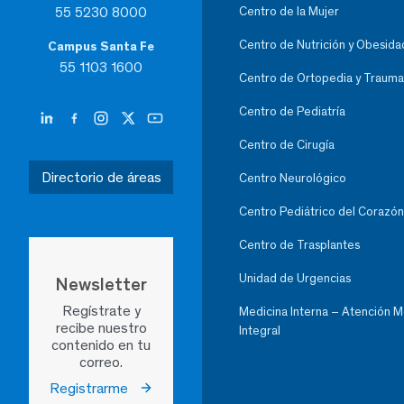
55 5230 8000
Centro de la Mujer
Centro de Nutrición y Obesida
Campus Santa Fe
55 1103 1600
Centro de Ortopedia y Trauma
Centro de Pediatría
Centro de Cirugía
Directorio de áreas
Centro Neurológico
Centro Pediátrico del Corazón
Centro de Trasplantes
Unidad de Urgencias
Newsletter
Regístrate y
Medicina Interna – Atención 
recibe nuestro
Integral
contenido en tu
correo.
Registrarme