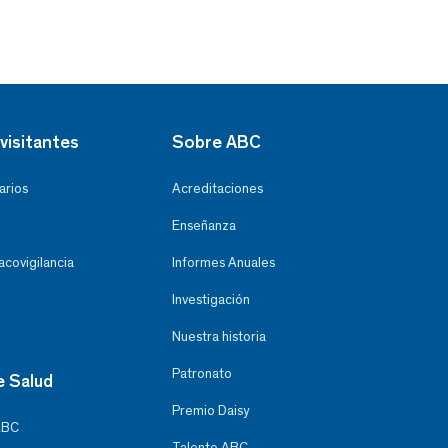
visitantes
Sobre ABC
arios
Acreditaciones
Enseñanza
covigilancia
Informes Anuales
Investigación
Nuestra historia
Patronato
e Salud
Premio Daisy
ABC
Talento ABC