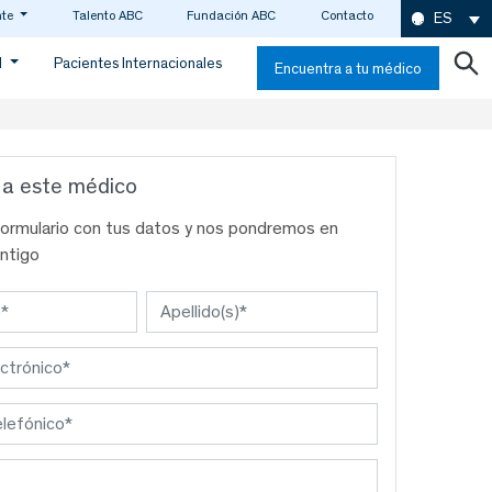
nte
Talento ABC
Fundación ABC
Contacto
ES
d
Pacientes Internacionales
Encuentra a tu médico
 a este médico
formulario con tus datos y nos pondremos en
ntigo