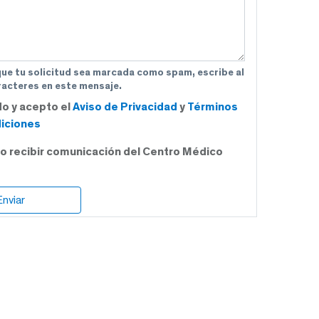
que tu solicitud sea marcada como spam, escribe al
acteres en este mensaje.
do y acepto el
Aviso de Privacidad
y
Términos
iciones
o recibir comunicación del Centro Médico