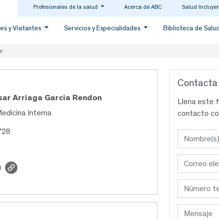
Profesionales de la salud
Acerca de ABC
Salud Incluye
es y Visitantes
Servicios y Especialidades
Biblioteca de Salu
e
Contacta
esar Arriaga Garcia Rendon
Llena este 
Medicina Interna
contacto co
728