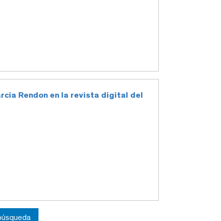
arcia Rendon en la revista digital del
 búsqueda