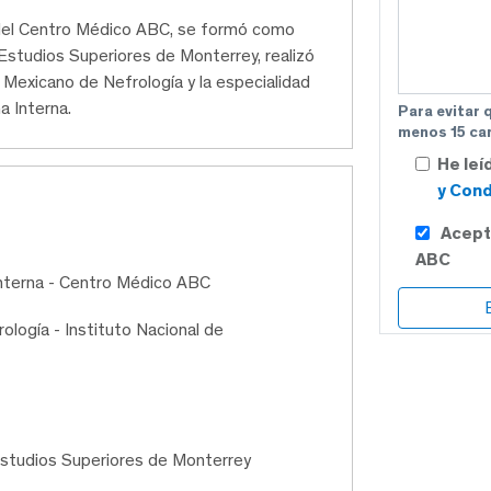
o del Centro Médico ABC, se formó como
 Estudios Superiores de Monterrey, realizó
 Mexicano de Nefrología y la especialidad
a Interna.
Para evitar 
menos 15 car
He leí
y Cond
Acept
ABC
Interna - Centro Médico ABC
logía - Instituto Nacional de
Estudios Superiores de Monterrey