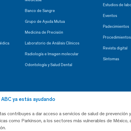
Estudios de lab
Banco de Sangre
Eventos
Grupo de Ayuda Mutua
Padecimientos
Medicina de Precisión
Procedimientos
Médica
Laboratorio de Análisis Clínicos
Revista digital
Radiología e Imagen molecular
Síntomas
Odontología y Salud Dental
al ABC ya estás ayudando
tas contribuyes a dar acceso a servicios de salud de prevención y
as como Parkinson, a los sectores más vulnerables de México, a
ón.