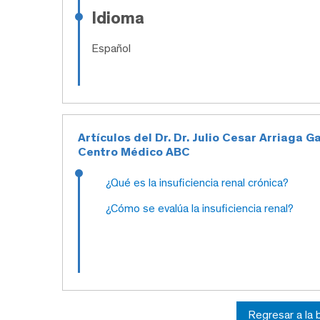
Idioma
Español
Artículos del Dr. Dr. Julio Cesar Arriaga G
Centro Médico ABC
¿Qué es la insuficiencia renal crónica?
¿Cómo se evalúa la insuficiencia renal?
Regresar a la