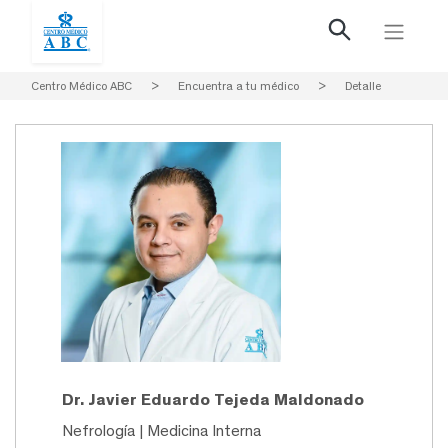
Centro Médico ABC
>
Encuentra a tu médico
>
Detalle
Dr. Javier Eduardo Tejeda Maldonado
Nefrología | Medicina Interna