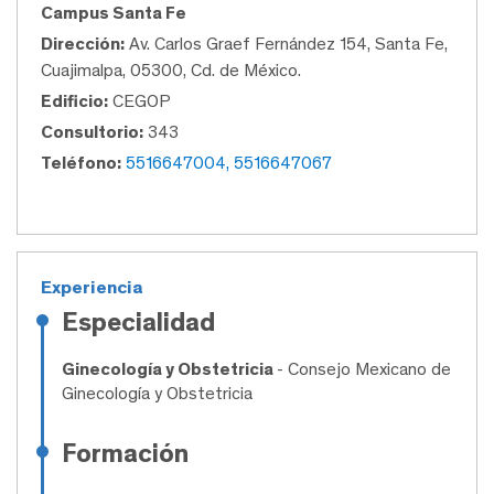
Campus Santa Fe
Dirección:
Av. Carlos Graef Fernández 154, Santa Fe,
Cuajimalpa, 05300, Cd. de México.
Edificio:
CEGOP
Consultorio:
343
Teléfono:
5516647004, 5516647067
Experiencia
Especialidad
Ginecología y Obstetricia
- Consejo Mexicano de
Ginecología y Obstetricia
Formación