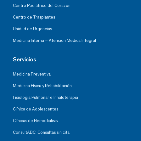
Centro Pediátrico del Corazón
Centro de Trasplantes
Unidad de Urgencias
Medicina Interna – Atención Médica Integral
Servicios
Medicina Preventiva
Medicina Física y Rehabilitación
Fisiología Pulmonar e Inhaloterapia
Clínica de Adolescentes
Clínicas de Hemodiálisis
ConsultABC: Consultas sin cita