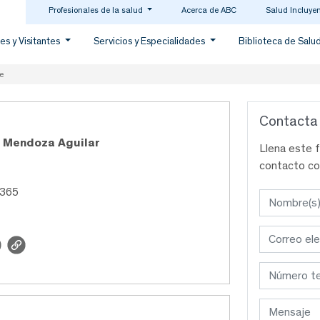
Profesionales de la salud
Acerca de ABC
Salud Incluye
es y Visitantes
Servicios y Especialidades
Biblioteca de Salu
e
Contacta
l Mendoza Aguilar
Llena este 
contacto co
9365