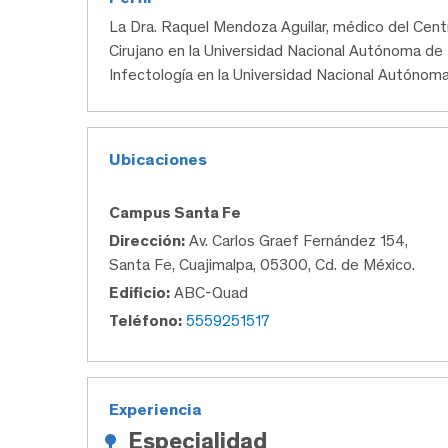
La Dra. Raquel Mendoza Aguilar, médico del Ce
Cirujano en la Universidad Nacional Autónoma de M
Infectología en la Universidad Nacional Autónom
Ubicaciones
Campus Santa Fe
Dirección:
Av. Carlos Graef Fernández 154,
Santa Fe, Cuajimalpa, 05300, Cd. de México.
Edificio:
ABC-Quad
Teléfono:
5559251517
Experiencia
Especialidad