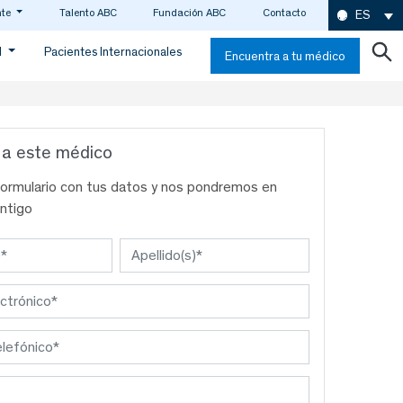
nte
Talento ABC
Fundación ABC
Contacto
ES
d
Pacientes Internacionales
Encuentra a tu médico
 a este médico
formulario con tus datos y nos pondremos en
ntigo