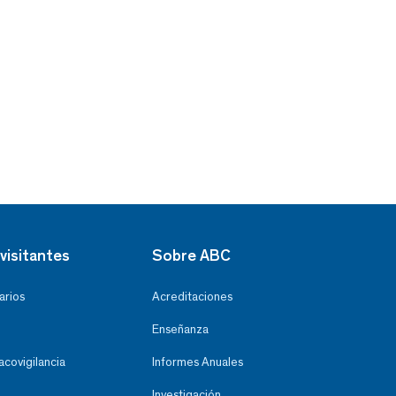
visitantes
Sobre ABC
arios
Acreditaciones
Enseñanza
covigilancia
Informes Anuales
Investigación