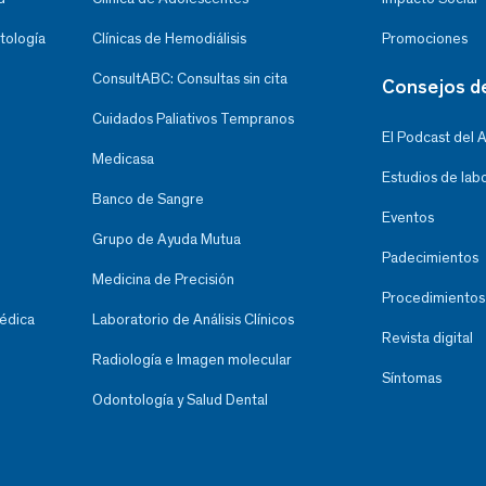
tología
Clínicas de Hemodiálisis
Promociones
ConsultABC: Consultas sin cita
Consejos d
Cuidados Paliativos Tempranos
El Podcast del 
Medicasa
Estudios de lab
Banco de Sangre
Eventos
Grupo de Ayuda Mutua
Padecimientos
Medicina de Precisión
Procedimientos
Médica
Laboratorio de Análisis Clínicos
Revista digital
Radiología e Imagen molecular
Síntomas
Odontología y Salud Dental