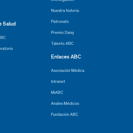
Nuestra historia
Patronato
e Salud
Premio Daisy
ABC
Talento ABC
oratorio
Enlaces ABC
Asociación Médica
Intranet
MiABC
Anales Médicos
Fundación ABC