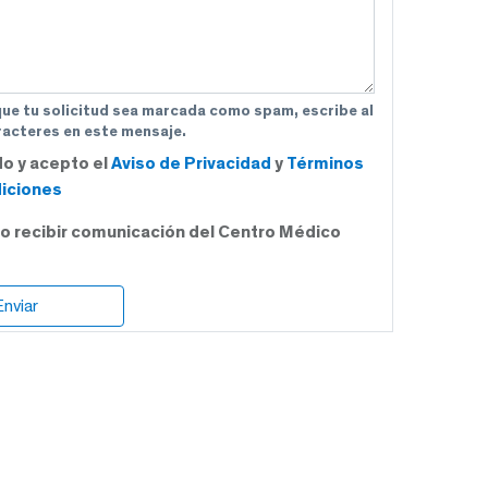
que tu solicitud sea marcada como spam, escribe al
acteres en este mensaje.
do y acepto el
Aviso de Privacidad
y
Términos
iciones
o recibir comunicación del Centro Médico