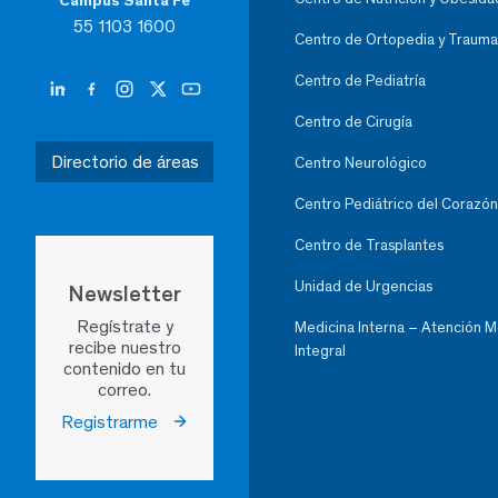
Campus Santa Fe
55 1103 1600
Centro de Ortopedia y Trauma
Centro de Pediatría
Centro de Cirugía
Directorio de áreas
Centro Neurológico
Centro Pediátrico del Corazón
Centro de Trasplantes
Unidad de Urgencias
Newsletter
Regístrate y
Medicina Interna – Atención 
recibe nuestro
Integral
contenido en tu
correo.
Registrarme