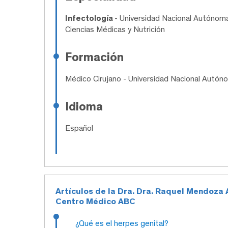
Infectología
- Universidad Nacional Autónoma
Ciencias Médicas y Nutrición
Formación
Médico Cirujano
- Universidad Nacional Autón
Idioma
Español
Artículos de la Dra. Dra. Raquel Mendoza A
Centro Médico ABC
¿Qué es el herpes genital?