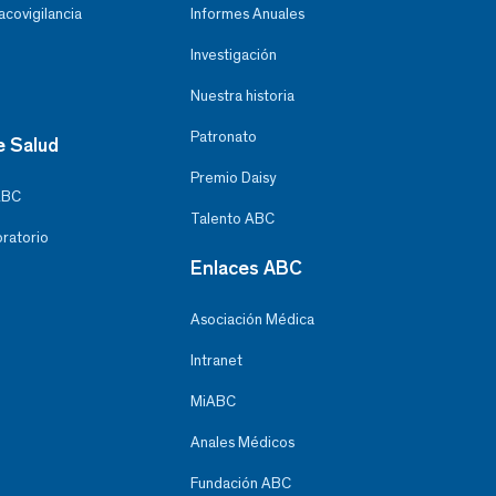
covigilancia
Informes Anuales
Investigación
Nuestra historia
Patronato
e Salud
Premio Daisy
ABC
Talento ABC
oratorio
Enlaces ABC
Asociación Médica
Intranet
MiABC
Anales Médicos
Fundación ABC