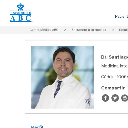
Pacient
Centro Médico ABC
>
Encuentra a tu médico
>
Detall
Dr. Santia
Medicina Inte
Cédula: 1006
Compartir
Perfil