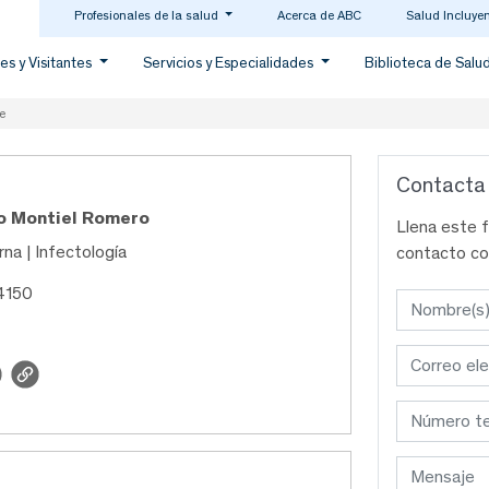
Profesionales de la salud
Acerca de ABC
Salud Incluye
es y Visitantes
Servicios y Especialidades
Biblioteca de Salu
e
Contacta
go Montiel Romero
Llena este 
rna | Infectología
contacto co
4150