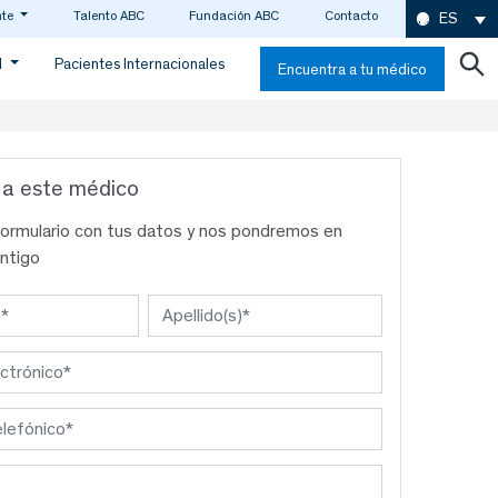
nte
Talento ABC
Fundación ABC
Contacto
ES
d
Pacientes Internacionales
Encuentra a tu médico
 a este médico
formulario con tus datos y nos pondremos en
ntigo