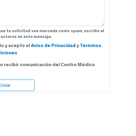
que tu solicitud sea marcada como spam, escribe al
acteres en este mensaje.
do y acepto el
Aviso de Privacidad
y
Términos
iciones
o recibir comunicación del Centro Médico