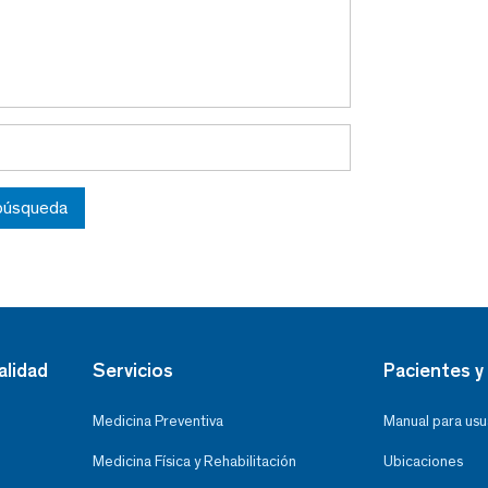
 búsqueda
alidad
Servicios
Pacientes y 
Medicina Preventiva
Manual para usu
Medicina Física y Rehabilitación
Ubicaciones