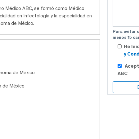
ntro Médico ABC, se formó como Médico
ecialidad en Infectología y la especialidad en
ónoma de México.
Para evitar 
menos 15 car
He leí
y Cond
Acept
tónoma de México
ABC
a de México