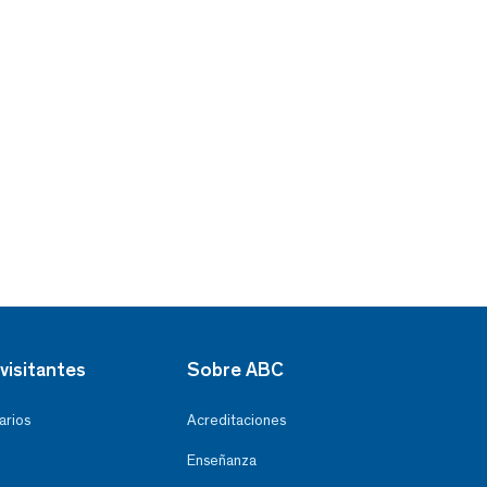
visitantes
Sobre ABC
arios
Acreditaciones
Enseñanza