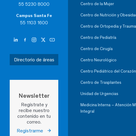
55 5230 8000
Centro de la Mujer
Centro de Nutrición y Obesida
Campus Santa Fe
55 1103 1600
Centro de Ortopedia y Trauma
Centro de Pediatría
Centro de Cirugía
Directorio de áreas
Centro Neurológico
Centro Pediátrico del Corazón
Centro de Trasplantes
Unidad de Urgencias
Newsletter
Regístrate y
Medicina Interna – Atención 
recibe nuestro
Integral
contenido en tu
correo.
Registrarme