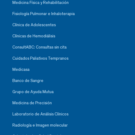
Medicina Física y Rehabilitación
Fisiología Pulmonar e Inhaloterapia
Clínica de Adolescentes
Clínicas de Hemodiálisis
ConsultABC: Consultas sin cita
Cuidados Paliativos Tempranos
Medicasa
Banco de Sangre
Grupo de Ayuda Mutua
Medicina de Precisión
Laboratorio de Análisis Clínicos
Radiología e Imagen molecular