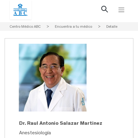
Centro Médico ABC
>
Encuentra a tu médico
>
Detalle
Dr. Raul Antonio Salazar Martinez
Anestesiología