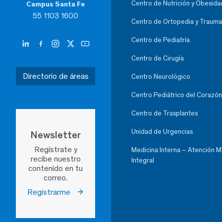
Centro de Nutrición y Obesida
Campus Santa Fe
55 1103 1600
Centro de Ortopedia y Trauma
Centro de Pediatría
Centro de Cirugía
Directorio de áreas
Centro Neurológico
Centro Pediátrico del Corazón
Centro de Trasplantes
Unidad de Urgencias
Newsletter
Regístrate y
Medicina Interna – Atención 
recibe nuestro
Integral
contenido en tu
correo.
Registrarme