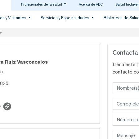
Profesionales de la salud
Acerca de ABC
Salud Incluye
es y Visitantes
Servicios y Especialidades
Biblioteca de Salu
e
Contacta
ca Ruiz Vasconcelos
Llena este 
ía
contacto co
5825