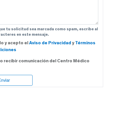
que tu solicitud sea marcada como spam, escribe al
acteres en este mensaje.
do y acepto el
Aviso de Privacidad
y
Términos
iciones
o recibir comunicación del Centro Médico