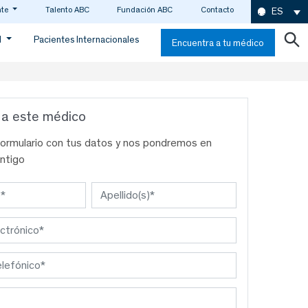
nte
Talento ABC
Fundación ABC
Contacto
ES
d
Pacientes Internacionales
Encuentra a tu médico
 a este médico
formulario con tus datos y nos pondremos en
ntigo