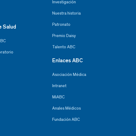
Investigación
Nuestra historia
Patronato
e Salud
Premio Daisy
ABC
Talento ABC
oratorio
Enlaces ABC
Asociación Médica
Intranet
MiABC
Anales Médicos
Fundación ABC