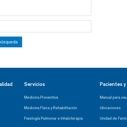
 búsqueda
alidad
Servicios
Pacientes y 
Medicina Preventiva
Manual para usu
Medicina Física y Rehabilitación
Ubicaciones
Fisiología Pulmonar e Inhaloterapia
Unidad de Farma