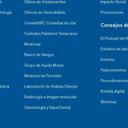
d
Clínica de Adolescentes
Impacto Social
tología
Clínicas de Hemodiálisis
Promociones
ConsultABC: Consultas sin cita
Consejos d
Cuidados Paliativos Tempranos
El Podcast del 
Medicasa
Estudios de lab
Banco de Sangre
Eventos
Grupo de Ayuda Mutua
Padecimientos
Medicina de Precisión
Procedimientos
Médica
Laboratorio de Análisis Clínicos
Revista digital
Radiología e Imagen molecular
Síntomas
Odontología y Salud Dental