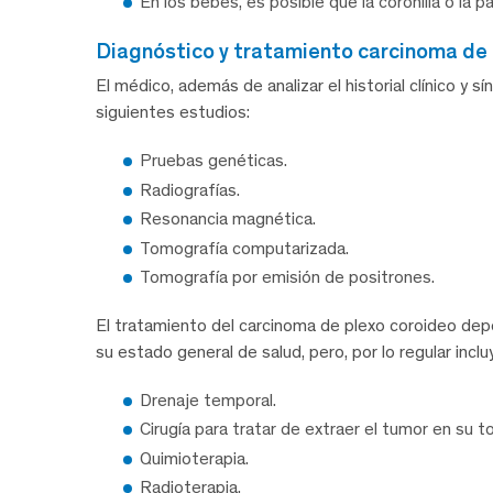
En los bebés, es posible que la coronilla o la 
diagnóstico y tratamiento carcinoma de
El médico, además de analizar el historial clínico y sí
siguientes estudios:
Pruebas genéticas.
Radiografías.
Resonancia magnética.
Tomografía computarizada.
Tomografía por emisión de positrones.
El tratamiento del carcinoma de plexo coroideo dep
su estado general de salud, pero, por lo regular inclu
Drenaje temporal.
Cirugía para tratar de extraer el tumor en su to
Quimioterapia.
Radioterapia.