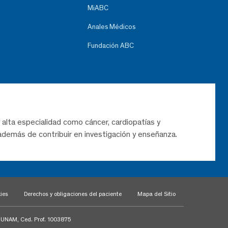
MiABC
Anales Médicos
Fundación ABC
 alta especialidad como cáncer, cardiopatías y
demás de contribuir en investigación y enseñanza.
ies
Derechos y obligaciones del paciente
Mapa del Sitio
a UNAM, Ced. Prof. 1003875