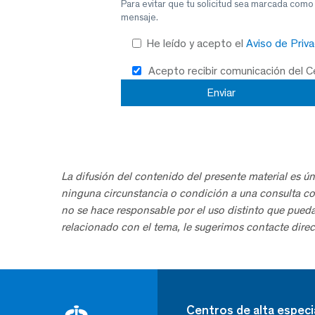
Para evitar que tu solicitud sea marcada como
mensaje.
He leído y acepto el
Aviso de Priv
Acepto recibir comunicación del 
La difusión del contenido del presente material es ún
ninguna circunstancia o condición a una consulta co
no se hace responsable por el uso distinto que pued
relacionado con el tema, le sugerimos contacte direc
Centros de alta especi