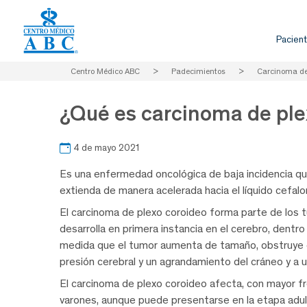
Pacient
Centro Médico ABC
>
Padecimientos
>
Carcinoma de
¿Qué es carcinoma de ple
4 de mayo 2021
Es una enfermedad oncológica de baja incidencia que
extienda de manera acelerada hacia el líquido cefalo
El carcinoma de plexo coroideo forma parte de los t
desarrolla en primera instancia en el cerebro, dentro
medida que el tumor aumenta de tamaño, obstruye el
presión cerebral y un agrandamiento del cráneo y a u
El carcinoma de plexo coroideo afecta, con mayor f
varones, aunque puede presentarse en la etapa adul