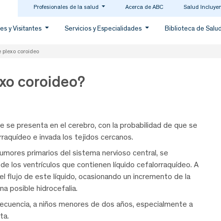
Profesionales de la salud
Acerca de ABC
Salud Incluye
es y Visitantes
Servicios y Especialidades
Biblioteca de Salu
 plexo coroideo
xo coroideo?
 se presenta en el cerebro, con la probabilidad de que se
rraquídeo e invada los tejidos cercanos.
umores primarios del sistema nervioso central, se
 de los ventrículos que contienen líquido cefalorraquídeo. A
 flujo de este líquido, ocasionando un incremento de la
na posible hidrocefalia.
recuencia, a niños menores de dos años, especialmente a
ta.