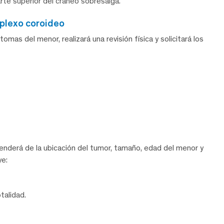
parte superior del cráneo sobresalga.
 plexo coroideo
ntomas del menor, realizará una revisión física y solicitará los
enderá de la ubicación del tumor, tamaño, edad del menor y
ye:
talidad.