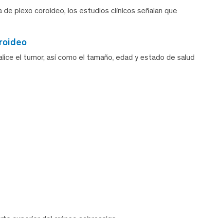
de plexo coroideo, los estudios clínicos señalan que
oroideo
lice el tumor, así como el tamaño, edad y estado de salud