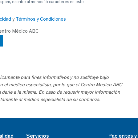
 spam, escribe al menos 15 caracteres en este
acidad
y
Términos y Condiciones
Centro Médico ABC
icamente para fines informativos y no sustituye bajo
n el médico especialista, por lo que el Centro Médico ABC
a darle a la misma. En caso de requerir mayor información
tamente al médico especialista de su confianza.
alidad
Servicios
Pacientes y 