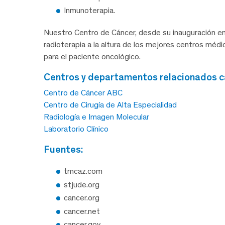
Inmunoterapia.
Nuestro Centro de Cáncer, desde su inauguración en
radioterapia a la altura de los mejores centros méd
para el paciente oncológico.
centros y departamentos relacionados 
Centro de Cáncer ABC
Centro de Cirugía de Alta Especialidad
Radiología e Imagen Molecular
Laboratorio Clínico
fuentes:
tmcaz.com
stjude.org
cancer.org
cancer.net
cancer.gov