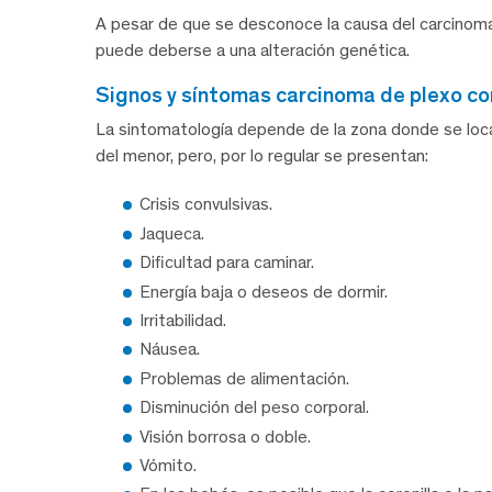
A pesar de que se desconoce la causa del carcinoma 
puede deberse a una alteración genética.
signos y síntomas carcinoma de plexo c
La sintomatología depende de la zona donde se loca
del menor, pero, por lo regular se presentan:
Crisis convulsivas.
Jaqueca.
Dificultad para caminar.
Energía baja o deseos de dormir.
Irritabilidad.
Náusea.
Problemas de alimentación.
Disminución del peso corporal.
Visión borrosa o doble.
Vómito.