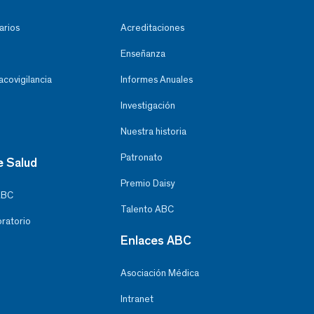
arios
Acreditaciones
Enseñanza
covigilancia
Informes Anuales
Investigación
Nuestra historia
Patronato
e Salud
Premio Daisy
ABC
Talento ABC
oratorio
Enlaces ABC
Asociación Médica
Intranet