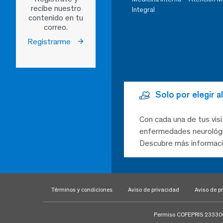
recibe nuestro
Integral
contenido en tu
correo.
Registrarme
Solo por elegir 
Con cada una de tus visi
enfermedades neurológic
Descubre más informaci
Términos y condiciones
Aviso de privacidad
Aviso de pr
Permiso COFEPRIS 23330020