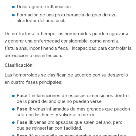
Dolor agudo e inflamación.
Formación de una protuberancia de gran dureza
alrededor del área anal.
De no tratarse a tiempo, las hemorroides pueden agravarse
y generar una enfermedad considerable, como anemia,
fístula anal, incontinencia fecal, incapacidad para controlar la
defecación o una infección.
Clasificación:
Las hemorroides se clasifican de acuerdo con su desarrollo
en cuatro fases principales:
Fase I
: inflamaciones de escasas dimensiones dentro
de la pared del ano que no pueden verse.
Fase II
: venas inflamadas de más grandes que pueden
salir con las heces y volverse a meter.
Fase III
: venas prolapsadas que salen del ano, pero
que se reinsertan con facilidad.
Fase IV
: su tamaño es considerable y se encuentran