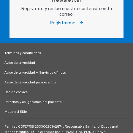
Regístrate y recibe nuestro contenido en tu
correo.
Registrarme
Términos y condiciones
Aviso de privacidad
Aviso de privacidad – Servicios clínicos
Aviso de privacidad para eventos
Uso de cookies
Derechos y obligaciones del paciente
Mapa del Sitio
Permiso COFEPRIS 233300201A2874. Responsable Sanitario: Dr. Juvenal
Franco Granillo, Título expedido por la UNAM, Ced. Prof. 1003875