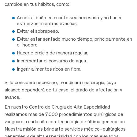
cambios en tus hábitos, como:
Acudir al baño en cuanto sea necesario y no hacer
esfuerzos mientras evacúas.
Evitar el sobrepeso.
Evitar estar sentado mucho tiempo, principalmente en
el inodoro.
Hacer ejercicio de manera regular.
Incrementar el consumo de agua.
Ingerir alimentos ricos en fibra.
Si lo considera necesario, te indicará una cirugía, cuyo
alcance dependerá de tu caso, el grado de afectación y
avance.
En nuestro Centro de Cirugía de Alta Especialidad
realizamos más de 7,000 procedimientos quirúrgicos de
vanguardia cada año con tecnología de última generación.
Nuestra misión es brindarte servicios médico–quirúrgicos
generales y de alta especialidad con los más elevados