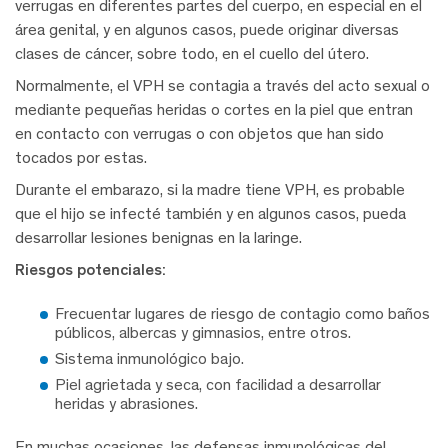
verrugas en diferentes partes del cuerpo, en especial en el
área genital, y en algunos casos, puede originar diversas
clases de cáncer, sobre todo, en el cuello del útero.
Normalmente, el VPH se contagia a través del acto sexual o
mediante pequeñas heridas o cortes en la piel que entran
en contacto con verrugas o con objetos que han sido
tocados por estas.
Durante el embarazo, si la madre tiene VPH, es probable
que el hijo se infecté también y en algunos casos, pueda
desarrollar lesiones benignas en la laringe.
Riesgos potenciales:
Frecuentar lugares de riesgo de contagio como baños
públicos, albercas y gimnasios, entre otros.
Sistema inmunológico bajo.
Piel agrietada y seca, con facilidad a desarrollar
heridas y abrasiones.
En muchas ocasiones, las defensas inmunológicas del