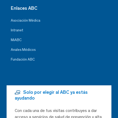
Enlaces ABC
Asociación Médica
Intranet
MiABC
Anales Médicos
Fundación ABC
Solo por elegir al ABC ya estás
ayudando
Con cada una de tus visitas contribuyes a dar
acceso a servicios de salud de prevención y alta