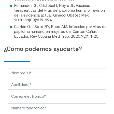
Fernández GI, Cristóbal I, Neyro JL. Vacunas
terapéuticas del virus del papiloma humano: revisión
de la evidencia actual. Ginecol Obstet Mex.
2020;88(09):615-624.
Carrión OJI, Soto BY, Pupo AM. Infección por virus del
papiloma humano en mujeres del Cantón Cañar,
Ecuador. Rev Cubana Med Trop. 2020;72(1):1-20.
¿Cómo podemos ayudarte?