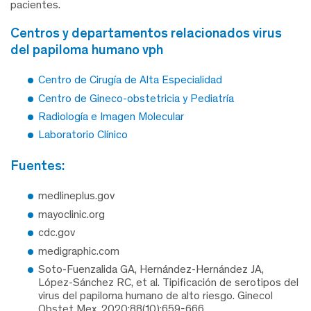
pacientes.
centros y departamentos relacionados virus
del papiloma humano vph
Centro de Cirugía de Alta Especialidad
Centro de Gineco-obstetricia y Pediatría
Radiología e Imagen Molecular
Laboratorio Clínico
fuentes:
medlineplus.gov
mayoclinic.org
cdc.gov
medigraphic.com
Soto-Fuenzalida GA, Hernández-Hernández JA,
López-Sánchez RC, et al. Tipificación de serotipos del
virus del papiloma humano de alto riesgo. Ginecol
Obstet Mex. 2020;88(10):659-666.