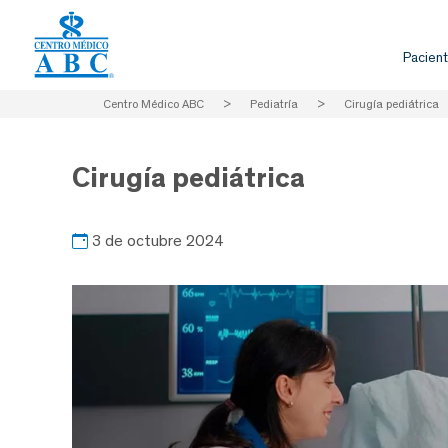
Pacient
Centro Médico ABC
>
Pediatría
>
Cirugía pediátrica
Cirugía pediátrica
3 de octubre 2024