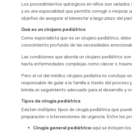
Los procedimientos quirúrgicos en niños son variados
y es una especialidad que permite corregir o mejorar u
objetivo de asegurar el bienestar a largo plazo del pac
Qué es un cirujano pediátrico
Como especialista que es un cirujano pediátrico, debe
conocimiento profundo de las necesidades emocionales 
Las condiciones que aborda un cirujano pediátrico so
hasta enfermedades complejas como cáncer o trauma
Pero el rol del médico cirujano pediatra no concluye u
responsable de guiar a la familia a través del proceso
brinda un seguimiento adecuado para el desarrollo y cr
Tipos de cirugía pediátrica
Existen múltiples tipos de cirugía pediátrica que pu
preparación o intervenciones de urgencia. Entre los p
Cirugía general pediátrica:
aquí se incluyen l