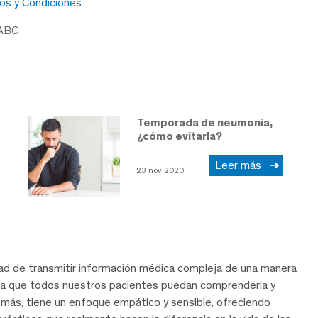
os y Condiciones
 ABC
Temporada de neumonía,
¿cómo evitarla?
Leer más
23 nov 2020
dad de transmitir información médica compleja de una manera
ra que todos nuestros pacientes puedan comprenderla y
demás, tiene un enfoque empático y sensible, ofreciendo