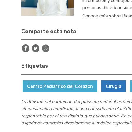
información y consejos p
personas. #lavidanosune
Conoce más sobre Rica
Comparte esta nota
Etiquetas
Centro Pediátrico del Corazón
Cirugía
La difusión del contenido del presente material es únic
circunstancia o condición, a una consulta con el médic
responsable por el uso distinto que puedas darle. En c
sugerimos contactes directamente al médico especialis