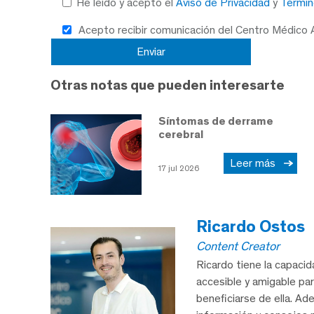
He leído y acepto el
Aviso de Privacidad
y
Términ
Acepto recibir comunicación del Centro Médico
Otras notas que pueden interesarte
Síntomas de derrame
cerebral
Leer más
17 jul 2026
Ricardo Ostos
Content Creator
Ricardo tiene la capaci
accesible y amigable pa
beneficiarse de ella. A