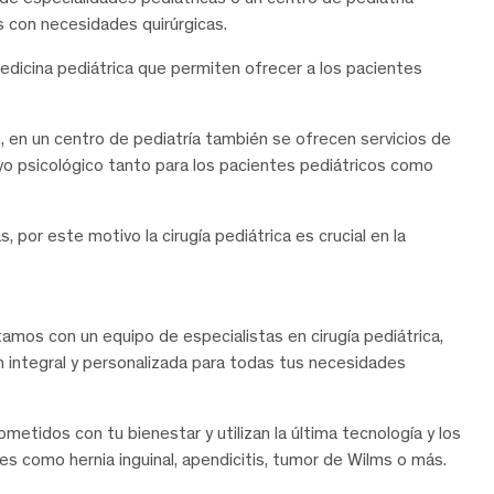
os con necesidades quirúrgicas.
edicina pediátrica que permiten ofrecer a los pacientes
 en un centro de pediatría también se ofrecen servicios de
oyo psicológico tanto para los pacientes pediátricos como
por este motivo la cirugía pediátrica es crucial en la
os con un equipo de especialistas en cirugía pediátrica,
 integral y personalizada para todas tus necesidades
etidos con tu bienestar y utilizan la última tecnología y los
s como hernia inguinal, apendicitis, tumor de Wilms o más.