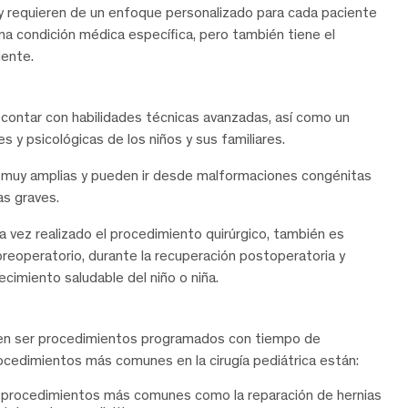
 y requieren de un enfoque personalizado para cada paciente
na condición médica específica, pero también tiene el
iente.
 contar con habilidades técnicas avanzadas, así como un
y psicológicas de los niños y sus familiares.
n muy amplias y pueden ir desde malformaciones congénitas
s graves.
na vez realizado el procedimiento quirúrgico, también es
 preoperatorio, durante la recuperación postoperatoria y
ecimiento saludable del niño o niña.
eden ser procedimientos programados con tiempo de
rocedimientos más comunes en la cirugía pediátrica están:
os procedimientos más comunes como la reparación de hernias