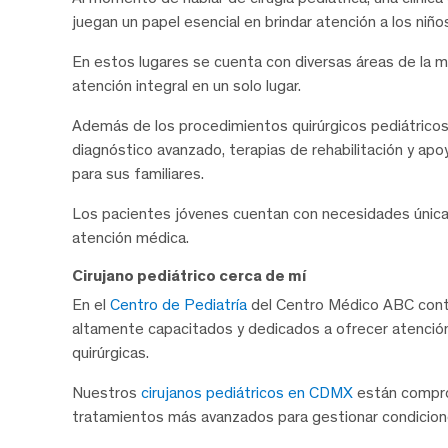
juegan un papel esencial en brindar atención a los niñ
En estos lugares se cuenta con diversas áreas de la m
atención integral en un solo lugar.
Además de los procedimientos quirúrgicos pediátricos,
diagnóstico avanzado, terapias de rehabilitación y ap
para sus familiares.
Los pacientes jóvenes cuentan con necesidades únicas, 
atención médica.
Cirujano pediátrico cerca de mí
En el
Centro de Pediatría
del Centro Médico ABC contam
altamente capacitados y dedicados a ofrecer atención
quirúrgicas.
Nuestros
cirujanos pediátricos en CDMX
están comprom
tratamientos más avanzados para gestionar condicione