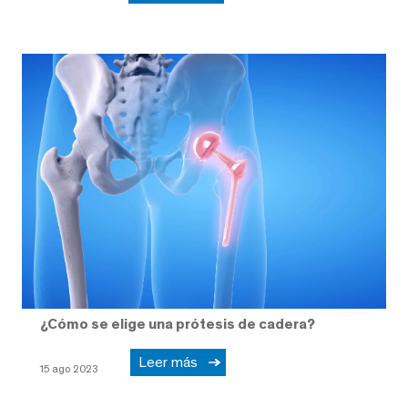
¿Cómo se elige una prótesis de cadera?
Leer más
15 ago 2023