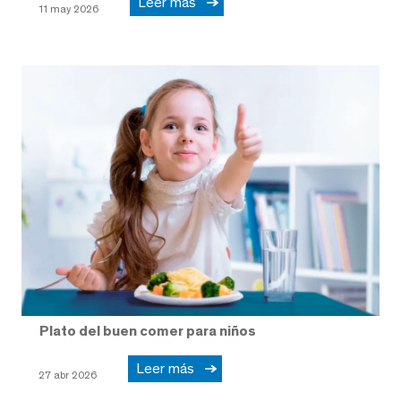
Leer más
11 may 2026
Plato del buen comer para niños
Leer más
27 abr 2026