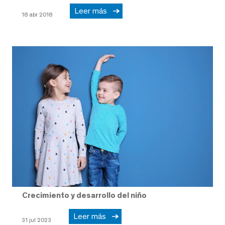
Leer más
18 abr 2018
Crecimiento y desarrollo del niño
Leer más
31 jul 2023