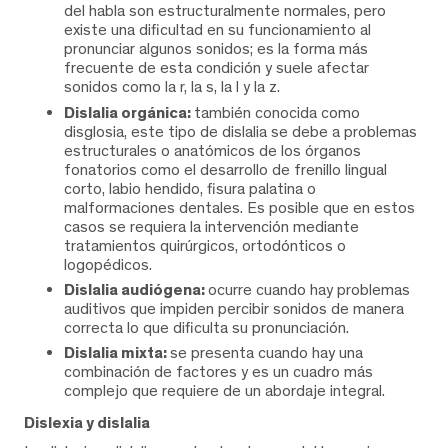
del habla son estructuralmente normales, pero
existe una dificultad en su funcionamiento al
pronunciar algunos sonidos; es la forma más
frecuente de esta condición y suele afectar
sonidos como la r, la s, la l y la z.
Dislalia orgánica:
también conocida como
disglosia, este tipo de dislalia se debe a problemas
estructurales o anatómicos de los órganos
fonatorios como el desarrollo de frenillo lingual
corto, labio hendido, fisura palatina o
malformaciones dentales. Es posible que en estos
casos se requiera la intervención mediante
tratamientos quirúrgicos, ortodónticos o
logopédicos.
Dislalia audiógena:
ocurre cuando hay problemas
auditivos que impiden percibir sonidos de manera
correcta lo que dificulta su pronunciación.
Dislalia mixta:
se presenta cuando hay una
combinación de factores y es un cuadro más
complejo que requiere de un abordaje integral.
Dislexia y dislalia