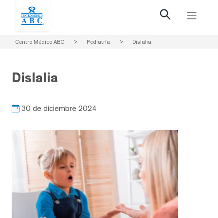
Centro Médico ABC
>
Pediatría
>
Dislalia
Dislalia
30 de diciembre 2024