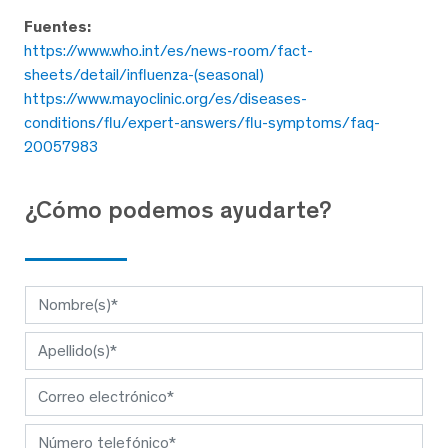
Fuentes:
https://www.who.int/es/news-room/fact-
sheets/detail/influenza-(seasonal)
https://www.mayoclinic.org/es/diseases-
conditions/flu/expert-answers/flu-symptoms/faq-
20057983
¿Cómo podemos ayudarte?