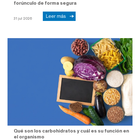
forúnculo de forma segura
Leer más
31 jul 2026
Qué son los carbohidratos y cuál es su función en
el organismo