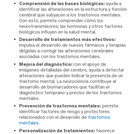
Comprensión de las bases biológicas:
ayuda a
identificar las alteraciones en la estructura y función
cerebral que subyacen a los trastornos mentales.
Con esto, permite comprender cómo los
neurotransmisores, las hormonas y otros factores
biológicos influyen en la salud mental.
Desarrollo de tratamientos más efectivos:
impulsa el desarrollo de nuevos fármacos y terapias
dirigidas a corregir las alteraciones cerebrales
asociadas con los trastornos mentales.
Mejora del diagnóstico:
con el apoyo de
imágenes detalladas del cerebro, ayuda a detectar
alteraciones que pueden indicar la presencia de un
trastorno mental. La neurociencia contribuye al
desarrollo de biomarcadores que facilitan el
diagnóstico temprano y preciso de los trastornos
mentales.
Prevención de trastornos mentales:
permite
identificar factores de riesgo y protectores
relacionados con el desarrollo de
trastornos
mentales
.
Personalización de tratamientos:
favorece