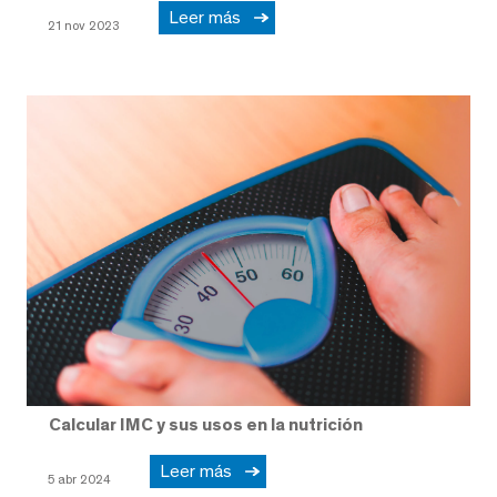
Leer más
21 nov 2023
Calcular IMC y sus usos en la nutrición
Leer más
5 abr 2024