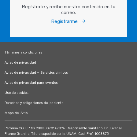
Regístrate y recibe nuestro contenido en tu
correo.
Registrarme
Términos y condiciones
Aviso de privacidad
Aviso de privacidad – Servicios clínicos
Aviso de privacidad para eventos
Uso de cookies
Derechos y obligaciones del paciente
Mapa del Sitio
Permiso COFEPRIS 233300201A2874. Responsable Sanitario: Dr. Juvenal
Franco Granillo, Título expedido por la UNAM, Ced. Prof. 1003875