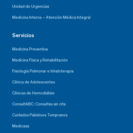
Unidad de Urgencias
Medicina Interna – Atención Médica Integral
Servicios
Medicina Preventiva
Medicina Física y Rehabilitación
Fisiología Pulmonar e Inhaloterapia
Clínica de Adolescentes
Clínicas de Hemodiálisis
ConsultABC: Consultas sin cita
Cuidados Paliativos Tempranos
Medicasa