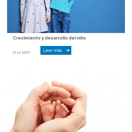
Crecimiento y desarrollo del niño
Leer más
31 jul 2023