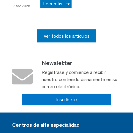
Leer más
7 abr 2026
Ver todos los artículos
Newsletter
Regístrase y comience a recibir
nuestro contenido diariamente en su
correo electrónico.
Inscríbete
Centros de alta especialidad