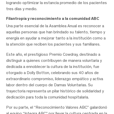
logrando optimizar la estancia promedio de los pacientes
tres días y medio.
Filantropía y reconocimiento a la comunidad ABC
Una parte esencial de la Asamblea Anual es reconocer a
aquellas personas que han brindado su talento, tiempo y
energía en ayudar a mejorar tanto a la institución como a
la atención que reciben los pacientes y sus familiares.
Este año, el prestigioso Premio Cowdray, destinado a
distinguir a quienes contribuyen de manera voluntaria y
dedicada a ennoblecer la cultura de la institución, fue
otorgado a Dolly Botton, celebrando sus 40 años de
extraordinario compromiso, liderazgo empático y activa
labor dentro del cuerpo de Damas Voluntarias. Su
trayectoria representa un pilar histórico de solidaridad y
dedicación para toda la comunidad hospitalaria.
Por su parte, el “Reconocimiento Valores ABC” galardonó
al equipo “Integra ABC” por llevar la cultura centrada en la