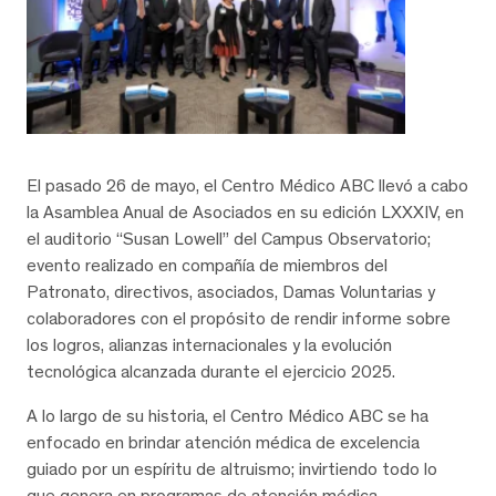
El pasado 26 de mayo, el Centro Médico ABC llevó a cabo
la Asamblea Anual de Asociados en su edición LXXXIV, en
el auditorio “Susan Lowell” del Campus Observatorio;
evento realizado en compañía de miembros del
Patronato, directivos, asociados, Damas Voluntarias y
colaboradores con el propósito de rendir informe sobre
los logros, alianzas internacionales y la evolución
tecnológica alcanzada durante el ejercicio 2025.
A lo largo de su historia, el Centro Médico ABC se ha
enfocado en brindar atención médica de excelencia
guiado por un espíritu de altruismo; invirtiendo todo lo
que genera en programas de atención médica,