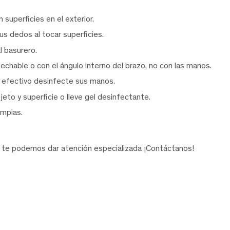
superficies en el exterior.
us dedos al tocar superficies.
l basurero.
chable o con el ángulo interno del brazo, no con las manos.
r efectivo desinfecte sus manos.
to y superficie o lleve gel desinfectante.
impias.
te podemos dar atención especializada ¡Contáctanos!