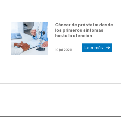
Cáncer de próstata: desde
los primeros síntomas
hasta la atención
Leer más
10 jul 2026