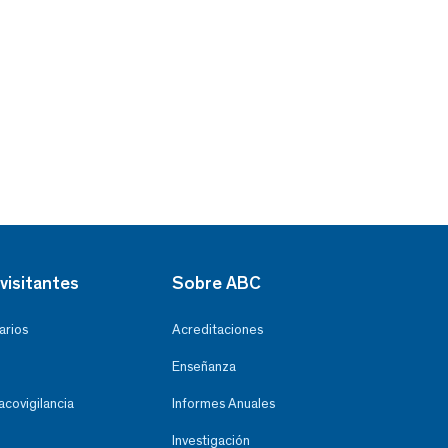
visitantes
Sobre ABC
arios
Acreditaciones
Enseñanza
covigilancia
Informes Anuales
Investigación