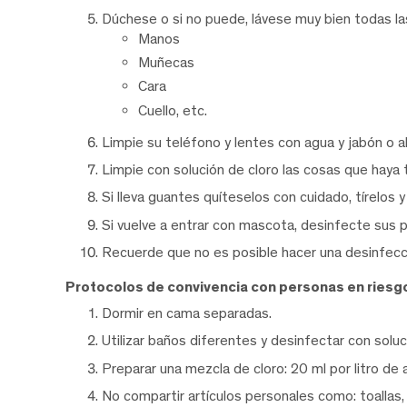
Dúchese o si no puede, lávese muy bien todas l
Manos
Muñecas
Cara
Cuello, etc.
Limpie su teléfono y lentes con agua y jabón o al
Limpie con solución de cloro las cosas que haya 
Si lleva guantes quíteselos con cuidado, tírelos 
Si vuelve a entrar con mascota, desinfecte sus p
Recuerde que no es posible hacer una desinfecció
Protocolos de convivencia con personas en riesg
Dormir en cama separadas.
Utilizar baños diferentes y desinfectar con soluc
Preparar una mezcla de cloro: 20 ml por litro de 
No compartir artículos personales como: toallas, 