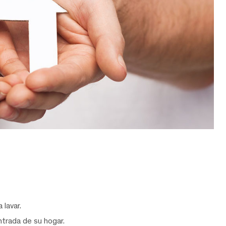
 lavar.
entrada de su hogar.