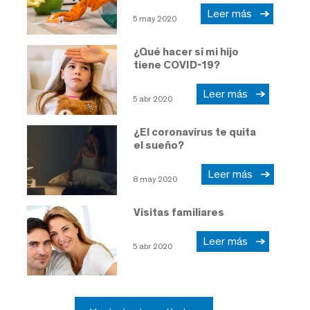
Leer más
5 may 2020
¿Qué hacer si mi hijo
tiene COVID-19?
Leer más
5 abr 2020
¿El coronavirus te quita
el sueño?
Leer más
8 may 2020
Visitas familiares
Leer más
5 abr 2020