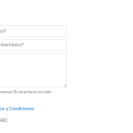
l menos 15 caracteres en este
os y Condiciones
 ABC