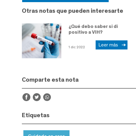
Otras notas que pueden interesarte
¿Qué debo saber si di
positivo a VIH?
Leer más
1 dic 2022
Comparte esta nota
Etiquetas