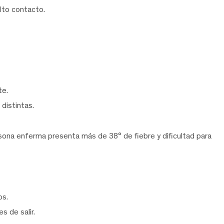
alto contacto.
te.
distintas.
rsona enferma presenta más de 38° de fiebre y dificultad para
os.
s de salir.