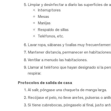
Limpiar y desinfectar a diario las superficies de 
Interruptores
Mesas
Manijas
Respaldo de sillas
Teléfonos, etc.
Lavar ropa, sábanas y toallas muy frecuentemen
Mantener distancia, permanecer en habitaciones 
Ventilar a menudo las habitaciones.
Llamar al teléfono que hayan designado si la pe
respirar.
Protocolos de salida de casa
Al salir, póngase una chaqueta de manga larga.
Recójase el pelo, no lleve aretes, pulseras o anill
Si tiene cubrebocas, póngaselo al final, justo ante