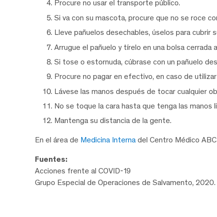
Procure no usar el transporte público.
Si va con su mascota, procure que no se roce con 
Lleve pañuelos desechables, úselos para cubrir s
Arrugue el pañuelo y tírelo en una bolsa cerrada a
Si tose o estornuda, cúbrase con un pañuelo dese
Procure no pagar en efectivo, en caso de utiliza
Lávese las manos después de tocar cualquier obje
No se toque la cara hasta que tenga las manos l
Mantenga su distancia de la gente.
En el área de
Medicina Interna
del Centro Médico ABC 
Fuentes:
Acciones frente al COVID-19
Grupo Especial de Operaciones de Salvamento, 2020.