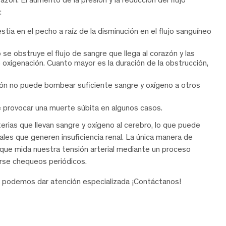
:
stia en el pecho a raíz de la disminución en el flujo sanguíneo
se obstruye el flujo de sangre que llega al corazón y las
 oxigenación. Cuanto mayor es la duración de la obstrucción,
ón no puede bombear suficiente sangre y oxígeno a otros
 provocar una muerte súbita en algunos casos.
erias que llevan sangre y oxígeno al cerebro, lo que puede
les que generen insuficiencia renal. La única manera de
ra que mida nuestra tensión arterial mediante un proceso
zarse chequeos periódicos.
podemos dar atención especializada ¡Contáctanos!