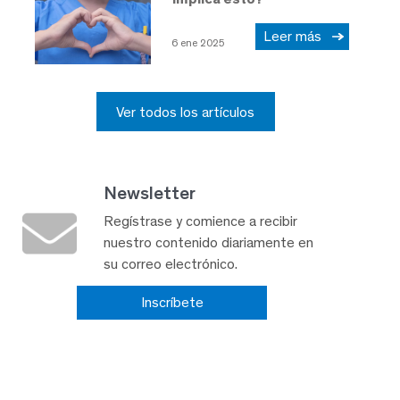
Leer más
6 ene 2025
Ver todos los artículos
Newsletter
Regístrase y comience a recibir
nuestro contenido diariamente en
su correo electrónico.
Inscríbete