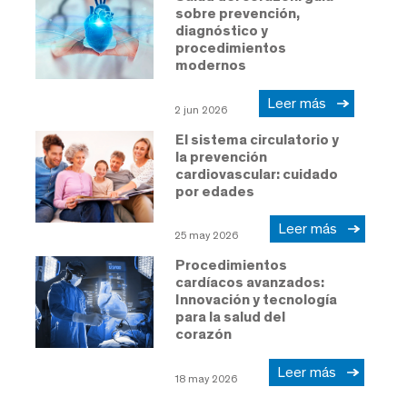
sobre prevención,
diagnóstico y
procedimientos
modernos
Leer más
2 jun 2026
El sistema circulatorio y
la prevención
cardiovascular: cuidado
por edades
Leer más
25 may 2026
Procedimientos
cardíacos avanzados:
Innovación y tecnología
para la salud del
corazón
Leer más
18 may 2026