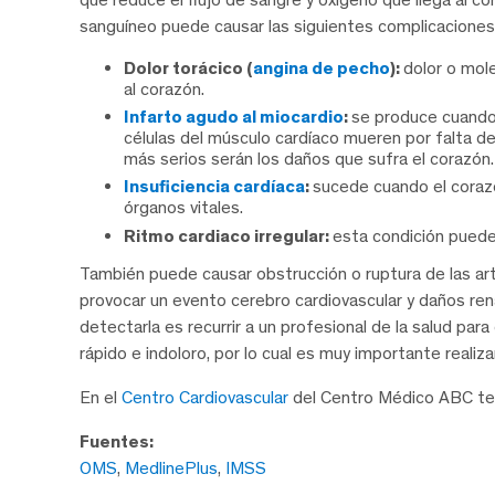
sanguíneo puede causar las siguientes complicaciones
Dolor torácico (
angina de pecho
):
dolor o mole
al corazón.
Infarto agudo al miocardio
:
se produce cuando 
células del músculo cardíaco mueren por falta de
más serios serán los daños que sufra el corazón.
Insuficiencia cardíaca
:
sucede cuando el coraz
órganos vitales.
Ritmo cardiaco irregular:
esta condición puede
También puede causar obstrucción o ruptura de las art
provocar un evento cerebro cardiovascular y daños rena
detectarla es recurrir a un profesional de la salud pa
rápido e indoloro, por lo cual es muy importante reali
En el
Centro Cardiovascular
del Centro Médico ABC te 
Fuentes:
OMS
,
MedlinePlus
,
IMSS