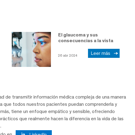
El glaucoma y sus
consecuencias a la vista
Leer más
26 abr 2024
dad de transmitir información médica compleja de una manera
ra que todos nuestros pacientes puedan comprenderla y
demás, tiene un enfoque empático y sensible, ofreciendo
rácticos que realmente hacen la diferencia en la vida de las
.
rdo en
LinkedIn