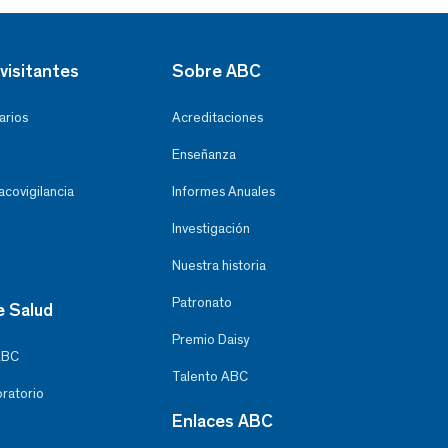
visitantes
Sobre ABC
arios
Acreditaciones
Enseñanza
covigilancia
Informes Anuales
Investigación
Nuestra historia
Patronato
e Salud
Premio Daisy
ABC
Talento ABC
oratorio
Enlaces ABC