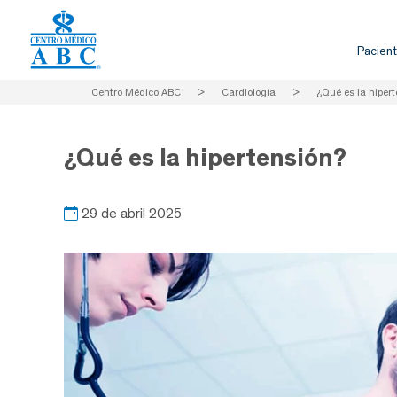
Pacient
Centro Médico ABC
>
Cardiología
>
¿Qué es la hiper
¿Qué es la hipertensión?
29 de abril 2025