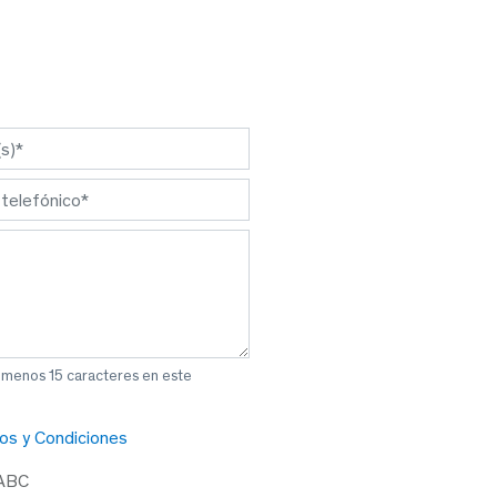
l menos 15 caracteres en este
os y Condiciones
 ABC