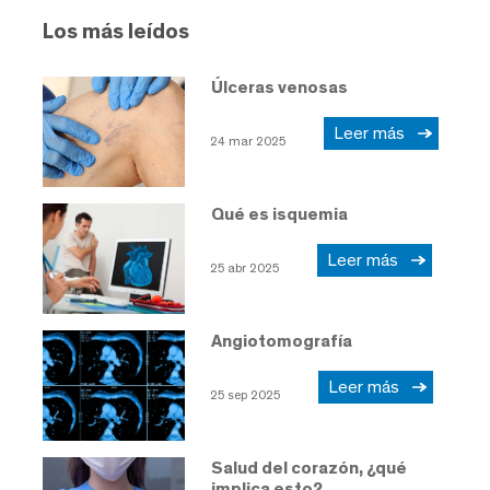
Los más leídos
Úlceras venosas
Leer más
24 mar 2025
Qué es isquemia
Leer más
25 abr 2025
Angiotomografía
Leer más
25 sep 2025
Salud del corazón, ¿qué
implica esto?