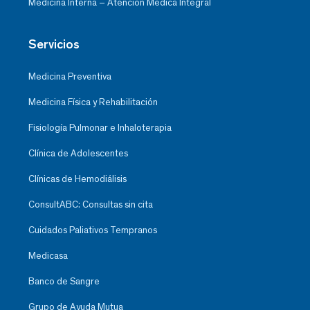
Medicina Interna – Atención Médica Integral
Servicios
Medicina Preventiva
Medicina Física y Rehabilitación
Fisiología Pulmonar e Inhaloterapia
Clínica de Adolescentes
Clínicas de Hemodiálisis
ConsultABC: Consultas sin cita
Cuidados Paliativos Tempranos
Medicasa
Banco de Sangre
Grupo de Ayuda Mutua