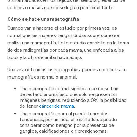
o anormalidades en los tejidos del seno, la presencia de
nódulos o masas que no se logran percibir al tacto.
Cómo se hace una mastografía
Cuando van a hacerse el estudio por primera vez, es
normal que las mujeres tengan dudas sobre cómo se
realiza una mamografía. Este estudio consiste en la toma
de dos radiografías por cada mama, una enfocada a los
lados y la otra de arriba hacia abajo.
Una vez obtenidas las radiografías, puedes conocer si tu
mamografía es normal o anormal.
Una mamografía normal significa que no se han
detectado anomalías o que solo se presentan
imágenes benignas, reduciendo a 0% la posibilidad
de tener
cáncer de mama
.
Una mamografía anormal puede tener dos
tendencias, por un lado, el resultado se puede
considerar como benigno por la presencia de
ganglios, calcificaciones o fibroadenomas.