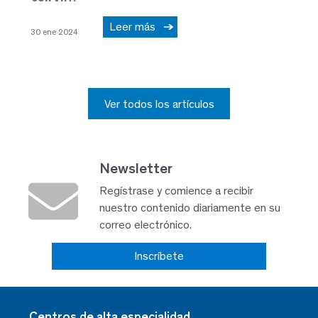
Leer más
30 ene 2024
Ver todos los artículos
Newsletter
Regístrase y comience a recibir
nuestro contenido diariamente en su
correo electrónico.
Inscríbete
Centros de alta especialidad