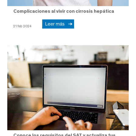
Complicaciones al vivir con cirrosis hepática
Leer más
21 feb 2024
Conoce los requisitos del SAT y actualiza tus