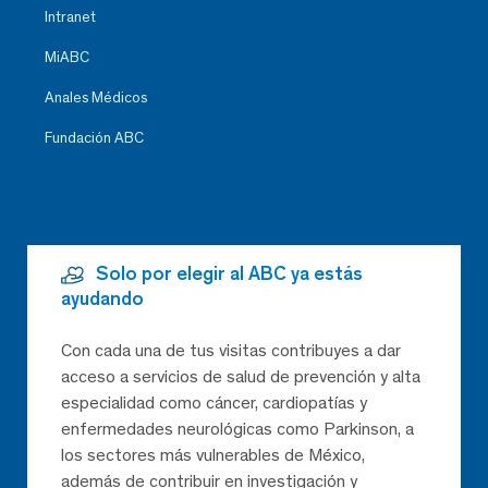
Intranet
MiABC
Anales Médicos
Fundación ABC
Solo por elegir al ABC ya estás
ayudando
Con cada una de tus visitas contribuyes a dar
acceso a servicios de salud de prevención y alta
especialidad como cáncer, cardiopatías y
enfermedades neurológicas como Parkinson, a
los sectores más vulnerables de México,
además de contribuir en investigación y