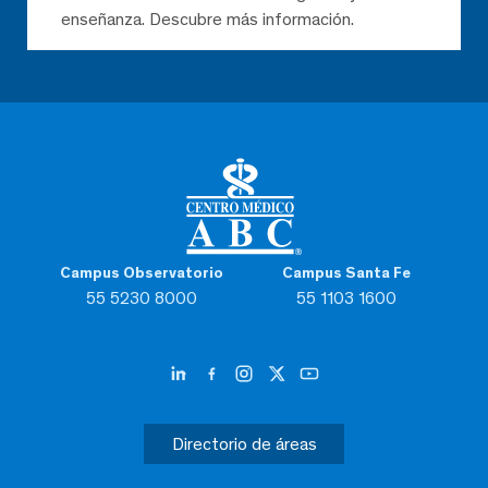
enseñanza. Descubre más información.
Campus Observatorio
Campus Santa Fe
55 5230 8000
55 1103 1600
Directorio de áreas