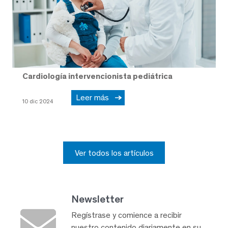
Cardiología intervencionista pediátrica
Leer más
10 dic 2024
Ver todos los artículos
Newsletter
Regístrase y comience a recibir
nuestro contenido diariamente en su