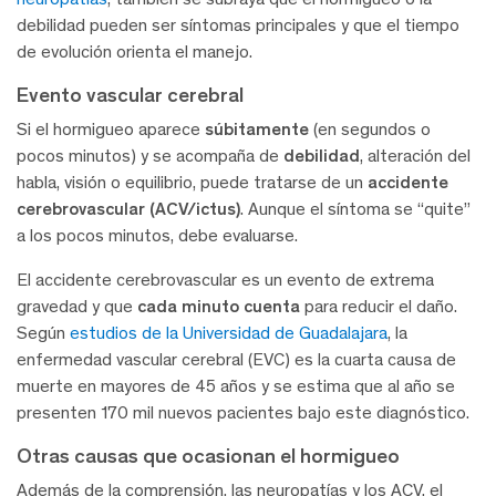
debilidad pueden ser síntomas principales y que el tiempo
de evolución orienta el manejo.
Evento vascular cerebral
Si el hormigueo aparece
súbitamente
(en segundos o
pocos minutos) y se acompaña de
debilidad
, alteración del
habla, visión o equilibrio, puede tratarse de un
accidente
cerebrovascular (ACV/ictus)
. Aunque el síntoma se “quite”
a los pocos minutos, debe evaluarse.
El accidente cerebrovascular es un evento de extrema
gravedad y que
cada minuto cuenta
para reducir el daño.
Según
estudios de la Universidad de Guadalajara
, la
enfermedad vascular cerebral (EVC) es la cuarta causa de
muerte en mayores de 45 años y se estima que al año se
presenten 170 mil nuevos pacientes bajo este diagnóstico.
Otras causas que ocasionan el hormigueo
Además de la comprensión, las neuropatías y los ACV, el