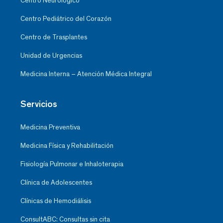
Centro Neurológico
Centro Pediátrico del Corazón
Centro de Trasplantes
Unidad de Urgencias
Medicina Interna – Atención Médica Integral
Servicios
Medicina Preventiva
Medicina Física y Rehabilitación
Fisiología Pulmonar e Inhaloterapia
Clínica de Adolescentes
Clínicas de Hemodiálisis
ConsultABC: Consultas sin cita