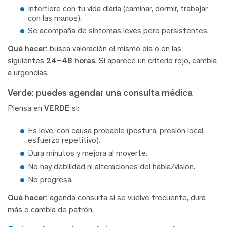
Interfiere con tu vida diaria (caminar, dormir, trabajar
con las manos).
Se acompaña de síntomas leves pero persistentes.
Qué hacer:
busca valoración el mismo día o en las
siguientes
24–48 horas
. Si aparece un criterio rojo, cambia
a urgencias.
Verde: puedes agendar una consulta médica
Piensa en
VERDE
si:
Es leve, con causa probable (postura, presión local,
esfuerzo repetitivo).
Dura minutos y mejora al moverte.
No hay debilidad ni alteraciones del habla/visión.
No progresa.
Qué hacer:
agenda consulta si se vuelve frecuente, dura
más o cambia de patrón.