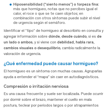
Hiposensibilidad (“siento menos”) o torpeza fina:
más que hormigueo, notas que no percibes igual el
calor, el roce o que se te caen objetos; en
combinación con otros síntomas puede subir el nivel
de urgencia según el semáforo.
Identificar el “tipo” de hormigueo al describirlo en consulta y
agregar información sobre
dónde
,
desde cuándo
, si es
de
un lado o ambos
, y si viene con
debilidad, habla rara,
cambios visuales o desequilibrio
, cambia radicalmente la
valoración de urgencia.
¿qué enfermedad puede causar hormigueo?
El hormigueo es un síntoma con muchas causas. Agruparlas
ayuda a entender el “mapa” sin caer en autodiagnósticos.
Compresión o irritación nerviosa
Es una causa frecuente y suele ser localizada. Puede ocurrir
por dormir sobre el brazo, mantener el cuello en mala
postura, teclear por periodos largos o por atrapamientos