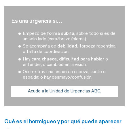
es una urgencia si…
Empezó de
forma súbita
, sobre todo si es de
un solo lado (cara/brazo/pierna).
Se acompaña de
debilidad,
torpeza repentina
o falta de coordinación.
Hay
cara chueca, dificultad para hablar
o
entender, o cambios en la visión.
Ocurre tras una
lesión
en cabeza, cuello o
espalda; o hay desmayo/confusión.
Acude a la Unidad de Urgencias ABC.
qué es el hormigueo y por qué puede aparecer