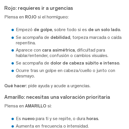
Rojo: requieres ir a urgencias
Piensa en
ROJO
si el hormigueo:
Empezó
de golpe
, sobre todo si es
de un solo lado
.
Se acompaña de
debilidad
, torpeza marcada o caída
repentina.
Aparece con
cara asimétrica
, dificultad para
hablar/entender, confusión o cambios visuales.
Se acompaña de
dolor de cabeza súbito e intenso
.
Ocurre tras un golpe en cabeza/cuello o junto con
desmayo.
Qué hacer:
pide ayuda y acude a urgencias.
Amarillo: necesitas una valoración prioritaria
Piensa en
AMARILLO
si:
Es
nuevo
para ti y se repite, o dura
horas
.
Aumenta en frecuencia o intensidad.