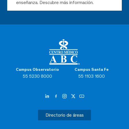
enseñanza. Descubre más información.
Campus Observatorio
Campus Santa Fe
55 5230 8000
55 1103 1600
Directorio de áreas