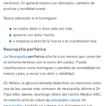
nerviosos. En general mejora con descanso, cambios de
postura y movilidad suave.
Busca valoración si el hormigueo:
se vuelve diario o dura cada vez más,
aparece con dolor fuerte,
o empieza a afectar la fuerza o la coordinación fina.
Neuropatía periférica
La
Neuropatía
periférica
afecta a los nervios que conectan
el sistema nervioso con el resto del cuerpo. Puede
manifestarse como hormigueo o pérdida de sensibilidad en
manos y pies, a veces con dolor o debilidad.
En México, la glucosa elevada (diabetes) se menciona como
una de las causas más comunes de neuropatía, afirma el Dr.
Paul Uribe Jaimes, neurólogo clínico del Centro Médico ABC,
en nuestro artículo sobre las
principales causas de
neuropatías
; también se subraya que el hormigueo o la