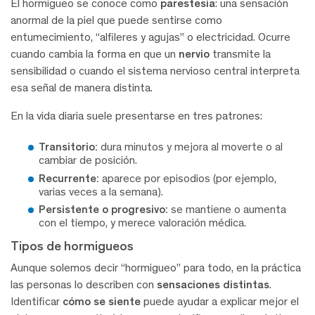
El hormigueo se conoce como
parestesia
: una sensación
anormal de la piel que puede sentirse como
entumecimiento, “alfileres y agujas” o electricidad. Ocurre
cuando cambia la forma en que un
nervio
transmite la
sensibilidad o cuando el sistema nervioso central interpreta
esa señal de manera distinta.
En la vida diaria suele presentarse en tres patrones:
Transitorio:
dura minutos y mejora al moverte o al
cambiar de posición.
Recurrente:
aparece por episodios (por ejemplo,
varias veces a la semana).
Persistente o progresivo:
se mantiene o aumenta
con el tiempo, y merece valoración médica.
Tipos de hormigueos
Aunque solemos decir “hormigueo” para todo, en la práctica
las personas lo describen con
sensaciones distintas
.
Identificar
cómo se siente
puede ayudar a explicar mejor el