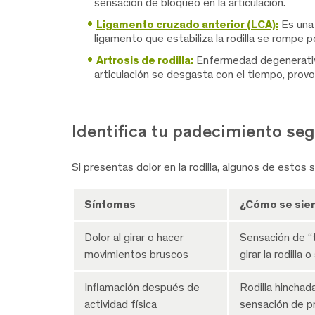
sensación de bloqueo en la articulación.
Ligamento cruzado anterior (LCA):
Es una 
ligamento que estabiliza la rodilla se rompe p
Artrosis de rodilla:
Enfermedad degenerativa
articulación se desgasta con el tiempo, provoc
Identifica tu padecimiento se
Si presentas dolor en la rodilla, algunos de estos
Síntomas
¿Cómo se sie
Dolor al girar o hacer
Sensación de “t
movimientos bruscos
girar la rodilla 
Inflamación después de
Rodilla hinchada
actividad física
sensación de p