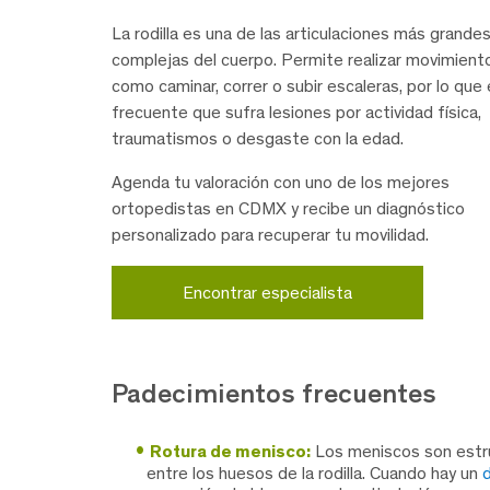
La rodilla es una de las articulaciones más grandes
complejas del cuerpo. Permite realizar movimient
como caminar, correr o subir escaleras, por lo que
frecuente que sufra lesiones por actividad física,
traumatismos o desgaste con la edad.
Agenda tu valoración con uno de los mejores
ortopedistas en CDMX y recibe un diagnóstico
personalizado para recuperar tu movilidad.
Encontrar especialista
Padecimientos frecuentes
Rotura de menisco:
Los meniscos son estru
entre los huesos de la rodilla. Cuando hay un