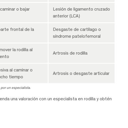
 caminar o bajar
Lesión de ligamento cruzado
anterior (LCA)
arte frontal de la
Desgaste de cartílago o
síndrome patelofemoral
mover la rodilla al
Artrosis de rodilla
iento
siva al caminar o
Artrosis o desgaste articular
ucho tiempo
 por un especialista
.
nda una valoración con un especialista en rodilla y obtén