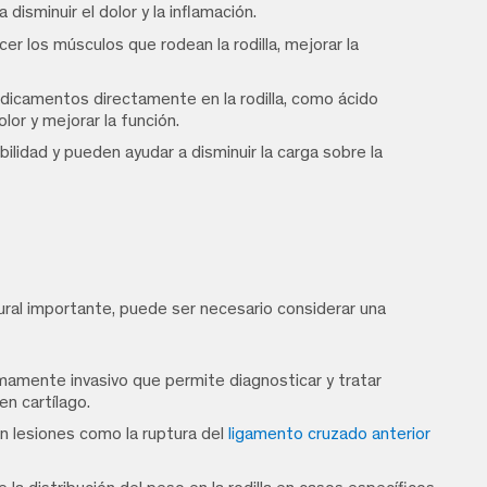
disminuir el dolor y la inflamación.
er los músculos que rodean la rodilla, mejorar la
dicamentos directamente en la rodilla, como ácido
olor y mejorar la función.
ilidad y pueden ayudar a disminuir la carga sobre la
ural importante, puede ser necesario considerar una
amente invasivo que permite diagnosticar y tratar
n cartílago.
n lesiones como la ruptura del
ligamento cruzado anterior