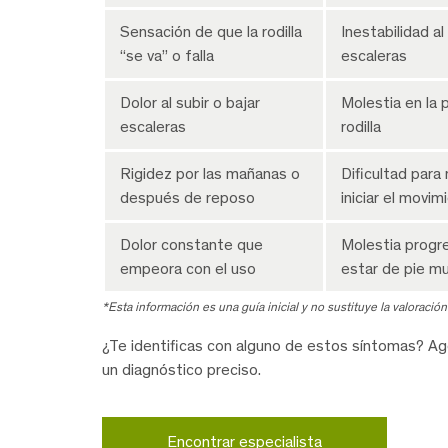
Sensación de que la rodilla
Inestabilidad al
“se va” o falla
escaleras
Dolor al subir o bajar
Molestia en la p
escaleras
rodilla
Rigidez por las mañanas o
Dificultad para 
después de reposo
iniciar el movim
Dolor constante que
Molestia progre
empeora con el uso
estar de pie m
*Esta información es una guía inicial y no sustituye la valoración
¿Te identificas con alguno de estos síntomas? Age
un diagnóstico preciso.
Encontrar especialista