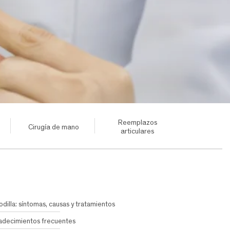
Reemplazos
Cirugía de mano
articulares
odilla: síntomas, causas y tratamientos
adecimientos frecuentes