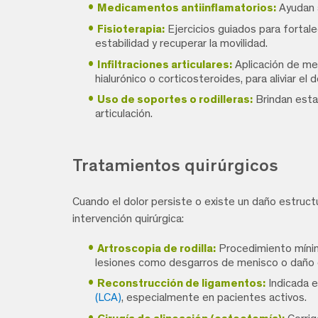
Medicamentos antiinflamatorios:
Ayudan a 
Fisioterapia:
Ejercicios guiados para fortalec
estabilidad y recuperar la movilidad.
Infiltraciones articulares:
Aplicación de me
hialurónico o corticosteroides, para aliviar el d
Uso de soportes o rodilleras:
Brindan estab
articulación.
Tratamientos quirúrgicos
Cuando el dolor persiste o existe un daño estruct
intervención quirúrgica:
Artroscopia de rodilla:
Procedimiento mínim
lesiones como desgarros de menisco o daño e
Reconstrucción de ligamentos:
Indicada e
(LCA)
, especialmente en pacientes activos.