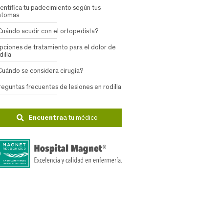
dentifica tu padecimiento según tus
ntomas
Cuándo acudir con el ortopedista?
pciones de tratamiento para el dolor de
dilla
Cuándo se considera cirugía?
reguntas frecuentes de lesiones en rodilla
Encuentra
a tu médico