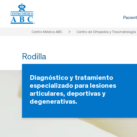
Pacient
Centro Médico ABC
>
Centro de Ortopedia y Traumatología
Rodilla
Diagnóstico y tratamiento
especializado para lesiones
articulares, deportivas y
degenerativas.