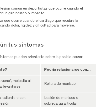
lesión común en deportistas que ocurre cuando el
or un giro brusco o impacto.
 que ocurre cuando el cartílago que recubre la
ando dolor, rigidez y dificultad para moverse.
gún tus síntomas
 síntomas pueden orientarte sobre la posible causa:
nte?
Podría relacionarse con…
rueno”, molestia al
Rotura de menisco
o al levantarse
, caliente o con
Lesión de menisco o
resión
sobrecarga articular