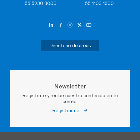
55 5230 8000
55 1103 1600
Directorio de áreas
Newsletter
Regístrate y recibe nuestro contenido en tu
correo.
Registrarme