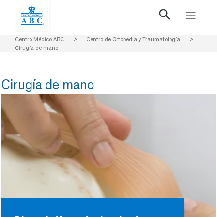
Centro Médico ABC
>
Centro de Ortopedia y Traumatología
>
Cirugía de mano
Cirugía de mano