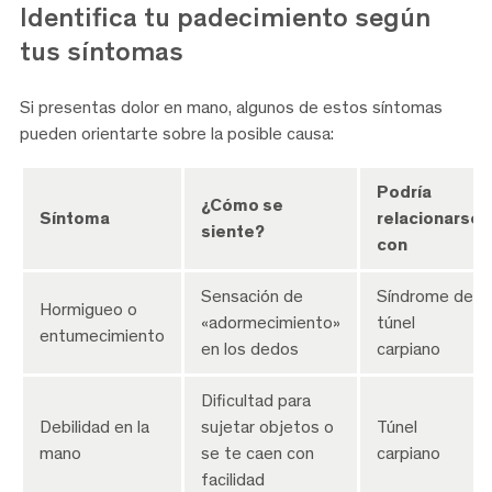
Identifica tu padecimiento según
tus síntomas
Si presentas dolor en mano, algunos de estos síntomas
pueden orientarte sobre la posible causa:
Podría
¿Cómo se
Síntoma
relacionarse
siente?
con
Sensación de
Síndrome del
Hormigueo o
«adormecimiento»
túnel
entumecimiento
en los dedos
carpiano
Dificultad para
Debilidad en la
sujetar objetos o
Túnel
mano
se te caen con
carpiano
facilidad