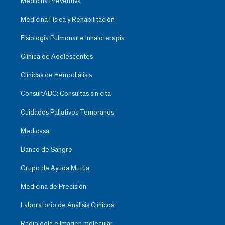
Medicina Preventiva
Medicina Física y Rehabilitación
Fisiología Pulmonar e Inhaloterapia
Clínica de Adolescentes
Clínicas de Hemodiálisis
ConsultABC: Consultas sin cita
Cuidados Paliativos Tempranos
Medicasa
Banco de Sangre
Grupo de Ayuda Mutua
Medicina de Precisión
Laboratorio de Análisis Clínicos
Radiología e Imagen molecular