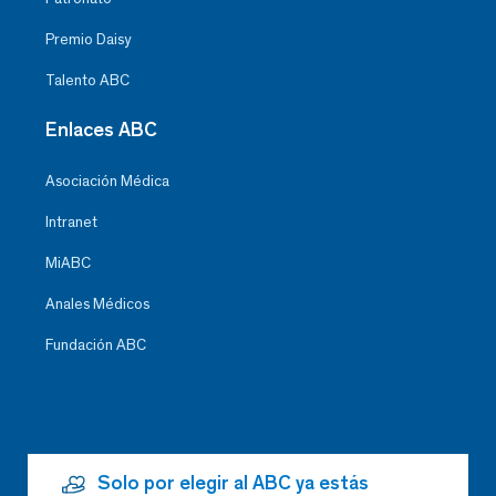
Premio Daisy
Talento ABC
Enlaces ABC
Asociación Médica
Intranet
MiABC
Anales Médicos
Fundación ABC
Solo por elegir al ABC ya estás