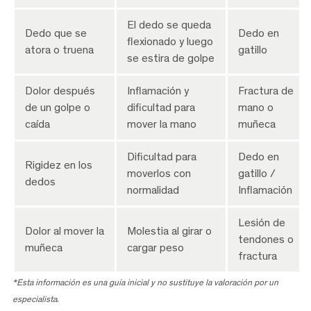
El dedo se queda
Dedo que se
Dedo en
flexionado y luego
atora o truena
gatillo
se estira de golpe
Dolor después
Inflamación y
Fractura de
de un golpe o
dificultad para
mano o
caída
mover la mano
muñeca
Dificultad para
Dedo en
Rigidez en los
moverlos con
gatillo /
dedos
normalidad
Inflamación
Lesión de
Dolor al mover la
Molestia al girar o
tendones o
muñeca
cargar peso
fractura
*Esta información es una guía inicial y no sustituye la valoración por un
especialista
.