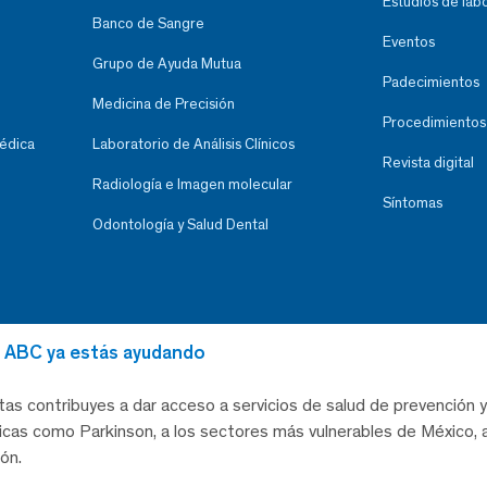
Estudios de lab
Banco de Sangre
Eventos
Grupo de Ayuda Mutua
Padecimientos
Medicina de Precisión
Procedimientos
Médica
Laboratorio de Análisis Clínicos
Revista digital
Radiología e Imagen molecular
Síntomas
Odontología y Salud Dental
al ABC ya estás ayudando
tas contribuyes a dar acceso a servicios de salud de prevención y
as como Parkinson, a los sectores más vulnerables de México, a
ón.