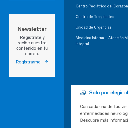
Centro Pediátrico del Corazón
Centro de Trasplantes
Unidad de Urgencias
Newsletter
Regístrate y
Medicina Interna – Atención 
recibe nuestro
Integral
contenido en tu
correo.
Registrarme
Solo por elegir 
Con cada una de tus visi
enfermedades neurológic
Descubre más informaci