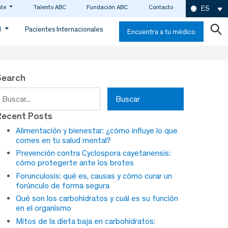
nte
Talento ABC
Fundación ABC
Contacto
ES
d
Pacientes Internacionales
Encuentra a tu médico
Search
uscar:
Recent Posts
Alimentación y bienestar: ¿cómo influye lo que
comes en tu salud mental?
Prevención contra Cyclospora cayetanensis:
cómo protegerte ante los brotes
Forunculosis: qué es, causas y cómo curar un
forúnculo de forma segura
Qué son los carbohidratos y cuál es su función
en el organismo
Mitos de la dieta baja en carbohidratos: