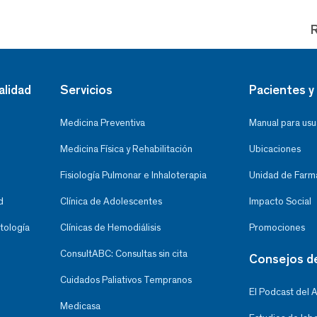
alidad
Servicios
Pacientes y 
Medicina Preventiva
Manual para usu
Medicina Física y Rehabilitación
Ubicaciones
Fisiología Pulmonar e Inhaloterapia
Unidad de Farma
d
Clínica de Adolescentes
Impacto Social
tología
Clínicas de Hemodiálisis
Promociones
ConsultABC: Consultas sin cita
Consejos d
Cuidados Paliativos Tempranos
El Podcast del 
Medicasa