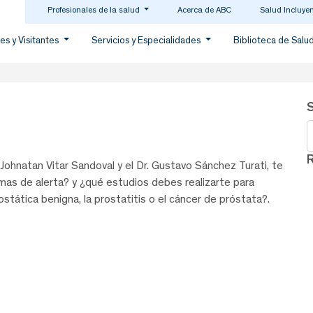
Profesionales de la salud
Acerca de ABC
Salud Incluye
es y Visitantes
Servicios y Especialidades
Biblioteca de Salu
B
. Johnatan Vitar Sandoval y el Dr. Gustavo Sánchez Turati, te
omas de alerta? y ¿qué estudios debes realizarte para
tática benigna, la prostatitis o el cáncer de próstata?.