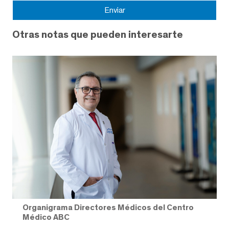
Otras notas que pueden interesarte
Organigrama Directores Médicos del Centro
Médico ABC