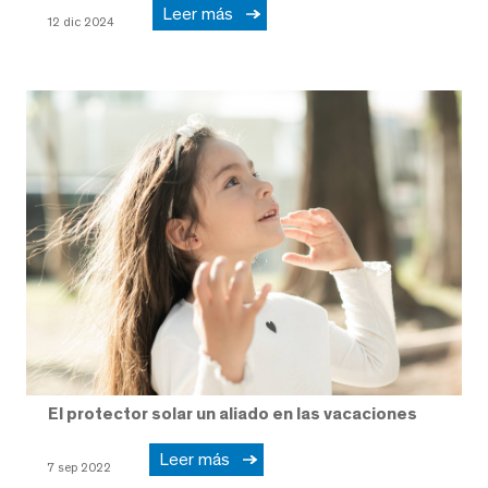
Leer más
12 dic 2024
El protector solar un aliado en las vacaciones
Leer más
7 sep 2022