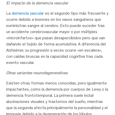
El impacto de la demencia vascular
La
demencia vascular
es el segundo tipo más frecuente y
ocurre debido a lesiones en los vasos sanguíneos que
suministran sangre al cerebro. Esto puede suceder tras
un accidente cerebrovascular mayor o por múltiples
«microinfartos» que pasan desapercibidos pero que van
dañando el tejido de forma acumulativa. A diferencia del
Alzheimer, su progresión a veces ocurre «en escalera»,
con caídas bruscas en la capacidad cognitiva tras cada
evento vascular.
Otras variantes neurodegenerativas
Existen otras formas menos conocidas, pero igualmente
impactantes, como la demencia por cuerpos de Lewy o la
demencia frontotemporal. La primera suele incluir
alucinaciones visuales y trastornos del sueño, mientras
que la segunda afecta principalmente la personalidad y el
lenguaje debido a la degeneración de los lóbulos