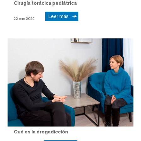
Cirugía torácica pediátrica
Leer más
22 ene 2025
Qué es la drogadicción