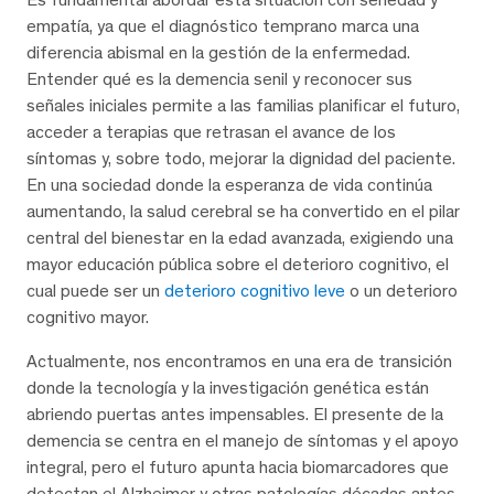
empatía, ya que el diagnóstico temprano marca una
diferencia abismal en la gestión de la enfermedad.
Entender qué es la demencia senil y reconocer sus
señales iniciales permite a las familias planificar el futuro,
acceder a terapias que retrasan el avance de los
síntomas y, sobre todo, mejorar la dignidad del paciente.
En una sociedad donde la esperanza de vida continúa
aumentando, la salud cerebral se ha convertido en el pilar
central del bienestar en la edad avanzada, exigiendo una
mayor educación pública sobre el deterioro cognitivo, el
cual puede ser un
deterioro cognitivo leve
o un deterioro
cognitivo mayor.
Actualmente, nos encontramos en una era de transición
donde la tecnología y la investigación genética están
abriendo puertas antes impensables. El presente de la
demencia se centra en el manejo de síntomas y el apoyo
integral, pero el futuro apunta hacia biomarcadores que
detectan el Alzheimer y otras patologías décadas antes