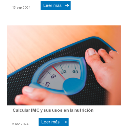
Leer más
13 sep 2024
Calcular IMC y sus usos en la nutrición
Leer más
5 abr 2024