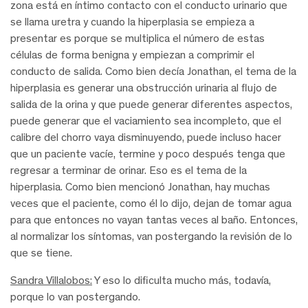
zona está en íntimo contacto con el conducto urinario que
se llama uretra y cuando la hiperplasia se empieza a
presentar es porque se multiplica el número de estas
células de forma benigna y empiezan a comprimir el
conducto de salida. Como bien decía Jonathan, el tema de la
hiperplasia es generar una obstrucción urinaria al flujo de
salida de la orina y que puede generar diferentes aspectos,
puede generar que el vaciamiento sea incompleto, que el
calibre del chorro vaya disminuyendo, puede incluso hacer
que un paciente vacíe, termine y poco después tenga que
regresar a terminar de orinar. Eso es el tema de la
hiperplasia. Como bien mencionó Jonathan, hay muchas
veces que el paciente, como él lo dijo, dejan de tomar agua
para que entonces no vayan tantas veces al baño. Entonces,
al normalizar los síntomas, van postergando la revisión de lo
que se tiene.
Sandra Villalobos:
Y eso lo dificulta mucho más, todavía,
porque lo van postergando.