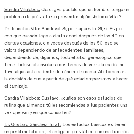
Sandra Villalobos:
Claro. ¿Es posible que un hombre tenga un
problema de próstata sin presentar algún síntoma Vitar?
Dr. Johnatan Vitar Sandoval:
Sí, por supuesto. Sí, sí. Es por
eso que cuando llega a cierta edad, después de los 40 en
ciertas ocasiones, o a veces después de los 50; eso se
valora dependiendo de antecedentes familiares,
dependiendo de, digamos, todo el árbol genealógico que
tiene. Incluso ahí involucramos temas de ver si la madre no
tuvo algún antecedente de cáncer de mama. Ahí tomamos
la decisión de que a partir de qué edad empezamos a hacer
el tamizaje.
Sandra Villalobos:
Gustavo, ¿cuáles son esos estudios de
rutina que al menos tú les recomiendas a tus pacientes una
vez que van y en qué consisten?
Dr. Gustavo Sánchez Turati:
Los estudios básicos es tener
un perfil metabólico, el antígeno prostático con una fracción