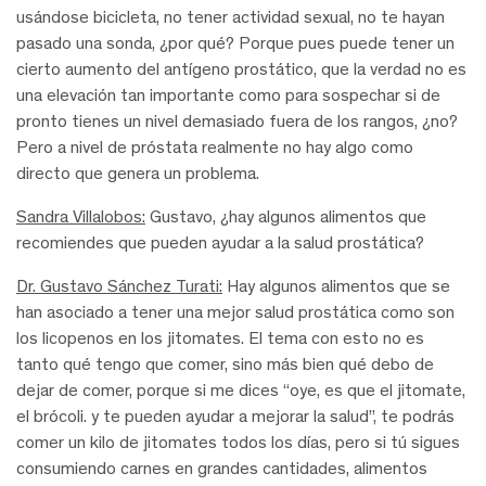
usándose bicicleta, no tener actividad sexual, no te hayan
pasado una sonda, ¿por qué? Porque pues puede tener un
cierto aumento del antígeno prostático, que la verdad no es
una elevación tan importante como para sospechar si de
pronto tienes un nivel demasiado fuera de los rangos, ¿no?
Pero a nivel de próstata realmente no hay algo como
directo que genera un problema.
Sandra Villalobos:
Gustavo, ¿hay algunos alimentos que
recomiendes que pueden ayudar a la salud prostática?
Dr. Gustavo Sánchez Turati:
Hay algunos alimentos que se
han asociado a tener una mejor salud prostática como son
los licopenos en los jitomates. El tema con esto no es
tanto qué tengo que comer, sino más bien qué debo de
dejar de comer, porque si me dices “oye, es que el jitomate,
el brócoli. y te pueden ayudar a mejorar la salud”, te podrás
comer un kilo de jitomates todos los días, pero si tú sigues
consumiendo carnes en grandes cantidades, alimentos