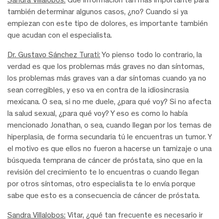
también determinar algunos casos, ¿no? Cuando si ya
empiezan con este tipo de dolores, es importante también
que acudan con el especialista.
Dr. Gustavo Sánchez Turati:
Yo pienso todo lo contrario, la
verdad es que los problemas más graves no dan síntomas,
los problemas más graves van a dar síntomas cuando ya no
sean corregibles, y eso va en contra de la idiosincrasia
mexicana. O sea, si no me duele, ¿para qué voy? Si no afecta
la salud sexual, ¿para qué voy? Y eso es como lo había
mencionado Jonathan, o sea, cuando llegan por los temas de
hiperplasia, de forma secundaria tú le encuentras un tumor. Y
el motivo es que ellos no fueron a hacerse un tamizaje o una
búsqueda temprana de cáncer de próstata, sino que en la
revisión del crecimiento te lo encuentras o cuando llegan
por otros síntomas, otro especialista te lo envía porque
sabe que esto es a consecuencia de cáncer de próstata.
Sandra Villalobos:
Vitar, ¿qué tan frecuente es necesario ir