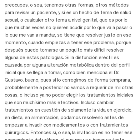
preocupes, o sea, tenemos otras formas, otros métodos
para revisar un paciente, y si es un hecho de tema de salud
sexual, o cualquier otro tema a nivel genital, que es por lo
que muchas veces no quieren acudir por lo que va a pasar o
lo que me van a mandar, se tiene que resolver justo en ese
momento, cuando empiezas a tener ese problema, porque
después puede tornarse un poquito más difícil resolver
alguna de estas patologías. Si la disfunción eréctil es
causada por alguna alteración metabólica dentro del perfil
inicial que se llega a tomar, como bien menciona el Dr.
Gustavo, bueno, pues si lo corregimos de forma temprana,
probablemente a posterior no vamos a requerir de mil otras
cosas, o incluso ya no poder elegir los tratamientos iniciales
que son muchísimo más efectivos. Incluso cambiar
tratamientos en cuestión de solamente la vida en ejercicio,
en dieta, en alimentación, podamos resolverlo antes de
empezar a invadir con medicamentos o con tratamientos
quirúrgicos. Entonces sí, o sea, la invitación es no tener ese
pensamiento del urólogo, el que me va a hacer un tacto