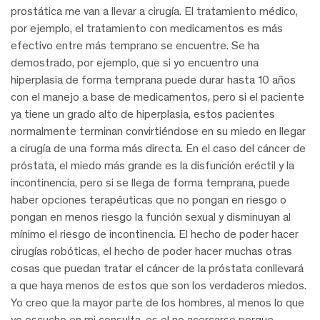
prostática me van a llevar a cirugía. El tratamiento médico,
por ejemplo, el tratamiento con medicamentos es más
efectivo entre más temprano se encuentre. Se ha
demostrado, por ejemplo, que si yo encuentro una
hiperplasia de forma temprana puede durar hasta 10 años
con el manejo a base de medicamentos, pero si el paciente
ya tiene un grado alto de hiperplasia, estos pacientes
normalmente terminan convirtiéndose en su miedo en llegar
a cirugía de una forma más directa. En el caso del cáncer de
próstata, el miedo más grande es la disfunción eréctil y la
incontinencia, pero si se llega de forma temprana, puede
haber opciones terapéuticas que no pongan en riesgo o
pongan en menos riesgo la función sexual y disminuyan al
mínimo el riesgo de incontinencia. El hecho de poder hacer
cirugías robóticas, el hecho de poder hacer muchas otras
cosas que puedan tratar el cáncer de la próstata conllevará
a que haya menos de estos que son los verdaderos miedos.
Yo creo que la mayor parte de los hombres, al menos lo que
yo escucho en mi consulta, es el no acercarse porque