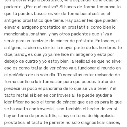
paciente. ¿Por qué motivo? Si haces de forma temprana, lo
que tú puedes buscar es ver de forma basal cuál es el
antígeno prostático que tiene. Hay pacientes que pueden
elevar el antígeno prostático en prostatitis, como bien lo
mencionaba Jonathan, y hay otros pacientes que sí va a
servir para un tamizaje de cáncer de próstata. Entonces, el
antígeno, si bien es cierto, la mayor parte de los hombres te
dice, Sandy, es que yo ya me hice mi antígeno y está por
debajo de cuatro y yo estoy bien, la realidad es que no sirve;
eso es como tratar de ver cómo va a funcionar el mundo en
el periódico de un solo día. Tú necesitas estar revisando de
forma continua la información para que puedas tratar de
predecir un poco el panorama de lo que se va a tener. Y el
tacto rectal, si bien es controversial, te puede ayudar a
identificar no solo el tema de cáncer, que eso es para lo que
se ha vuelto controversial, sino también el hecho de ver si
hay un tema de prostatitis, si hay un tema de hiperplasia
prostática, el tacto te permite no solo diagnosticar cáncer,