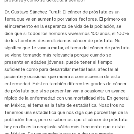
Dr. Gustavo Sánchez Turati:
El cáncer de próstata es un
tema que va en aumento por varios factores. El primero es
el incremento en la esperanza de vida de la población, se
dice que si todos los hombres viviéramos 100 años, el 100%
de los hombres desarrollaríamos cáncer de próstata. No
significa que te vaya a matar, el tema del cáncer de próstata
se viene tomando más relevancia porque cuando se
presenta en edades jóvenes, puede tener el tiempo
suficiente como para desarrollar metástasis, afectar al
paciente y ocasionar que muera a consecuencia de esta
enfermedad. Existen también diferentes grados de cáncer
de próstata que si se presentan van a ocasionar un avance
rápido de la enfermedad con una mortalidad alta. En general,
en México, el tema es la falta de estadística. Nosotros no
tenemos una estadística que nos diga qué porcentaje de la
población tiene, pero sí sabemos que el cáncer de próstata
hoy en día es la neoplasia sólida más frecuente que existe
en México. Es una neoplasia que va a dar un aumento