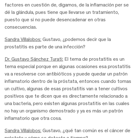
factores en cuestión de, digamos, de la inflamación per se
dé la glándula, pues tiene que llevarse un tratamiento,
puesto que si no puede desencadenar en otras
consecuencias.
Sandra Villalobos:
Gustavo, ¿podemos decir que la
prostatitis es parte de una infección?
Dr. Gustavo Sánchez Turati:
El tema de prostatitis es un
tema especial porque en algunas ocasiones esa prostatitis
va a resolverse con antibióticos y puede quedar un patrón
inflamatorio dentro de la próstata, entonces cuando tomas
un cultivo, algunas de esas prostatitis van a tener cultivos
positivos que te dicen que es directamente relacionado a
una bacteria, pero existen algunas prostatitis en las cuales
no hay un organismo demostrado y ya es más un patrón
inflamatorio que otra cosa.
Sandra Villalobos:
Gustavo, ¿qué tan común es el cáncer de
próstata y cómo se detecta a tiempo?