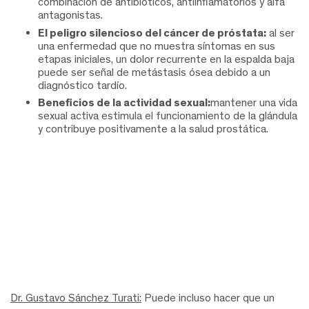
combinación de antibióticos, antiinflamatorios y alfa
antagonistas.
El peligro silencioso del cáncer de próstata:
al ser
una enfermedad que no muestra síntomas en sus
etapas iniciales, un dolor recurrente en la espalda baja
puede ser señal de metástasis ósea debido a un
diagnóstico tardío.
Beneficios de la actividad sexual:
mantener una vida
sexual activa estimula el funcionamiento de la glándula
y contribuye positivamente a la salud prostática.
Dr. Gustavo Sánchez Turati:
Puede incluso hacer que un