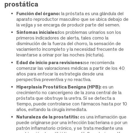
prostática
Función del órgano:
la próstata es una glándula del
aparato reproductor masculino que se ubica debajo de
la vejiga y se encarga de producir parte del semen.
Síntomas iniciales:
los problemas urinarios son los
primeros indicadores de alerta, tales como la
disminución de la fuerza del chorro, la sensación de
vaciamiento incompleto y la necesidad frecuente de
levantarse a orinar por las noches (nicturia).
Edad de inicio para revisiones:
se recomienda
comenzar las valoraciones médicas a partir de los 40
años para enfocar la estrategia desde una
perspectiva preventiva y no reactiva.
Hiperplasia Prostática Benigna (HPB):
es un
crecimiento no cancerígeno de la zona central de la
próstata que obstruye la uretra. Si se detecta a
tiempo, puede controlarse con fármacos hasta por 10
años, evitando la cirugía inmediata.
Naturaleza de la prostatitis:
es una inflamación que
puede originarse por una infección bacteriana o por un
patrón inflamatorio crónico, y se trata mediante una