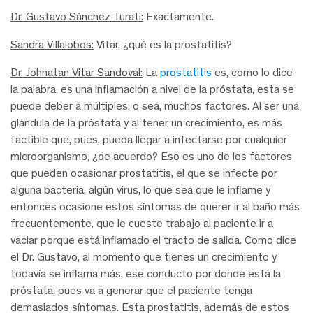
Dr. Gustavo Sánchez Turati:
Exactamente.
Sandra Villalobos:
Vitar, ¿qué es la prostatitis?
Dr. Johnatan Vitar Sandoval:
La
prostatitis
es, como lo dice
la palabra, es una inflamación a nivel de la próstata, esta se
puede deber a múltiples, o sea, muchos factores. Al ser una
glándula de la próstata y al tener un crecimiento, es más
factible que, pues, pueda llegar a infectarse por cualquier
microorganismo, ¿de acuerdo? Eso es uno de los factores
que pueden ocasionar prostatitis, el que se infecte por
alguna bacteria, algún virus, lo que sea que le inflame y
entonces ocasione estos síntomas de querer ir al baño más
frecuentemente, que le cueste trabajo al paciente ir a
vaciar porque está inflamado el tracto de salida. Como dice
el Dr. Gustavo, al momento que tienes un crecimiento y
todavía se inflama más, ese conducto por donde está la
próstata, pues va a generar que el paciente tenga
demasiados síntomas. Esta prostatitis, además de estos