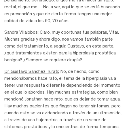
rectal, el que me… No, a ver, aquí lo que se está buscando
es prevención y que de cierta forma tengas una mejor
calidad de vida a los 60, 70 años.
Sandra Villalobos:
Claro, muy oportunas tus palabras, Vitar.
Muchas gracias y ahora digo, nos vamos también parte
como del tratamiento, a seguir. Gustavo, en esta parte,
¿qué tratamientos existen para la hiperplasia prostática
benigna? ¿Siempre se requiere cirugía?
Dr. Gustavo Sánchez Turati:
No, de hecho, como
mencionábamos hace rato, el tema de la hiperplasia va a
tener una respuesta diferente dependiendo del momento
en el que lo abordes. Hay muchas estrategias, como bien
mencionó Jonathan hace rato, que es dejar de tomar agua.
Hay muchos pacientes que fingen no tener síntomas, pero
cuando esto se va evidenciando a través de un ultrasonido,
a través de una flujometría, a través de un score de
síntomas prostáticos y lo encuentras de forma temprana,