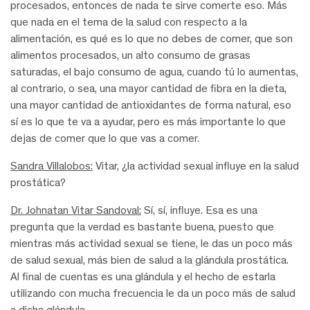
procesados, entonces de nada te sirve comerte eso. Más
que nada en el tema de la salud con respecto a la
alimentación, es qué es lo que no debes de comer, que son
alimentos procesados, un alto consumo de grasas
saturadas, el bajo consumo de agua, cuando tú lo aumentas,
al contrario, o sea, una mayor cantidad de fibra en la dieta,
una mayor cantidad de antioxidantes de forma natural, eso
sí es lo que te va a ayudar, pero es más importante lo que
dejas de comer que lo que vas a comer.
Sandra Villalobos:
Vitar, ¿la actividad sexual influye en la salud
prostática?
Dr. Johnatan Vitar Sandoval:
Sí, sí, influye. Esa es una
pregunta que la verdad es bastante buena, puesto que
mientras más actividad sexual se tiene, le das un poco más
de salud sexual, más bien de salud a la glándula prostática.
Al final de cuentas es una glándula y el hecho de estarla
utilizando con mucha frecuencia le da un poco más de salud
a dicha glándula.