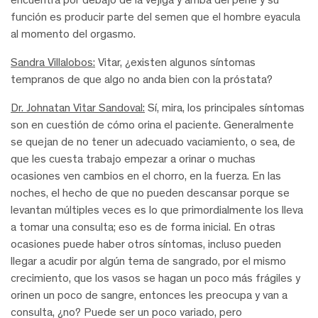
función es producir parte del semen que el hombre eyacula
al momento del orgasmo.
Sandra Villalobos:
Vitar, ¿existen algunos síntomas
tempranos de que algo no anda bien con la próstata?
Dr. Johnatan Vitar Sandoval:
Sí, mira, los principales síntomas
son en cuestión de cómo orina el paciente. Generalmente
se quejan de no tener un adecuado vaciamiento, o sea, de
que les cuesta trabajo empezar a orinar o muchas
ocasiones ven cambios en el chorro, en la fuerza. En las
noches, el hecho de que no pueden descansar porque se
levantan múltiples veces es lo que primordialmente los lleva
a tomar una consulta; eso es de forma inicial. En otras
ocasiones puede haber otros síntomas, incluso pueden
llegar a acudir por algún tema de sangrado, por el mismo
crecimiento, que los vasos se hagan un poco más frágiles y
orinen un poco de sangre, entonces les preocupa y van a
consulta, ¿no? Puede ser un poco variado, pero