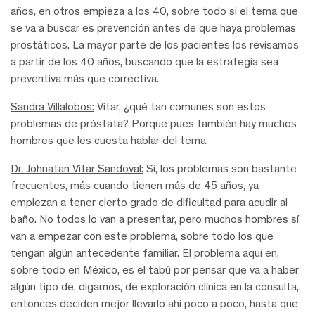
años, en otros empieza a los 40, sobre todo si el tema que
se va a buscar es prevención antes de que haya problemas
prostáticos. La mayor parte de los pacientes los revisamos
a partir de los 40 años, buscando que la estrategia sea
preventiva más que correctiva.
Sandra Villalobos:
Vitar, ¿qué tan comunes son estos
problemas de próstata? Porque pues también hay muchos
hombres que les cuesta hablar del tema.
Dr. Johnatan Vitar Sandoval:
Sí, los problemas son bastante
frecuentes, más cuando tienen más de 45 años, ya
empiezan a tener cierto grado de dificultad para acudir al
baño. No todos lo van a presentar, pero muchos hombres sí
van a empezar con este problema, sobre todo los que
tengan algún antecedente familiar. El problema aquí en,
sobre todo en México, es el tabú por pensar que va a haber
algún tipo de, digamos, de exploración clínica en la consulta,
entonces deciden mejor llevarlo ahí poco a poco, hasta que