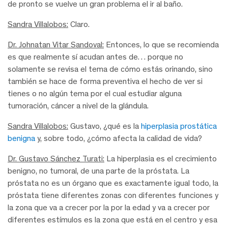
de pronto se vuelve un gran problema el ir al baño.
Sandra Villalobos:
Claro.
Dr. Johnatan Vitar Sandoval:
Entonces, lo que se recomienda
es que realmente sí acudan antes de… porque no
solamente se revisa el tema de cómo estás orinando, sino
también se hace de forma preventiva el hecho de ver si
tienes o no algún tema por el cual estudiar alguna
tumoración, cáncer a nivel de la glándula.
Sandra Villalobos:
Gustavo, ¿qué es la
hiperplasia prostática
benigna
y, sobre todo, ¿cómo afecta la calidad de vida?
Dr. Gustavo Sánchez Turati:
La hiperplasia es el crecimiento
benigno, no tumoral, de una parte de la próstata. La
próstata no es un órgano que es exactamente igual todo, la
próstata tiene diferentes zonas con diferentes funciones y
la zona que va a crecer por la por la edad y va a crecer por
diferentes estímulos es la zona que está en el centro y esa