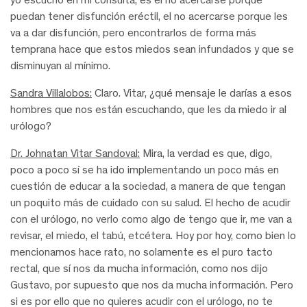
puedan tener disfunción eréctil, el no acercarse porque les
va a dar disfunción, pero encontrarlos de forma más
temprana hace que estos miedos sean infundados y que se
disminuyan al mínimo.
Sandra Villalobos:
Claro. Vitar, ¿qué mensaje le darías a esos
hombres que nos están escuchando, que les da miedo ir al
urólogo?
Dr. Johnatan Vitar Sandoval:
Mira, la verdad es que, digo,
poco a poco sí se ha ido implementando un poco más en
cuestión de educar a la sociedad, a manera de que tengan
un poquito más de cuidado con su salud. El hecho de acudir
con el urólogo, no verlo como algo de tengo que ir, me van a
revisar, el miedo, el tabú, etcétera. Hoy por hoy, como bien lo
mencionamos hace rato, no solamente es el puro tacto
rectal, que sí nos da mucha información, como nos dijo
Gustavo, por supuesto que nos da mucha información. Pero
si es por ello que no quieres acudir con el urólogo, no te