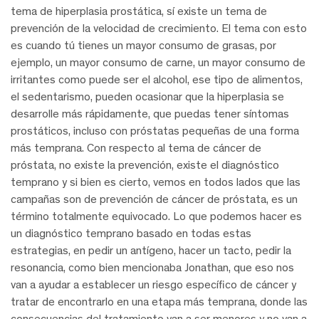
tema de hiperplasia prostática, sí existe un tema de
prevención de la velocidad de crecimiento. El tema con esto
es cuando tú tienes un mayor consumo de grasas, por
ejemplo, un mayor consumo de carne, un mayor consumo de
irritantes como puede ser el alcohol, ese tipo de alimentos,
el sedentarismo, pueden ocasionar que la hiperplasia se
desarrolle más rápidamente, que puedas tener síntomas
prostáticos, incluso con próstatas pequeñas de una forma
más temprana. Con respecto al tema de cáncer de
próstata, no existe la prevención, existe el diagnóstico
temprano y si bien es cierto, vemos en todos lados que las
campañas son de prevención de cáncer de próstata, es un
término totalmente equivocado. Lo que podemos hacer es
un diagnóstico temprano basado en todas estas
estrategias, en pedir un antígeno, hacer un tacto, pedir la
resonancia, como bien mencionaba Jonathan, que eso nos
van a ayudar a establecer un riesgo específico de cáncer y
tratar de encontrarlo en una etapa más temprana, donde las
consecuencias del tratamiento van a ser menores y no van a