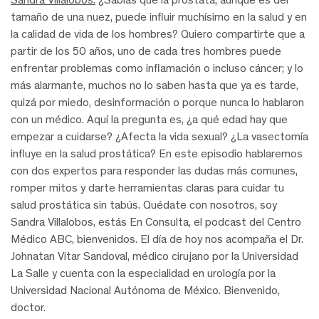
tamaño de una nuez, puede influir muchísimo en la salud y en
la calidad de vida de los hombres? Quiero compartirte que a
partir de los 50 años, uno de cada tres hombres puede
enfrentar problemas como inflamación o incluso cáncer; y lo
más alarmante, muchos no lo saben hasta que ya es tarde,
quizá por miedo, desinformación o porque nunca lo hablaron
con un médico. Aquí la pregunta es, ¿a qué edad hay que
empezar a cuidarse? ¿Afecta la vida sexual? ¿La vasectomía
influye en la salud prostática? En este episodio hablaremos
con dos expertos para responder las dudas más comunes,
romper mitos y darte herramientas claras para cuidar tu
salud prostática sin tabús. Quédate con nosotros, soy
Sandra Villalobos, estás En Consulta, el podcast del Centro
Médico ABC, bienvenidos. El día de hoy nos acompaña el Dr.
Johnatan Vitar Sandoval, médico cirujano por la Universidad
La Salle y cuenta con la especialidad en urología por la
Universidad Nacional Autónoma de México. Bienvenido,
doctor.