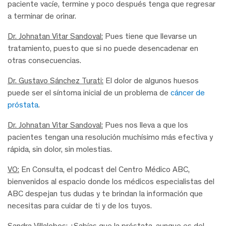
paciente vacíe, termine y poco después tenga que regresar
a terminar de orinar.
Dr. Johnatan Vitar Sandoval:
Pues tiene que llevarse un
tratamiento, puesto que si no puede desencadenar en
otras consecuencias.
Dr. Gustavo Sánchez Turati:
El dolor de algunos huesos
puede ser el síntoma inicial de un problema de
cáncer de
próstata
.
Dr. Johnatan Vitar Sandoval:
Pues nos lleva a que los
pacientes tengan una resolución muchísimo más efectiva y
rápida, sin dolor, sin molestias.
VO:
En Consulta, el podcast del Centro Médico ABC,
bienvenidos al espacio donde los médicos especialistas del
ABC despejan tus dudas y te brindan la información que
necesitas para cuidar de ti y de los tuyos.
Sandra Villalobos:
¿Sabías que la próstata, aunque es del