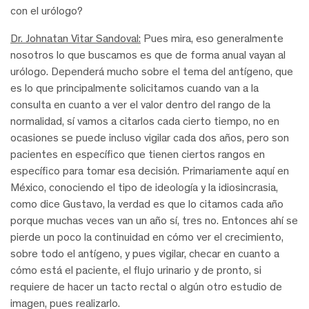
con el urólogo?
Dr. Johnatan Vitar Sandoval:
Pues mira, eso generalmente
nosotros lo que buscamos es que de forma anual vayan al
urólogo. Dependerá mucho sobre el tema del antígeno, que
es lo que principalmente solicitamos cuando van a la
consulta en cuanto a ver el valor dentro del rango de la
normalidad, sí vamos a citarlos cada cierto tiempo, no en
ocasiones se puede incluso vigilar cada dos años, pero son
pacientes en específico que tienen ciertos rangos en
específico para tomar esa decisión. Primariamente aquí en
México, conociendo el tipo de ideología y la idiosincrasia,
como dice Gustavo, la verdad es que lo citamos cada año
porque muchas veces van un año sí, tres no. Entonces ahí se
pierde un poco la continuidad en cómo ver el crecimiento,
sobre todo el antígeno, y pues vigilar, checar en cuanto a
cómo está el paciente, el flujo urinario y de pronto, si
requiere de hacer un tacto rectal o algún otro estudio de
imagen, pues realizarlo.