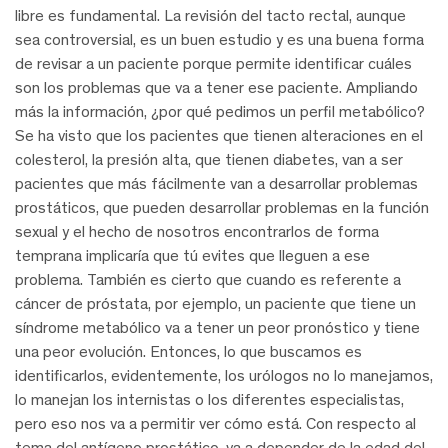
libre es fundamental. La revisión del tacto rectal, aunque
sea controversial, es un buen estudio y es una buena forma
de revisar a un paciente porque permite identificar cuáles
son los problemas que va a tener ese paciente. Ampliando
más la información, ¿por qué pedimos un perfil metabólico?
Se ha visto que los pacientes que tienen alteraciones en el
colesterol, la presión alta, que tienen diabetes, van a ser
pacientes que más fácilmente van a desarrollar problemas
prostáticos, que pueden desarrollar problemas en la función
sexual y el hecho de nosotros encontrarlos de forma
temprana implicaría que tú evites que lleguen a ese
problema. También es cierto que cuando es referente a
cáncer de próstata, por ejemplo, un paciente que tiene un
síndrome metabólico va a tener un peor pronóstico y tiene
una peor evolución. Entonces, lo que buscamos es
identificarlos, evidentemente, los urólogos no lo manejamos,
lo manejan los internistas o los diferentes especialistas,
pero eso nos va a permitir ver cómo está. Con respecto al
tema del antígeno prostático, va a depender de la edad del