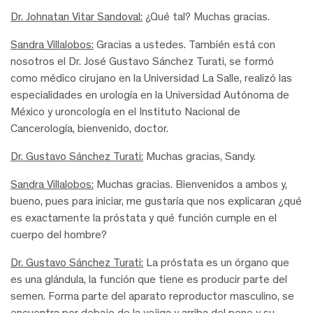
Dr. Johnatan Vitar Sandoval:
¿Qué tal? Muchas gracias.
Sandra Villalobos:
Gracias a ustedes. También está con
nosotros el Dr. José Gustavo Sánchez Turati, se formó
como médico cirujano en la Universidad La Salle, realizó las
especialidades en urología en la Universidad Autónoma de
México y uroncología en el Instituto Nacional de
Cancerología, bienvenido, doctor.
Dr. Gustavo Sánchez Turati:
Muchas gracias, Sandy.
Sandra Villalobos:
Muchas gracias. Bienvenidos a ambos y,
bueno, pues para iniciar, me gustaría que nos explicaran ¿qué
es exactamente la próstata y qué función cumple en el
cuerpo del hombre?
Dr. Gustavo Sánchez Turati:
La próstata es un órgano que
es una glándula, la función que tiene es producir parte del
semen. Forma parte del aparato reproductor masculino, se
encuentra por debajo de la vejiga y arriba del pene y su