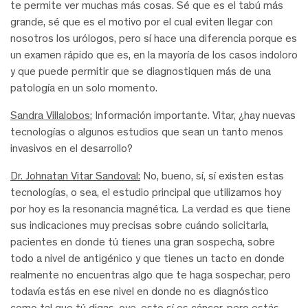
te permite ver muchas más cosas. Sé que es el tabú más
grande, sé que es el motivo por el cual eviten llegar con
nosotros los urólogos, pero sí hace una diferencia porque es
un examen rápido que es, en la mayoría de los casos indoloro
y que puede permitir que se diagnostiquen más de una
patología en un solo momento.
Sandra Villalobos:
Información importante. Vitar, ¿hay nuevas
tecnologías o algunos estudios que sean un tanto menos
invasivos en el desarrollo?
Dr. Johnatan Vitar Sandoval:
No, bueno, sí, sí existen estas
tecnologías, o sea, el estudio principal que utilizamos hoy
por hoy es la resonancia magnética. La verdad es que tiene
sus indicaciones muy precisas sobre cuándo solicitarla,
pacientes en donde tú tienes una gran sospecha, sobre
todo a nivel de antigénico y que tienes un tacto en donde
realmente no encuentras algo que te haga sospechar, pero
todavía estás en ese nivel en donde no es diagnóstico
como tal que tú digas, oye, esto sí es cáncer, pero estás