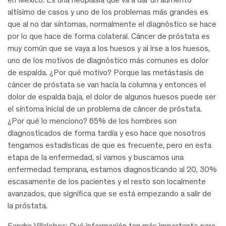
altísimo de casos y uno de los problemas más grandes es
que al no dar síntomas, normalmente el diagnóstico se hace
por lo que hace de forma colateral. Cáncer de próstata es
muy común que se vaya a los huesos y al irse a los huesos,
uno de los motivos de diagnóstico más comunes es dolor
de espalda. ¿Por qué motivo? Porque las metástasis de
cáncer de próstata se van hacia la columna y entonces el
dolor de espalda baja, el dolor de algunos huesos puede ser
el síntoma inicial de un problema de cáncer de próstata.
¿Por qué lo menciono? 65% de los hombres son
diagnosticados de forma tardía y eso hace que nosotros
tengamos estadísticas de que es frecuente, pero en esta
etapa de la enfermedad, si vamos y buscamos una
enfermedad temprana, estamos diagnosticando al 20, 30%
escasamente de los pacientes y el resto son localmente
avanzados, que significa que se está empezando a salir de
la próstata.
Sandra Villalobos:
Qué información tan más importante para