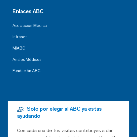
Enlaces ABC
Asociación Médica
Intranet
MiABC
Anales Médicos
Fundación ABC
Solo por elegir al ABC ya estás
ayudando
Con cada una de tus visitas contribuyes a dar