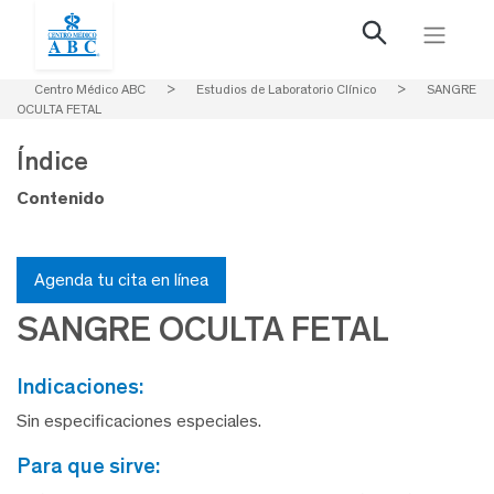
Centro Médico ABC
>
Estudios de Laboratorio Clínico
>
SANGRE
OCULTA FETAL
Índice
Contenido
Agenda tu cita en línea
SANGRE OCULTA FETAL
indicaciones:
Sin especificaciones especiales.
para que sirve: