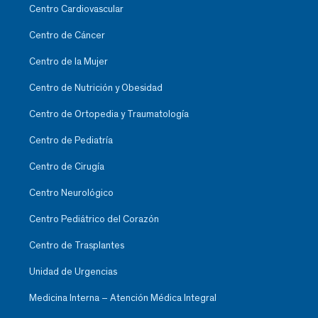
Centro Cardiovascular
Centro de Cáncer
Centro de la Mujer
Centro de Nutrición y Obesidad
Centro de Ortopedia y Traumatología
Centro de Pediatría
Centro de Cirugía
Centro Neurológico
Centro Pediátrico del Corazón
Centro de Trasplantes
Unidad de Urgencias
Medicina Interna – Atención Médica Integral