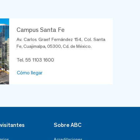
Campus Santa Fe
Av. Carlos Graef Fernández 154, Col. Santa
Fe, Cuajimalpa, 05300, Cd. de México.
Tel. 55 1103 1600
Cómo llegar
visitantes
Sobre ABC
arios
Acreditaciones