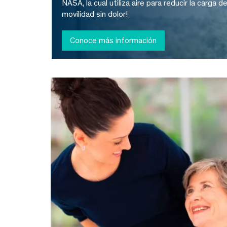
NASA, la cual utiliza aire para reducir la carga 
movilidad sin dolor!
Conoce más información