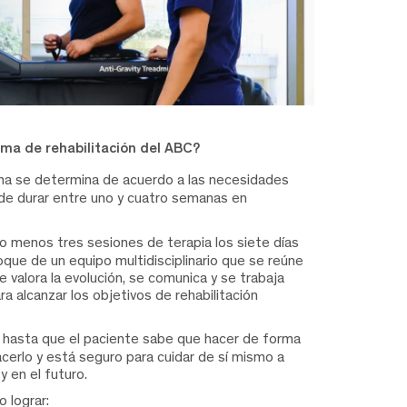
ama de rehabilitación del ABC?
ma se determina de acuerdo a las necesidades
de durar entre uno y cuatro semanas en
 lo menos tres sesiones de terapia los siete días
oque de un equipo multidisciplinario que se reúne
alora la evolución, se comunica y se trabaja
a alcanzar los objetivos de rehabilitación
a hasta que el paciente sabe que hacer de forma
erlo y está seguro para cuidar de sí mismo a
 en el futuro.
 lograr: