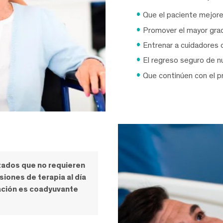
Que el paciente mejore
Promover el mayor gra
Entrenar a cuidadores o
El regreso seguro de n
Que continúen con el 
Contactar a un especialis
zados que no requieren
iones de terapia al día
itación es coadyuvante