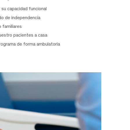
 su capacidad funcional
do de independencia
 familiares
uestro pacientes a casa
programa de forma ambulatoria
ta