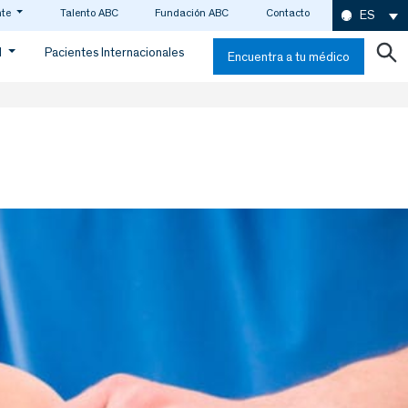
nte
Talento ABC
Fundación ABC
Contacto
ES
d
Pacientes Internacionales
Encuentra a tu médico