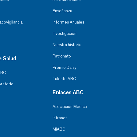
Enseñanza
covigilancia
Informes Anuales
Investigación
Nuestra historia
Patronato
e Salud
Premio Daisy
ABC
Talento ABC
oratorio
Enlaces ABC
Asociación Médica
Intranet
MiABC