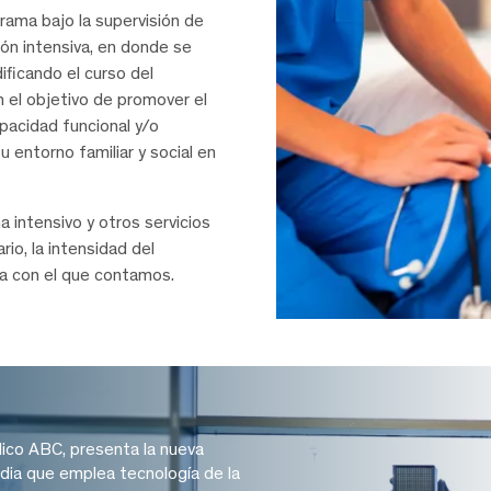
ama bajo la supervisión de
ión intensiva, en donde se
dificando el curso del
 el objetivo de promover el
pacidad funcional y/o
u entorno familiar y social en
 intensivo y otros servicios
rio, la intensidad del
ca con el que contamos.
dico ABC, presenta la nueva
dia que emplea tecnología de la