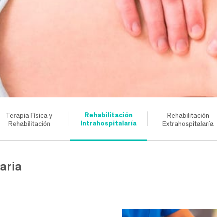
Rehabilitación
Terapia Física y
Rehabilitación
Intrahospitalaría
Rehabilitación
Extrahospitalaría
aria