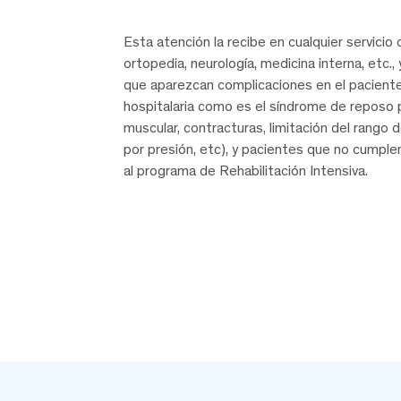
Esta atención la recibe en cualquier servicio 
ortopedia, neurología, medicina interna, etc., 
que aparezcan complicaciones en el paciente
hospitalaria como es el síndrome de reposo 
muscular, contracturas, limitación del rango 
por presión, etc), y pacientes que no cumplen
al programa de Rehabilitación Intensiva.
Contactar a un especialista