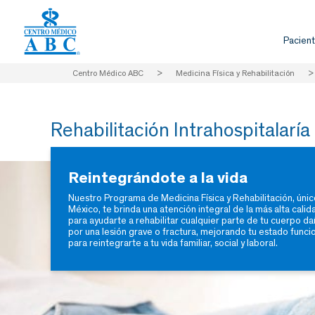
Pacient
Centro Médico ABC
>
Medicina Física y Rehabilitación
Rehabilitación Intrahospitalaría
Reintegrándote a la vida
Nuestro Programa de Medicina Física y Rehabilitación, únic
México, te brinda una atención integral de la más alta calid
para ayudarte a rehabilitar cualquier parte de tu cuerpo d
por una lesión grave o fractura, mejorando tu estado funci
para reintegrarte a tu vida familiar, social y laboral.