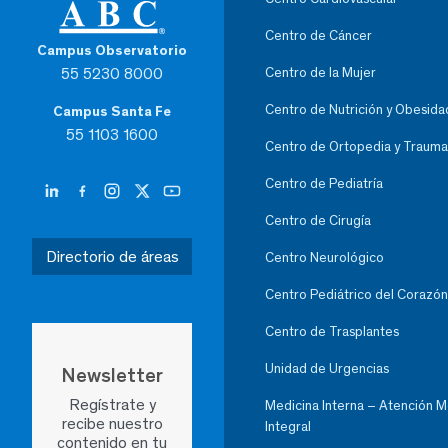
Centro de Cáncer
Campus Observatorio
55 5230 8000
Centro de la Mujer
Centro de Nutrición y Obesida
Campus Santa Fe
55 1103 1600
Centro de Ortopedia y Trauma
Centro de Pediatría
Centro de Cirugía
Directorio de áreas
Centro Neurológico
Centro Pediátrico del Corazón
Centro de Trasplantes
Unidad de Urgencias
Newsletter
Regístrate y
Medicina Interna – Atención 
recibe nuestro
Integral
contenido en tu