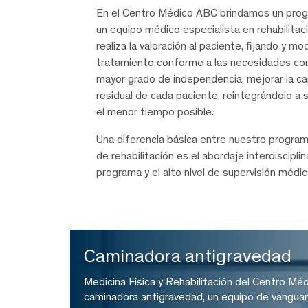
En el Centro Médico ABC brindamos un progr
un equipo médico especialista en rehabilitac
realiza la valoración al paciente, fijando y mo
tratamiento conforme a las necesidades con
mayor grado de independencia, mejorar la ca
residual de cada paciente, reintegrándolo a s
el menor tiempo posible.
Una diferencia básica entre nuestro programa
de rehabilitación es el abordaje interdisciplina
programa y el alto nivel de supervisión médi
Caminadora antigravedad
Medicina Física y Rehabilitación del Centro Mé
caminadora antigravedad, un equipo de vanguar