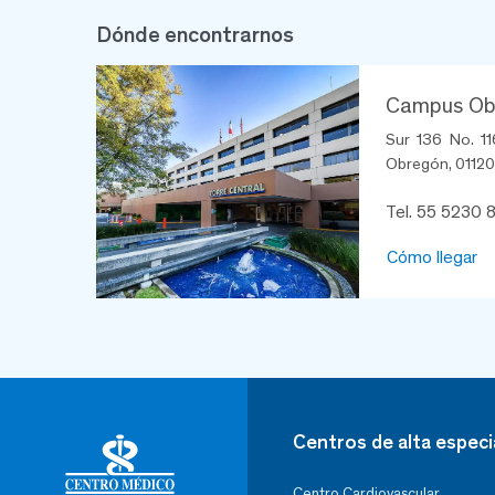
Dónde encontrarnos
Campus Obs
Sur 136 No. 11
Obregón, 01120,
Tel. 55 5230 
Cómo llegar
Centros de alta especi
Centro Cardiovascular