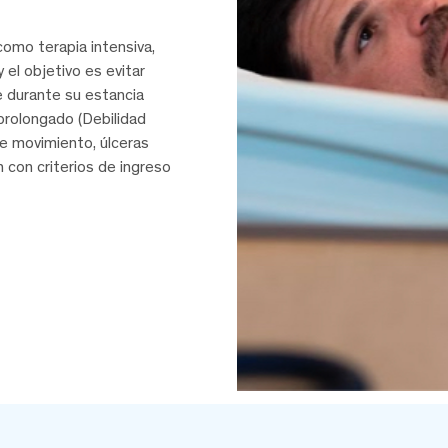
como terapia intensiva,
y el objetivo es evitar
 durante su estancia
prolongado (Debilidad
de movimiento, úlceras
 con criterios de ingreso