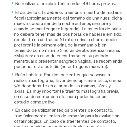
No realizar ejercicio intenso en las 48 horas previas.
El día de tu cita deberás traer una muestra de materia
fecal (aproximadamente del tamaño de una nuez; dicha
muestra podrá ser de la noche anterior, siempre y
cuando se mantenga refrigerada). La muestra de orina
no deberá tener más de dos horas de haberse emitido,
recolecta en un frasco 10 ml de orina a chorro medio,
preferente la primera orina de la mañana o bien
teniendo como mínimo 2 horas de abstinencia urinaria.
*Mujeres: en caso de encontrarse en su periodo
menstrual o presentar sangrado vaginal, se recomienda
posponer este estudio (no entregues muestra).
Baño habitual. Para los pacientes que se vayan a
realizar mastografía, favor de no aplicarse talco, crema
y/o desodorante en el área de las mamas, tórax y
axilas. Es muy importante traer tu mastografía previa,
en caso de contar con ella, para poder hacer un
estudio comparativo.
En caso de utilizar anteojos o lentes de contacto,
trae únicamente lentes de armazón para la evaluación
oftalmológica. En caso de traer lentes de contacto,
por tu seguridad no podrás retirarlos durante la