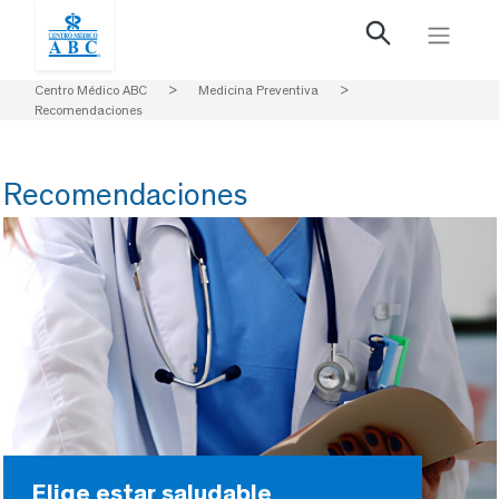
Centro Médico ABC
>
Medicina Preventiva
>
Recomendaciones
Recomendaciones
Elige estar saludable