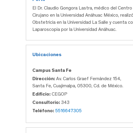
El Dr. Claudio Gongora Lastra, médico del Cent
Cirujano en la Universidad Anáhuac México, realizó
Obstetricia en la Universidad La Salle y cuenta c
Laparoscopia por la Universidad Anáhuac.
Ubicaciones
Campus Santa Fe
Dirección:
Av. Carlos Graef Fernández 154,
Santa Fe, Cuajimalpa, 05300, Cd. de México.
Edificio:
CEGOP
Consultorio:
343
Teléfono:
5516647305