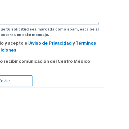
que tu solicitud sea marcada como spam, escribe al
acteres en este mensaje.
do y acepto el
Aviso de Privacidad
y
Términos
iciones
o recibir comunicación del Centro Médico