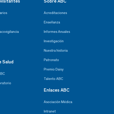
visitantes
Sobre ABC
arios
Acreditaciones
Enseñanza
covigilancia
Informes Anuales
Investigación
Nuestra historia
Patronato
e Salud
Premio Daisy
ABC
Talento ABC
oratorio
Enlaces ABC
Asociación Médica
Intranet