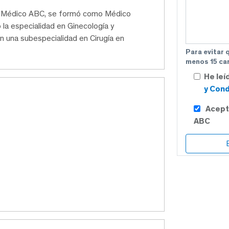
ro Médico ABC, se formó como Médico
 la especialidad en Ginecología y
on una subespecialidad en Cirugía en
Para evitar 
menos 15 car
He leí
y Cond
Acept
ABC