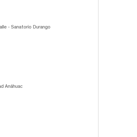
alle - Sanatorio Durango
dad Anáhuac