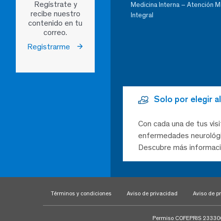
Regístrate y
Medicina Interna – Atención 
recibe nuestro
Integral
contenido en tu
correo.
Registrarme
Solo por elegir 
Con cada una de tus visi
enfermedades neurológic
Descubre más informaci
Términos y condiciones
Aviso de privacidad
Aviso de pr
Permiso COFEPRIS 23330020