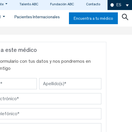
nte
Talento ABC
Fundación ABC
Contacto
ES
d
Pacientes Internacionales
Encuentra a tu médico
 a este médico
formulario con tus datos y nos pondremos en
ntigo