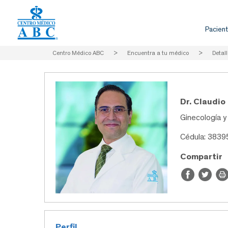
Pacient
Centro Médico ABC
>
Encuentra a tu médico
>
Detall
Dr. Claudio
Ginecología y
Cédula: 383
Compartir
Perfil