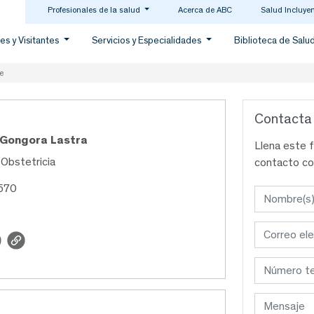
Profesionales de la salud
Acerca de ABC
Salud Incluye
es y Visitantes
Servicios y Especialidades
Biblioteca de Salu
e
Contacta
 Gongora Lastra
Llena este 
 Obstetricia
contacto co
9570