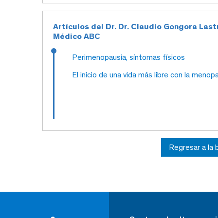
Artículos del Dr. Dr. Claudio Gongora Lastr
Médico ABC
Perimenopausia, síntomas físicos
El inicio de una vida más libre con la menop
Regresar a la