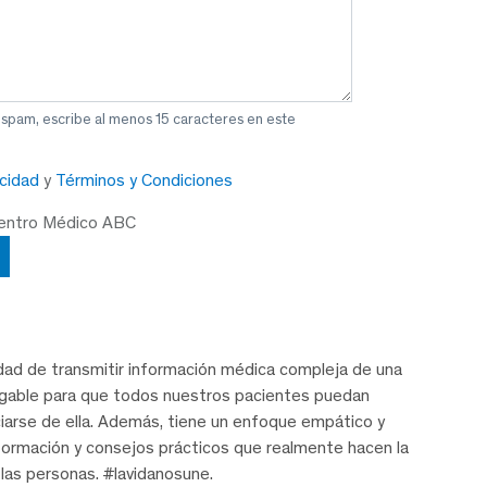
 spam, escribe al menos 15 caracteres en este
acidad
y
Términos y Condiciones
Centro Médico ABC
idad de transmitir información médica compleja de una
igable para que todos nuestros pacientes puedan
iarse de ella. Además, tiene un enfoque empático y
nformación y consejos prácticos que realmente hacen la
e las personas. #lavidanosune.