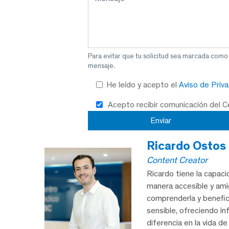
Para evitar que tu solicitud sea marcada como
mensaje.
He leído y acepto el
Aviso de Priv
Acepto recibir comunicación del 
Ricardo Ostos
Content Creator
Ricardo tiene la capac
manera accesible y am
comprenderla y benefic
sensible, ofreciendo i
diferencia en la vida d