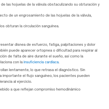
de las hojuelas de la válvula obstaculizando su obturación y
ecto de un engrosamiento de las hojuelas de la válvula,
dos obturan la circulación sanguínea.
esentar disnea de esfuerzo, fatiga, palpitaciones y dolor
ién puede aparecer ortopnea o dificultad para respirar al
ión de falta de aire durante el sueño, así como la
elaciona con la
insuficiencia cardíaca
.
llan lentamente, lo que retrasa el diagnóstico. Sin
a importante el flujo sanguíneo, los pacientes pueden
rancia al ejercicio.
debido a que reflejan compromiso hemodinámico