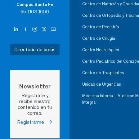
Centro de Nutrición y Obesida
Campus Santa Fe
55 1103 1600
Centro de Ortopedia y Trauma
Centro de Pediatría
Centro de Cirugía
Directorio de áreas
Centro Neurológico
Centro Pediátrico del Corazón
Centro de Trasplantes
Unidad de Urgencias
Newsletter
Regístrate y
Medicina Interna – Atención 
recibe nuestro
Integral
contenido en tu
correo.
Registrarme