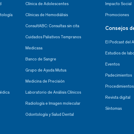
d
Clínica de Adolescentes
Impacto Social
tología
Clínicas de Hemodiálisis
Promociones
ConsultABC: Consultas sin cita
Consejos d
Cuidados Paliativos Tempranos
El Podcast del 
Medicasa
Estudios de lab
Banco de Sangre
Eventos
Grupo de Ayuda Mutua
Padecimientos
Medicina de Precisión
Procedimientos
Médica
Laboratorio de Análisis Clínicos
Revista digital
Radiología e Imagen molecular
Síntomas
Odontología y Salud Dental