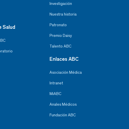
Investigación
Nuestra historia
Patronato
e Salud
Premio Daisy
ABC
Talento ABC
oratorio
Enlaces ABC
Asociación Médica
Intranet
MiABC
Anales Médicos
Fundación ABC