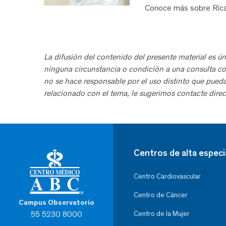
Conoce más sobre Ric
La difusión del contenido del presente material es ún
ninguna circunstancia o condición a una consulta co
no se hace responsable por el uso distinto que pued
relacionado con el tema, le sugerimos contacte direc
Centros de alta especi
Centro Cardiovascular
Centro de Cáncer
Campus Observatorio
55 5230 8000
Centro de la Mujer