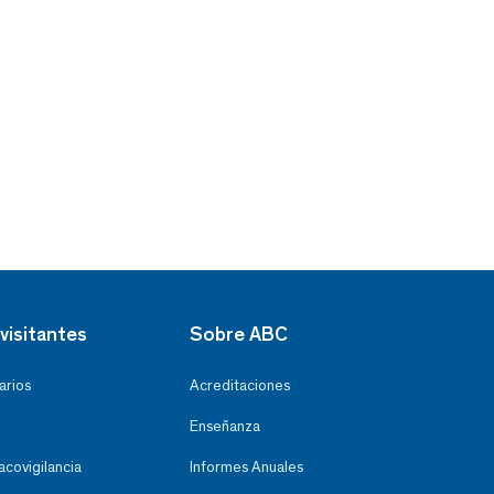
visitantes
Sobre ABC
arios
Acreditaciones
Enseñanza
covigilancia
Informes Anuales