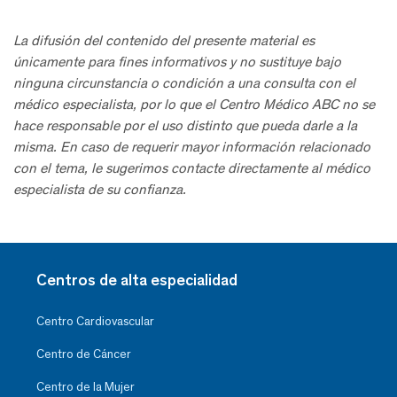
La difusión del contenido del presente material es
únicamente para fines informativos y no sustituye bajo
ninguna circunstancia o condición a una consulta con el
médico especialista, por lo que el Centro Médico ABC no se
hace responsable por el uso distinto que pueda darle a la
misma. En caso de requerir mayor información relacionado
con el tema, le sugerimos contacte directamente al médico
especialista de su confianza.
Centros de alta especialidad
Centro Cardiovascular
Centro de Cáncer
Centro de la Mujer