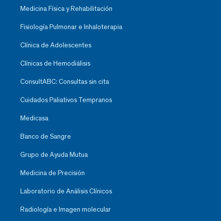
Medicina Física y Rehabilitación
Fisiología Pulmonar e Inhaloterapia
Clínica de Adolescentes
Clínicas de Hemodiálisis
ConsultABC: Consultas sin cita
Cuidados Paliativos Tempranos
Medicasa
Banco de Sangre
Grupo de Ayuda Mutua
Medicina de Precisión
Laboratorio de Análisis Clínicos
Radiología e Imagen molecular