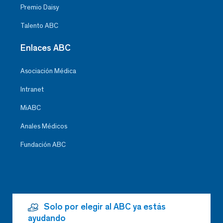
Premio Daisy
Talento ABC
Enlaces ABC
Asociación Médica
Intranet
MiABC
Anales Médicos
Fundación ABC
Solo por elegir al ABC ya estás
ayudando