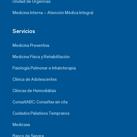
Unidad de Urgencias
Medicina Interna – Atención Médica Integral
Servicios
Medicina Preventiva
Medicina Física y Rehabilitación
Fisiología Pulmonar e Inhaloterapia
Clínica de Adolescentes
Clínicas de Hemodiálisis
ConsultABC: Consultas sin cita
Cuidados Paliativos Tempranos
Medicasa
Banco de Sangre