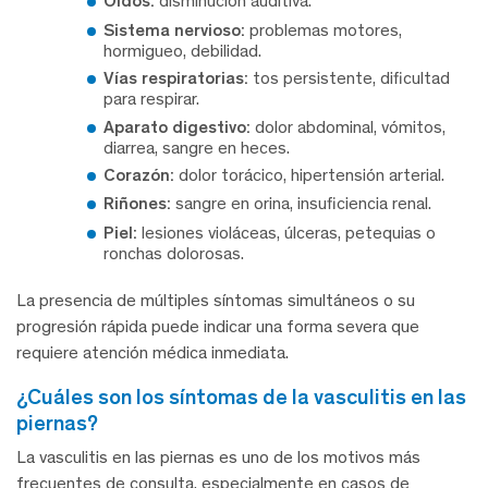
Oídos:
disminución auditiva.
Sistema nervioso:
problemas motores,
hormigueo, debilidad.
Vías respiratorias:
tos persistente, dificultad
para respirar.
Aparato digestivo:
dolor abdominal, vómitos,
diarrea, sangre en heces.
Corazón:
dolor torácico, hipertensión arterial.
Riñones:
sangre en orina, insuficiencia renal.
Piel:
lesiones violáceas, úlceras, petequias o
ronchas dolorosas.
La presencia de múltiples síntomas simultáneos o su
progresión rápida puede indicar una forma severa que
requiere atención médica inmediata.
¿cuáles son los síntomas de la vasculitis en las
piernas?
La vasculitis en las piernas es uno de los motivos más
frecuentes de consulta, especialmente en casos de