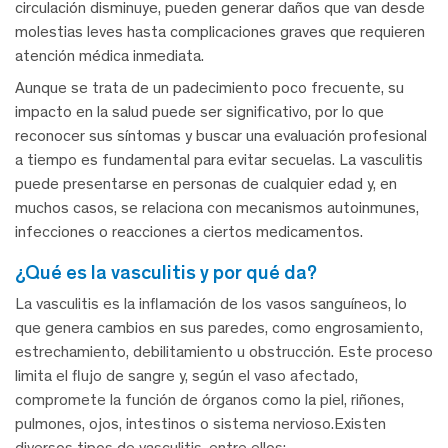
circulación disminuye, pueden generar daños que van desde
molestias leves hasta complicaciones graves que requieren
atención médica inmediata.
Aunque se trata de un padecimiento poco frecuente, su
impacto en la salud puede ser significativo, por lo que
reconocer sus síntomas y buscar una evaluación profesional
a tiempo es fundamental para evitar secuelas. La vasculitis
puede presentarse en personas de cualquier edad y, en
muchos casos, se relaciona con mecanismos autoinmunes,
infecciones o reacciones a ciertos medicamentos.
¿qué es la vasculitis y por qué da?
La vasculitis es la inflamación de los vasos sanguíneos, lo
que genera cambios en sus paredes, como engrosamiento,
estrechamiento, debilitamiento u obstrucción. Este proceso
limita el flujo de sangre y, según el vaso afectado,
compromete la función de órganos como la piel, riñones,
pulmones, ojos, intestinos o sistema nervioso.Existen
diversos tipos de vasculitis, entre ellos: