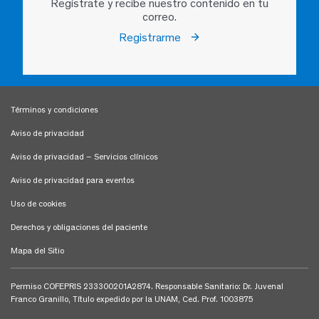
Regístrate y recibe nuestro contenido en tu
correo.
Registrarme
Términos y condiciones
Aviso de privacidad
Aviso de privacidad – Servicios clínicos
Aviso de privacidad para eventos
Uso de cookies
Derechos y obligaciones del paciente
Mapa del Sitio
Permiso COFEPRIS 233300201A2874. Responsable Sanitario: Dr. Juvenal
Franco Granillo, Título expedido por la UNAM, Ced. Prof. 1003875