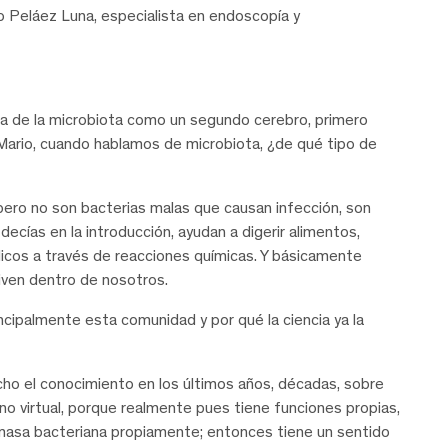
 Peláez Luna, especialista en endoscopía y
a de la microbiota como un segundo cerebro, primero
ario, cuando hablamos de microbiota, ¿de qué tipo de
pero no son bacterias malas que causan infección, son
ecías en la introducción, ayudan a digerir alimentos,
icos a través de reacciones químicas. Y básicamente
iven dentro de nosotros.
cipalmente esta comunidad y por qué la ciencia ya la
cho el conocimiento en los últimos años, décadas, sobre
no virtual, porque realmente pues tiene funciones propias,
a masa bacteriana propiamente; entonces tiene un sentido