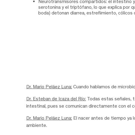
Neurotransmisores compartidos: el intestino 
serotonina y el triptófano, lo que explica po
boda) detonan diarrea, estreñimiento, cólicos 
Dr. Mario Peláez Luna:
Cuando hablamos de microbiot
Dr. Esteban de Icaza del Río:
Todas estas señales, t
intestinal, pues se comunican directamente con el c
Dr. Mario Peláez Luna:
El nacer antes de tiempo ya l
ambiente.