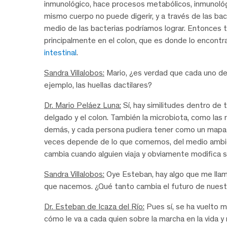
inmunológico, hace procesos metabólicos, inmunológi
mismo cuerpo no puede digerir, y a través de las ba
medio de las bacterias podríamos lograr. Entonces t
principalmente en el colon, que es donde lo encon
intestinal
.
Sandra Villalobos:
Mario, ¿es verdad que cada uno de
ejemplo, las huellas dactilares?
Dr. Mario Peláez Luna:
Sí, hay similitudes dentro de 
delgado y el colon. También la microbiota, como las 
demás, y cada persona pudiera tener como un mapa o
veces depende de lo que comemos, del medio ambie
cambia cuando alguien viaja y obviamente modifica s
Sandra Villalobos:
Oye Esteban, hay algo que me lla
que nacemos. ¿Qué tanto cambia el futuro de nuestr
Dr. Esteban de Icaza del Río:
Pues sí, se ha vuelto 
cómo le va a cada quien sobre la marcha en la vida