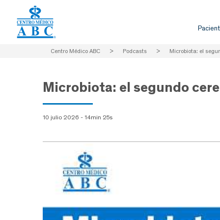
Pacient
Centro Médico ABC
>
Podcasts
>
Microbiota: el segu
Microbiota: el segundo cer
10 julio 2026 - 14min 25s