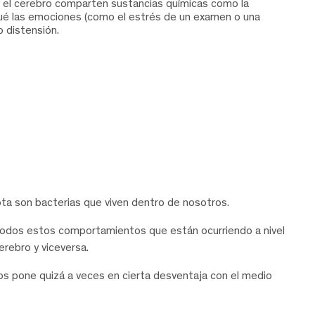
y el cerebro comparten sustancias químicas como la
r qué las emociones (como el estrés de un examen o una
o distensión.
a son bacterias que viven dentro de nosotros.
odos estos comportamientos que están ocurriendo a nivel
erebro y viceversa.
os pone quizá a veces en cierta desventaja con el medio