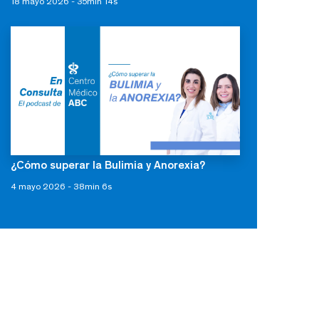
18 mayo 2026 - 35min 14s
¿Cómo superar la Bulimia y Anorexia?
4 mayo 2026 - 38min 6s