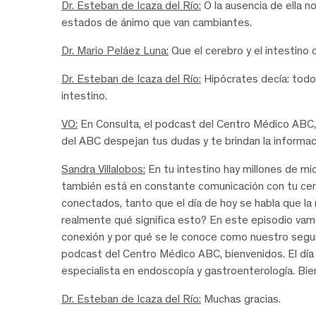
Dr. Esteban de Icaza del Río:
O la ausencia de ella n
estados de ánimo que van cambiantes.
Dr. Mario Peláez Luna:
Que el cerebro y el intestin
Dr. Esteban de Icaza del Río:
Hipócrates decía: todo
intestino.
VO:
En Consulta, el podcast del Centro Médico ABC,
del ABC despejan tus dudas y te brindan la informaci
Sandra Villalobos:
En tu intestino hay millones de mi
también está en constante comunicación con tu cereb
conectados, tanto que el día de hoy se habla que l
realmente qué significa esto? En este episodio vam
conexión y por qué se le conoce como nuestro segund
podcast del Centro Médico ABC, bienvenidos. El día 
especialista en endoscopía y gastroenterología. Bie
Dr. Esteban de Icaza del Río:
Muchas gracias.