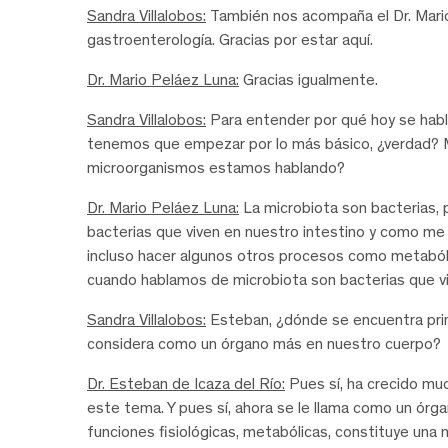
Sandra Villalobos:
También nos acompaña el Dr. Mario
gastroenterología. Gracias por estar aquí.
Dr. Mario Peláez Luna:
Gracias igualmente.
Sandra Villalobos:
Para entender por qué hoy se habl
tenemos que empezar por lo más básico, ¿verdad? M
microorganismos estamos hablando?
Dr. Mario Peláez Luna:
La microbiota son bacterias, 
bacterias que viven en nuestro intestino y como me d
incluso hacer algunos otros procesos como metaból
cuando hablamos de microbiota son bacterias que v
Sandra Villalobos:
Esteban, ¿dónde se encuentra prin
considera como un órgano más en nuestro cuerpo?
Dr. Esteban de Icaza del Río:
Pues sí, ha crecido mu
este tema. Y pues sí, ahora se le llama como un órga
funciones fisiológicas, metabólicas, constituye un