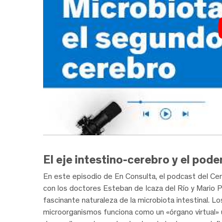
El eje intestino-cerebro y el pode
En este episodio de En Consulta, el podcast del Ce
con los doctores Esteban de Icaza del Río y Mario P
fascinante naturaleza de la microbiota intestinal. L
microorganismos funciona como un «órgano virtual» ún