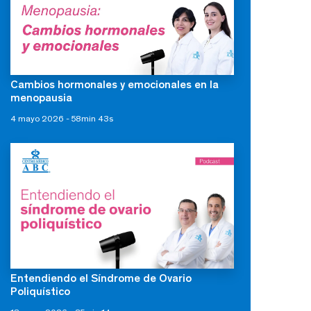
Cambios hormonales y emocionales en la
menopausia
4 mayo 2026 - 58min 43s
Entendiendo el Síndrome de Ovario
Poliquístico