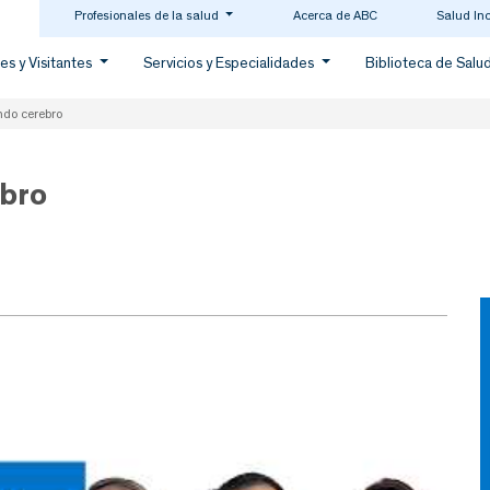
Profesionales de la salud
Acerca de ABC
Salud In
es y Visitantes
Servicios y Especialidades
Biblioteca de Salu
ndo cerebro
ebro