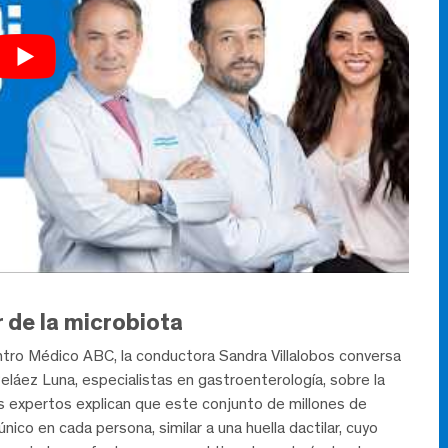
r de la microbiota
ntro Médico ABC, la conductora Sandra Villalobos conversa
eláez Luna, especialistas en gastroenterología, sobre la
os expertos explican que este conjunto de millones de
ico en cada persona, similar a una huella dactilar, cuyo