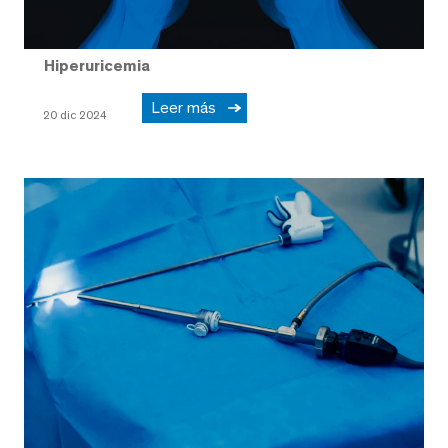
Hiperuricemia
Leer más
20 dic 2024