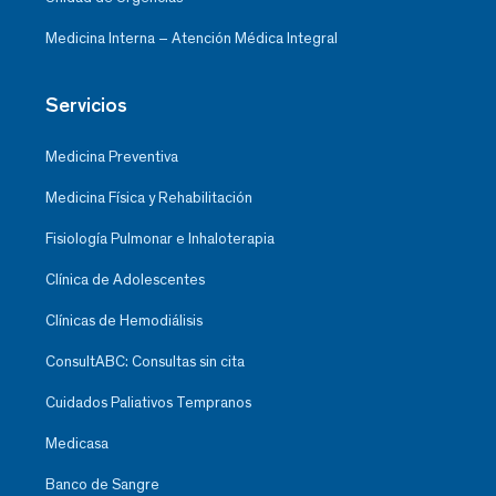
Medicina Interna – Atención Médica Integral
Servicios
Medicina Preventiva
Medicina Física y Rehabilitación
Fisiología Pulmonar e Inhaloterapia
Clínica de Adolescentes
Clínicas de Hemodiálisis
ConsultABC: Consultas sin cita
Cuidados Paliativos Tempranos
Medicasa
Banco de Sangre