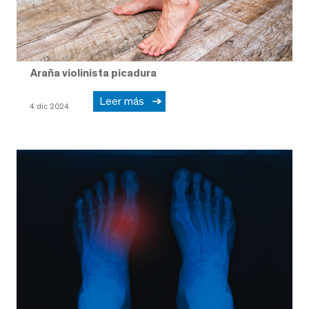
Araña violinista picadura
Leer más
4 dic 2024