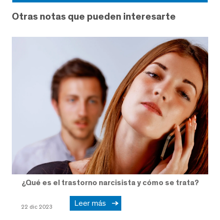
Otras notas que pueden interesarte
¿Qué es el trastorno narcisista y cómo se trata?
Leer más
22 dic 2023