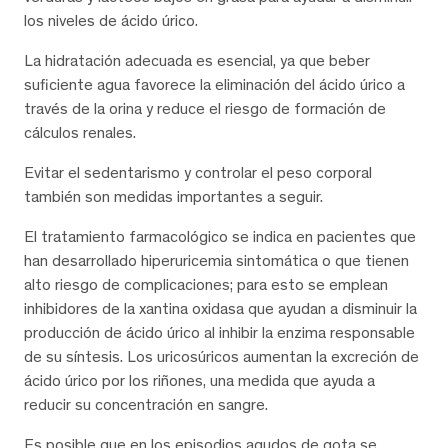
los niveles de ácido úrico.
La hidratación adecuada es esencial, ya que beber
suficiente agua favorece la eliminación del ácido úrico a
través de la orina y reduce el riesgo de formación de
cálculos renales.
Evitar el sedentarismo y controlar el peso corporal
también son medidas importantes a seguir.
El tratamiento farmacológico se indica en pacientes que
han desarrollado hiperuricemia sintomática o que tienen
alto riesgo de complicaciones; para esto se emplean
inhibidores de la xantina oxidasa que ayudan a disminuir la
producción de ácido úrico al inhibir la enzima responsable
de su síntesis. Los uricosúricos aumentan la excreción de
ácido úrico por los riñones, una medida que ayuda a
reducir su concentración en sangre.
Es posible que en los episodios agudos de gota se