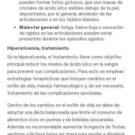
pueden formar tofos gotosos, que son masas de
cristales de ácido úrico visibles debajo de la piel,
depositados, por lo general, alrededor de las
articulaciones o en los tejidos blandos.
Malestar general:
fatiga, fiebre baja o sensación
de rigidez en las articulaciones pueden estar
presentes durante los episodios agudos.
Hiperuricemia, tratamiento
En la hiperuricemia, el tratamiento tiene como objetivo
principal reducir los niveles de ácido úrico en la sangre
para prevenir sus complicaciones. Para esto se emplean
estrategias terapéuticas que incluyen cambios en el
estilo de vida, manejo farmacológico y, de ser necesario,
tratamiento de las complicaciones asociadas.
Dentro de los cambios en el estilo de vida se debe de
adoptar una dieta balanceada que limite el consumo de
alimentos ricos en purinas y de bebidas azucaradas.
Además es recomendable aumentar la ingesta de frutas,
verduras y lácteos bajos en grasa para ayudar a disminuir