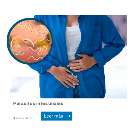
Parásitos intestinales
Leer más
3 ene 2025