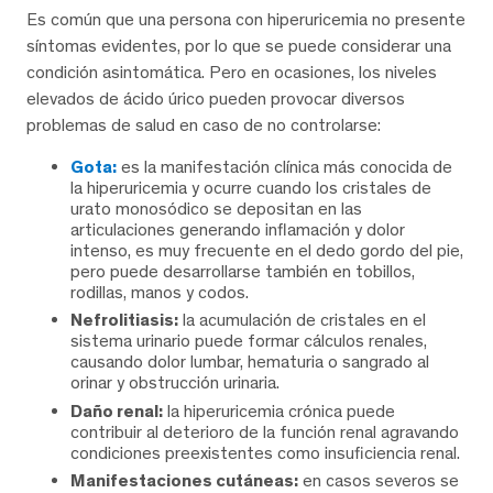
Es común que una persona con hiperuricemia no presente
síntomas evidentes, por lo que se puede considerar una
condición asintomática. Pero en ocasiones, los niveles
elevados de ácido úrico pueden provocar diversos
problemas de salud en caso de no controlarse:
Gota:
es la manifestación clínica más conocida de
la hiperuricemia y ocurre cuando los cristales de
urato monosódico se depositan en las
articulaciones generando inflamación y dolor
intenso, es muy frecuente en el dedo gordo del pie,
pero puede desarrollarse también en tobillos,
rodillas, manos y codos.
Nefrolitiasis:
la acumulación de cristales en el
sistema urinario puede formar cálculos renales,
causando dolor lumbar, hematuria o sangrado al
orinar y obstrucción urinaria.
Daño renal:
la hiperuricemia crónica puede
contribuir al deterioro de la función renal agravando
condiciones preexistentes como insuficiencia renal.
Manifestaciones cutáneas:
en casos severos se