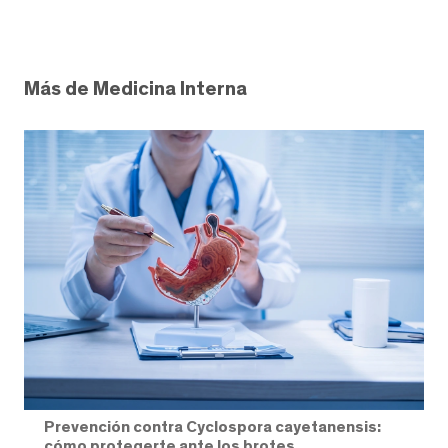
Más de Medicina Interna
Prevención contra Cyclospora cayetanensis:
cómo protegerte ante los brotes