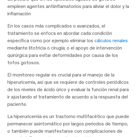
empleen agentes antiinflamatorios para aliviar el dolor y la
inflamación
En los casos más complicados o avanzados, el
tratamiento se enfoca en abordar cada condición
específica como por ejemplo eliminar los
cálculos renales
mediante litotricia o cirugía; o el apoyo de intervención
quirúrgica para evitar deformidades por causa de los
tofos gotosos.
El monitoreo regular es crucial para el manejo de la
hiperuricemia, así que se requiere de controles periódicos
de los niveles de ácido úrico y evaluar la función renal para
ir ajustando el tratamiento de acuerdo a la respuesta del
paciente.
La hiperuricemia es un trastorno multifacético que puede
permanecer asintomático por largos periodos de tiempo,
o también puede manifestarse con complicaciones de