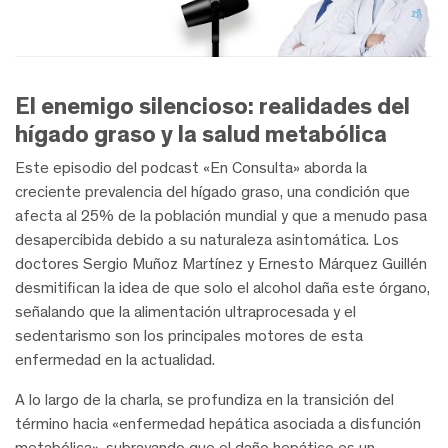
El enemigo silencioso: realidades del
hígado graso y la salud metabólica
Este episodio del podcast «En Consulta» aborda la
creciente prevalencia del hígado graso, una condición que
afecta al 25% de la población mundial y que a menudo pasa
desapercibida debido a su naturaleza asintomática. Los
doctores Sergio Muñoz Martínez y Ernesto Márquez Guillén
desmitifican la idea de que solo el alcohol daña este órgano,
señalando que la alimentación ultraprocesada y el
sedentarismo son los principales motores de esta
enfermedad en la actualidad.
A lo largo de la charla, se profundiza en la transición del
término hacia «enfermedad hepática asociada a disfunción
metabólica», subrayando que el daño hepático es un