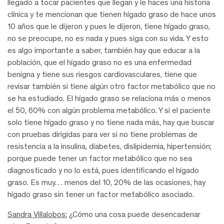
llegado a tocar pacientes que llegan y le haces una historia
clínica y te mencionan que tienen hígado graso de hace unos
10 años que le dijeron y pues le dijeron, tiene hígado graso,
no se preocupe, no es nada y pues siga con su vida. Y esto
es algo importante a saber, también hay que educar a la
población, que el hígado graso no es una enfermedad
benigna y tiene sus riesgos cardiovasculares, tiene que
revisar también si tiene algún otro factor metabólico que no
se ha estudiado. El hígado graso se relaciona más o menos
el 50, 60% con algún problema metabólico. Y si el paciente
solo tiene hígado graso y no tiene nada más, hay que buscar
con pruebas dirigidas para ver si no tiene problemas de
resistencia a la insulina, diabetes, dislipidemia, hipertensión;
porque puede tener un factor metabólico que no sea
diagnosticado y no lo está, pues identificando el hígado
graso. Es muy… menos del 10, 20% de las ocasiones, hay
hígado graso sin tener un factor metabólico asociado.
Sandra Villalobos:
¿Cómo una cosa puede desencadenar