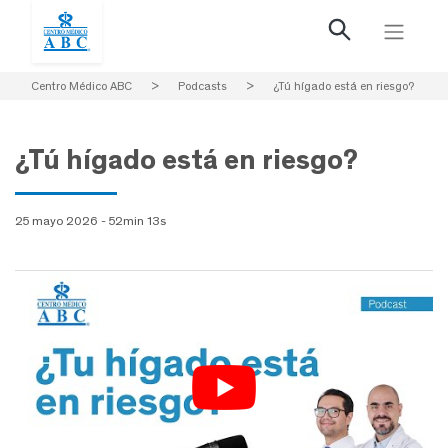
Centro Médico ABC
>
Podcasts
>
¿Tú hígado está en riesgo?
¿Tú hígado está en riesgo?
25 mayo 2026 - 52min 13s