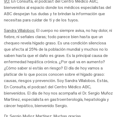
VO:
En Consulta, el podcast del Centro Médico ABC,
bienvenidos al espacio donde los médicos especialistas del
ABC despejan tus dudas y te brindan la información que
necesitas para cuidar de ti y de los tuyos.
Sandra Villalobos:
El cuerpo no siempre avisa, no hay dolor, ni
fiebre, ni señales claras; todo parece bien hasta que un
chequeo revela hígado graso. Es una condición silenciosa
que afecta al 25% de la población mundial y muchos no lo
saben hasta que el daño es grave. Es la principal causa de
enfermedad hepática crónica. ¿Por qué va en aumento?
¿Cómo saber si estás en riesgo? El día de hoy vamos a
platicar de lo que pocos conocen sobre el hígado graso:
causas, riesgos y prevención. Soy Sandra Villalobos. Estás,
En Consulta, el podcast del Centro Médico ABC,
bienvenidos. El día de hoy nos acompaña el Dr. Sergio Muñoz
Martinez, especialista en gastroenterología, hepatología y
cáncer hepático, bienvenido Sergio.
Dr. Sergio Muñoz Martínez:
Muchas gracias.