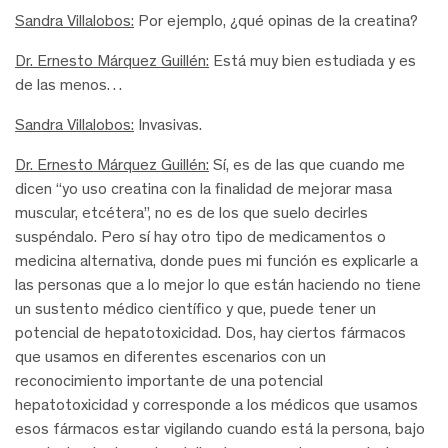
Sandra Villalobos:
Por ejemplo, ¿qué opinas de la creatina?
Dr. Ernesto Márquez Guillén:
Está muy bien estudiada y es
de las menos…
Sandra Villalobos:
Invasivas.
Dr. Ernesto Márquez Guillén:
Sí, es de las que cuando me
dicen “yo uso creatina con la finalidad de mejorar masa
muscular, etcétera”, no es de los que suelo decirles
suspéndalo. Pero sí hay otro tipo de medicamentos o
medicina alternativa, donde pues mi función es explicarle a
las personas que a lo mejor lo que están haciendo no tiene
un sustento médico científico y que, puede tener un
potencial de hepatotoxicidad. Dos, hay ciertos fármacos
que usamos en diferentes escenarios con un
reconocimiento importante de una potencial
hepatotoxicidad y corresponde a los médicos que usamos
esos fármacos estar vigilando cuando está la persona, bajo