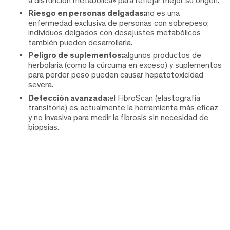
a disfunción metabólica» para reflejar mejor su origen.
Riesgo en personas delgadas:
no es una
enfermedad exclusiva de personas con sobrepeso;
individuos delgados con desajustes metabólicos
también pueden desarrollarla.
Peligro de suplementos:
algunos productos de
herbolaria (como la cúrcuma en exceso) y suplementos
para perder peso pueden causar hepatotoxicidad
severa.
Detección avanzada:
el FibroScan (elastografía
transitoria) es actualmente la herramienta más eficaz
y no invasiva para medir la fibrosis sin necesidad de
biopsias.