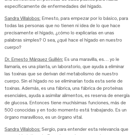
específicamente de enfermedades del hígado.
Sandra Villalobos:
Ernesto, para empezar por lo básico, para
todas las personas que no tienen ni idea de lo que hace
precisamente el hígado, ¿cómo lo explicarías en unas
palabras simples? O sea, ¿qué hace el hígado en nuestro
cuerpo?
Dr. Ernesto Márquez Guillén:
Es una maravilla, es… yo le
llamaría, es una planta, un laboratorio, que ayuda a eliminar
las toxinas que se derivan del metabolismo de nuestro
cuerpo. Sin el hígado no se eliminarían toda esta serie de
toxinas. Además, es una fábrica, una fábrica de proteínas
esenciales, ayuda a asimilar alimentos, es reserva de energía
de glucosa. Entonces tiene muchísimas funciones, más de
500 conocidas y en todo momento está trabajando. Es un
órgano maravilloso, es un órgano vital.
Sandra Villalobos:
Sergio, para entender esta relevancia que