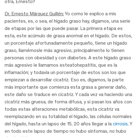
otra, Ernesto?
Dr. Ernesto Márquez Guillén:
Yo como le explico a mis
pacientes, es, o sea, el hígado graso hay, digamos, una serie
de etapas por las que puede pasar. La primera etapa es
esta, este acúmulo de grasa anormal en el hígado. De estos,
un porcentaje afortunadamente pequeño, tiene un hígado
graso, llamémosle más agresivo, principalmente lo tienen
personas con obesidad y con diabetes. A este hígado graso
más agresivo le llamamos esteatohepatitis, que es la
inflamación; y todavía un porcentaje de estos son los que
empiezan a desarrollar cicatriz. Eso es, digamos, la parte
más importante que comienza esta grasa a generar daño,
este daño se traduce en cicatriz. Y cada vez va haciendo una
cicatriz más gruesa, de forma difusa, y si pasan los años con
todas estas alteraciones metabólicas, esta cicatriz va
reemplazando en su totalidad el hígado, las células normales
del hígado, hasta un lapso de 15, 20 años llegar a la
cirrosis
. Y
en todo este lapso de tiempo no hubo síntomas, no hubo