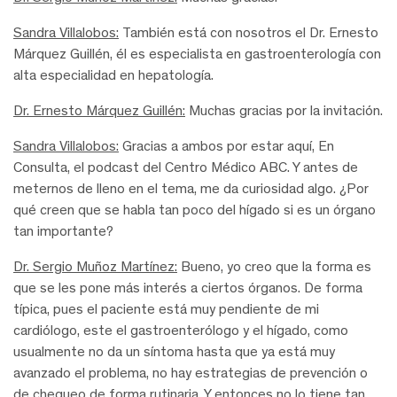
Sandra Villalobos:
También está con nosotros el Dr. Ernesto
Márquez Guillén, él es especialista en gastroenterología con
alta especialidad en hepatología.
Dr. Ernesto Márquez Guillén:
Muchas gracias por la invitación.
Sandra Villalobos:
Gracias a ambos por estar aquí, En
Consulta, el podcast del Centro Médico ABC. Y antes de
meternos de lleno en el tema, me da curiosidad algo. ¿Por
qué creen que se habla tan poco del hígado si es un órgano
tan importante?
Dr. Sergio Muñoz Martínez:
Bueno, yo creo que la forma es
que se les pone más interés a ciertos órganos. De forma
típica, pues el paciente está muy pendiente de mi
cardiólogo, este el gastroenterólogo y el hígado, como
usualmente no da un síntoma hasta que ya está muy
avanzado el problema, no hay estrategias de prevención o
de chequeo de forma rutinaria. Y entonces no lo tiene tan