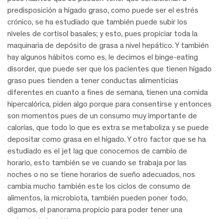
predisposición a hígado graso, como puede ser el estrés
crónico, se ha estudiado que también puede subir los
niveles de cortisol basales; y esto, pues propiciar toda la
maquinaria de depósito de grasa a nivel hepático. Y también
hay algunos hábitos como es, le decimos el binge-eating
disorder, que puede ser que los pacientes que tienen hígado
graso pues tienden a tener conductas alimenticias
diferentes en cuanto a fines de semana, tienen una comida
hipercalórica, piden algo porque para consentirse y entonces
son momentos pues de un consumo muy importante de
calorías, que todo lo que es extra se metaboliza y se puede
depositar como grasa en el hígado. Y otro factor que se ha
estudiado es el jet lag que conocemos de cambio de
horario, esto también se ve cuando se trabaja por las
noches o no se tiene horarios de sueño adecuados, nos
cambia mucho también este los ciclos de consumo de
alimentos, la microbiota, también pueden poner todo,
digamos, el panorama propicio para poder tener una