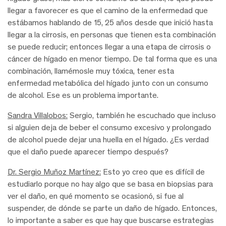
llegar a favorecer es que el camino de la enfermedad que
estábamos hablando de 15, 25 años desde que inició hasta
llegar a la cirrosis, en personas que tienen esta combinación
se puede reducir; entonces llegar a una etapa de cirrosis o
cáncer de hígado en menor tiempo. De tal forma que es una
combinación, llamémosle muy tóxica, tener esta
enfermedad metabólica del hígado junto con un consumo
de alcohol. Ese es un problema importante.
Sandra Villalobos:
Sergio, también he escuchado que incluso
si alguien deja de beber el consumo excesivo y prolongado
de alcohol puede dejar una huella en el hígado. ¿Es verdad
que el daño puede aparecer tiempo después?
Dr. Sergio Muñoz Martínez:
Esto yo creo que es difícil de
estudiarlo porque no hay algo que se basa en biopsias para
ver el daño, en qué momento se ocasionó, si fue al
suspender, de dónde se parte un daño de hígado. Entonces,
lo importante a saber es que hay que buscarse estrategias