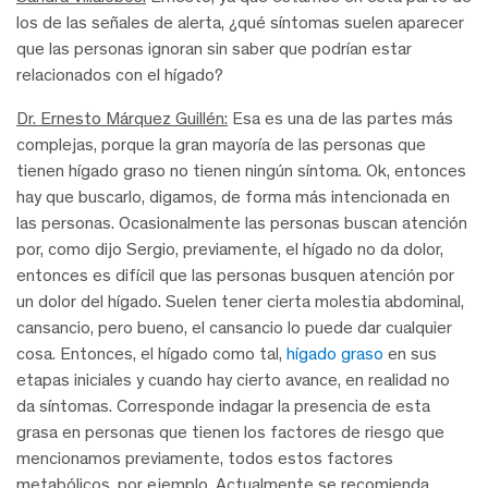
los de las señales de alerta, ¿qué síntomas suelen aparecer
que las personas ignoran sin saber que podrían estar
relacionados con el hígado?
Dr. Ernesto Márquez Guillén:
Esa es una de las partes más
complejas, porque la gran mayoría de las personas que
tienen hígado graso no tienen ningún síntoma. Ok, entonces
hay que buscarlo, digamos, de forma más intencionada en
las personas. Ocasionalmente las personas buscan atención
por, como dijo Sergio, previamente, el hígado no da dolor,
entonces es difícil que las personas busquen atención por
un dolor del hígado. Suelen tener cierta molestia abdominal,
cansancio, pero bueno, el cansancio lo puede dar cualquier
cosa. Entonces, el hígado como tal,
hígado graso
en sus
etapas iniciales y cuando hay cierto avance, en realidad no
da síntomas. Corresponde indagar la presencia de esta
grasa en personas que tienen los factores de riesgo que
mencionamos previamente, todos estos factores
metabólicos, por ejemplo. Actualmente se recomienda