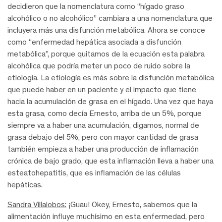
decidieron que la nomenclatura como “hígado graso
alcohólico o no alcohólico” cambiara a una nomenclatura que
incluyera más una disfunción metabólica. Ahora se conoce
como “enfermedad hepática asociada a disfunción
metabólica”, porque quitamos de la ecuación esta palabra
alcohólica que podría meter un poco de ruido sobre la
etiología. La etiología es más sobre la disfunción metabólica
que puede haber en un paciente y el impacto que tiene
hacia la acumulación de grasa en el hígado. Una vez que haya
esta grasa, como decía Ernesto, arriba de un 5%, porque
siempre va a haber una acumulación, digamos, normal de
grasa debajo del 5%, pero con mayor cantidad de grasa
también empieza a haber una producción de inflamación
crónica de bajo grado, que esta inflamación lleva a haber una
esteatohepatitis, que es inflamación de las células
hepáticas.
Sandra Villalobos:
¡Guau! Okey, Ernesto, sabemos que la
alimentación influye muchísimo en esta enfermedad, pero