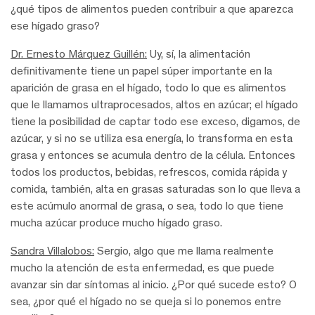
¿qué tipos de alimentos pueden contribuir a que aparezca
ese hígado graso?
Dr. Ernesto Márquez Guillén:
Uy, sí, la alimentación
definitivamente tiene un papel súper importante en la
aparición de grasa en el hígado, todo lo que es alimentos
que le llamamos ultraprocesados, altos en azúcar; el hígado
tiene la posibilidad de captar todo ese exceso, digamos, de
azúcar, y si no se utiliza esa energía, lo transforma en esta
grasa y entonces se acumula dentro de la célula. Entonces
todos los productos, bebidas, refrescos, comida rápida y
comida, también, alta en grasas saturadas son lo que lleva a
este acúmulo anormal de grasa, o sea, todo lo que tiene
mucha azúcar produce mucho hígado graso.
Sandra Villalobos:
Sergio, algo que me llama realmente
mucho la atención de esta enfermedad, es que puede
avanzar sin dar síntomas al inicio. ¿Por qué sucede esto? O
sea, ¿por qué el hígado no se queja si lo ponemos entre