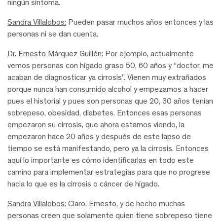
ningún síntoma.
Sandra Villalobos:
Pueden pasar muchos años entonces y las
personas ni se dan cuenta.
Dr. Ernesto Márquez Guillén:
Por ejemplo, actualmente
vemos personas con hígado graso 50, 60 años y “doctor, me
acaban de diagnosticar ya cirrosis”. Vienen muy extrañados
porque nunca han consumido alcohol y empezamos a hacer
pues el historial y pues son personas que 20, 30 años tenían
sobrepeso, obesidad, diabetes. Entonces esas personas
empezaron su cirrosis, que ahora estamos viendo, la
empezaron hace 20 años y después de este lapso de
tiempo se está manifestando, pero ya la cirrosis. Entonces
aquí lo importante es cómo identificarlas en todo este
camino para implementar estrategias para que no progrese
hacia lo que es la cirrosis o cáncer de hígado.
Sandra Villalobos:
Claro, Ernesto, y de hecho muchas
personas creen que solamente quien tiene sobrepeso tiene