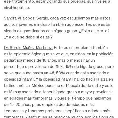
ese tratamiento, estar vigilando sus pruebas, sus niveles a
nivel hepático.
Sandra Villalobos:
Sergio, cada vez escuchamos más estos
adultos jóvenes e incluso también adolescentes que están
siendo diagnosticados con hígado graso. ¿Esto es cierto?
¿Y a qué se debe si es así?
Dr. Sergio Muñoz Martínez:
Esto es un problema también
este epidemiológico que se ve que, en niños, en la población
pediátrica menos de 18 años, más o menos hay un
porcentaje o prevalencia de 18%, 15% de hígado graso; pero
se ve que sube hasta un 46, 50% cuando está asociado a
obesidad infantil. Y la obesidad infantil ha ido hacia la alza en
Latinoamérica, México pues no está excluido de esto y esto
está muy asociado a tener hígado graso a mayor prevalencia
en edades más tempranas, y pues el tiempo que hablamos
de 15, 20 años, pues empieza desde edades más
tempranas y tenemos problemas hepáticos a edades más
tempranas. Y esto pues se relaciona mucho, son los tipos de