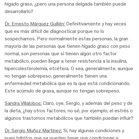
hígado graso, ¿pero una persona delgada también puede
desarrollarlo?
Dr. Ernesto Márquez Guillén:
Definitivamente y hay veces
que es más difícil de diagnosticar porque no lo
sospechamos. Pero normalmente estas personas, la gran
mayoría de las personas que tienen hígado graso con peso
normal, son personas que sí tienen algún otro factor
metabólico, pueden llegar a tener resistencia a la insulina,
hipercolesterolemia, etcétera. O sea, generalmente, aunque
no tengan sobrepeso, generalmente tienen una
enfermedad metabólica que es la que está condicionando.
Este acúmulo de grasa, aunque no tengan sobrepeso.
Sandra Villalobos:
Claro, oye, Sergio, y además del peso y de
la dieta, ¿hay otros factores, no sé, por ejemplo, el estrés o
algunos trastornos metabólicos que también puedan influir?
Dr. Sergio Muñoz Martínez:
Sí, hay algunas condiciones y
pues hábitos que se pueden tener que condicionan a