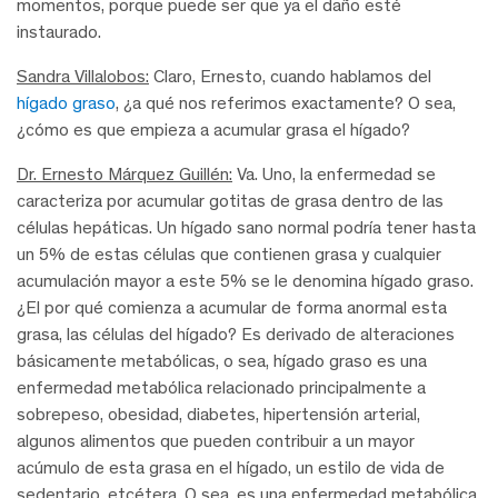
momentos, porque puede ser que ya el daño esté
instaurado.
Sandra Villalobos:
Claro, Ernesto, cuando hablamos del
hígado graso
, ¿a qué nos referimos exactamente? O sea,
¿cómo es que empieza a acumular grasa el hígado?
Dr. Ernesto Márquez Guillén:
Va. Uno, la enfermedad se
caracteriza por acumular gotitas de grasa dentro de las
células hepáticas. Un hígado sano normal podría tener hasta
un 5% de estas células que contienen grasa y cualquier
acumulación mayor a este 5% se le denomina hígado graso.
¿El por qué comienza a acumular de forma anormal esta
grasa, las células del hígado? Es derivado de alteraciones
básicamente metabólicas, o sea, hígado graso es una
enfermedad metabólica relacionado principalmente a
sobrepeso, obesidad, diabetes, hipertensión arterial,
algunos alimentos que pueden contribuir a un mayor
acúmulo de esta grasa en el hígado, un estilo de vida de
sedentario, etcétera. O sea, es una enfermedad metabólica.