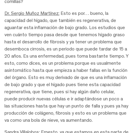
comillas?
Dr. Sergio Muñoz Martínez:
Esto es por… bueno, la
capacidad del hígado, que también es regenerativa, de
aguantar esta inflamación de bajo grado. Los estudios que
ven cuánto tiempo pasa desde que tenemos hígado graso
hasta el desarrollo de fibrosis y ya tener un problema que
desemboca cirrosis, es un periodo que puede tardar de 15 a
20 años. Es una enfermedad, pues toma bastante tiempo. Y
esto, como dices, es un problema porque es usualmente
asintomático hasta que empieza a haber fallas en la función
del órgano. Esto es muy derivado de que es una inflamación
de bajo grado y que el hígado pues tiene esta capacidad
regenerativa, que tiene, pues si hay algún daño celular,
puede producir nuevas células e ir adaptándose un poco a
las situaciones hasta que hay un punto de falla y pues ya hay
producción de colágeno, fibrosis y esto es un problema que
va como una bola de nieve, va aumentando.
Sandra Villalobos:
Ernesto, ya que estamos en esta parte de