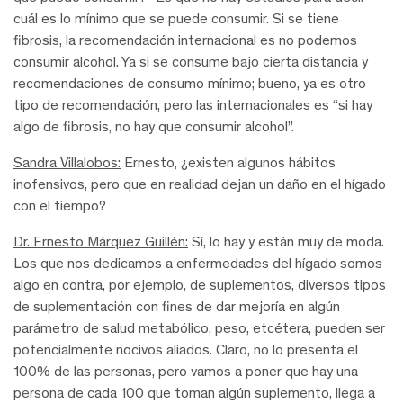
cuál es lo mínimo que se puede consumir. Si se tiene
fibrosis, la recomendación internacional es no podemos
consumir alcohol. Ya si se consume bajo cierta distancia y
recomendaciones de consumo mínimo; bueno, ya es otro
tipo de recomendación, pero las internacionales es “si hay
algo de fibrosis, no hay que consumir alcohol”.
Sandra Villalobos:
Ernesto, ¿existen algunos hábitos
inofensivos, pero que en realidad dejan un daño en el hígado
con el tiempo?
Dr. Ernesto Márquez Guillén:
Sí, lo hay y están muy de moda.
Los que nos dedicamos a enfermedades del hígado somos
algo en contra, por ejemplo, de suplementos, diversos tipos
de suplementación con fines de dar mejoría en algún
parámetro de salud metabólico, peso, etcétera, pueden ser
potencialmente nocivos aliados. Claro, no lo presenta el
100% de las personas, pero vamos a poner que hay una
persona de cada 100 que toman algún suplemento, llega a