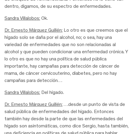
dentro, digamos, de su espectro de enfermedades.
Sandra Villalobos:
Ok.
Dr. Ernesto Márquez Guillén:
Lo otro es que creemos que el
hígado solo se daña por el alcohol, no; o sea, hay una
variedad de enfermedades que no son relacionadas al
alcohol y que pueden condicionar una enfermedad crónica. Y
lo otro es que no hay una política de salud pública
importante, hay campañas para detección de cáncer de
mama, de cáncer cervicouterino, diabetes, pero no hay
campañas para detección…
Sandra Villalobos:
Del hígado.
Dr. Ernesto Márquez Guillén:
…desde un punto de vista de
salud pública de enfermedades del hígado. Entonces
también hay desde la parte de que las enfermedades del
hígado son asintomáticas, como dice Sergio, hasta también,
una deficiencia en políticas de salud pública para hablar