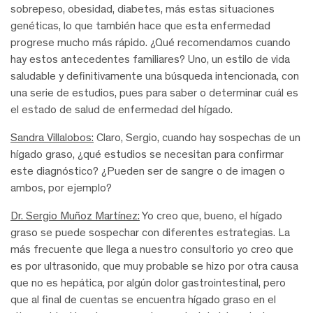
sobrepeso, obesidad, diabetes, más estas situaciones
genéticas, lo que también hace que esta enfermedad
progrese mucho más rápido. ¿Qué recomendamos cuando
hay estos antecedentes familiares? Uno, un estilo de vida
saludable y definitivamente una búsqueda intencionada, con
una serie de estudios, pues para saber o determinar cuál es
el estado de salud de enfermedad del hígado.
Sandra Villalobos:
Claro, Sergio, cuando hay sospechas de un
hígado graso, ¿qué estudios se necesitan para confirmar
este diagnóstico? ¿Pueden ser de sangre o de imagen o
ambos, por ejemplo?
Dr. Sergio Muñoz Martínez:
Yo creo que, bueno, el hígado
graso se puede sospechar con diferentes estrategias. La
más frecuente que llega a nuestro consultorio yo creo que
es por ultrasonido, que muy probable se hizo por otra causa
que no es hepática, por algún dolor gastrointestinal, pero
que al final de cuentas se encuentra hígado graso en el