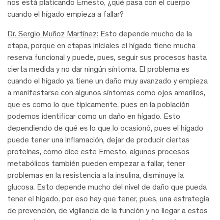
nos está platicando Ernesto, ¿qué pasa con el cuerpo
cuando el hígado empieza a fallar?
Dr. Sergio Muñoz Martínez:
Esto depende mucho de la
etapa, porque en etapas iniciales el hígado tiene mucha
reserva funcional y puede, pues, seguir sus procesos hasta
cierta medida y no dar ningún síntoma. El problema es
cuando el hígado ya tiene un daño muy avanzado y empieza
a manifestarse con algunos síntomas como ojos amarillos,
que es como lo que típicamente, pues en la población
podemos identificar como un daño en hígado. Esto
dependiendo de qué es lo que lo ocasionó, pues el hígado
puede tener una inflamación, dejar de producir ciertas
proteínas, como dice este Ernesto, algunos procesos
metabólicos también pueden empezar a fallar, tener
problemas en la resistencia a la insulina, disminuye la
glucosa. Esto depende mucho del nivel de daño que pueda
tener el hígado, por eso hay que tener, pues, una estrategia
de prevención, de vigilancia de la función y no llegar a estos