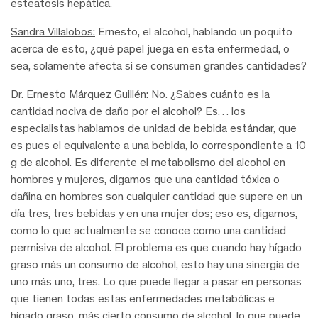
esteatosis hepática.
Sandra Villalobos:
Ernesto, el alcohol, hablando un poquito
acerca de esto, ¿qué papel juega en esta enfermedad, o
sea, solamente afecta si se consumen grandes cantidades?
Dr. Ernesto Márquez Guillén:
No. ¿Sabes cuánto es la
cantidad nociva de daño por el alcohol? Es… los
especialistas hablamos de unidad de bebida estándar, que
es pues el equivalente a una bebida, lo correspondiente a 10
g de alcohol. Es diferente el metabolismo del alcohol en
hombres y mujeres, digamos que una cantidad tóxica o
dañina en hombres son cualquier cantidad que supere en un
día tres, tres bebidas y en una mujer dos; eso es, digamos,
como lo que actualmente se conoce como una cantidad
permisiva de alcohol. El problema es que cuando hay hígado
graso más un consumo de alcohol, esto hay una sinergia de
uno más uno, tres. Lo que puede llegar a pasar en personas
que tienen todas estas enfermedades metabólicas e
hígado graso, más cierto consumo de alcohol, lo que puede