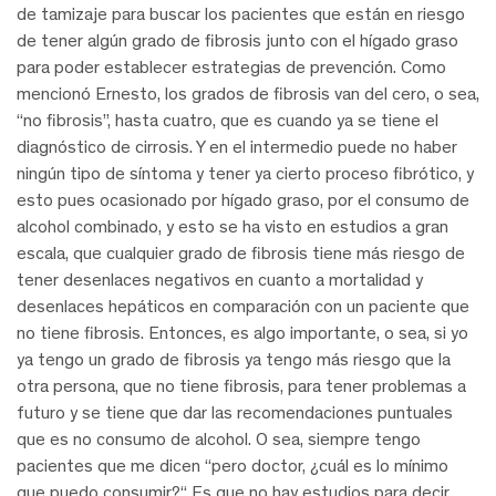
de tamizaje para buscar los pacientes que están en riesgo
de tener algún grado de fibrosis junto con el hígado graso
para poder establecer estrategias de prevención. Como
mencionó Ernesto, los grados de fibrosis van del cero, o sea,
“no fibrosis”, hasta cuatro, que es cuando ya se tiene el
diagnóstico de cirrosis. Y en el intermedio puede no haber
ningún tipo de síntoma y tener ya cierto proceso fibrótico, y
esto pues ocasionado por hígado graso, por el consumo de
alcohol combinado, y esto se ha visto en estudios a gran
escala, que cualquier grado de fibrosis tiene más riesgo de
tener desenlaces negativos en cuanto a mortalidad y
desenlaces hepáticos en comparación con un paciente que
no tiene fibrosis. Entonces, es algo importante, o sea, si yo
ya tengo un grado de fibrosis ya tengo más riesgo que la
otra persona, que no tiene fibrosis, para tener problemas a
futuro y se tiene que dar las recomendaciones puntuales
que es no consumo de alcohol. O sea, siempre tengo
pacientes que me dicen “pero doctor, ¿cuál es lo mínimo
que puedo consumir?“ Es que no hay estudios para decir