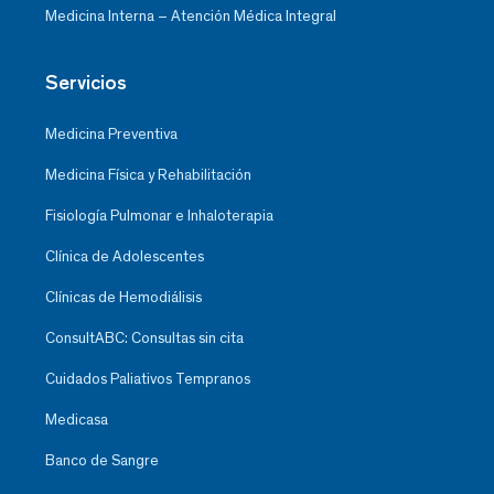
Medicina Interna – Atención Médica Integral
Servicios
Medicina Preventiva
Medicina Física y Rehabilitación
Fisiología Pulmonar e Inhaloterapia
Clínica de Adolescentes
Clínicas de Hemodiálisis
ConsultABC: Consultas sin cita
Cuidados Paliativos Tempranos
Medicasa
Banco de Sangre