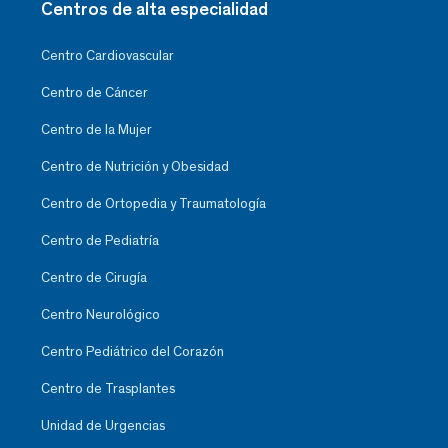
Centros de alta especialidad
Centro Cardiovascular
Centro de Cáncer
Centro de la Mujer
Centro de Nutrición y Obesidad
Centro de Ortopedia y Traumatología
Centro de Pediatría
Centro de Cirugía
Centro Neurológico
Centro Pediátrico del Corazón
Centro de Trasplantes
Unidad de Urgencias