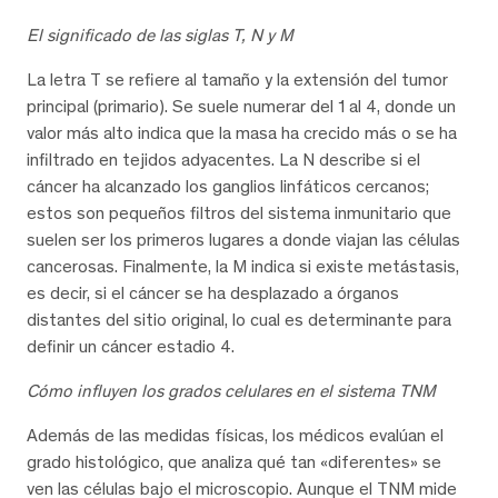
El significado de las siglas T, N y M
La letra T se refiere al tamaño y la extensión del tumor
principal (primario). Se suele numerar del 1 al 4, donde un
valor más alto indica que la masa ha crecido más o se ha
infiltrado en tejidos adyacentes. La N describe si el
cáncer ha alcanzado los ganglios linfáticos cercanos;
estos son pequeños filtros del sistema inmunitario que
suelen ser los primeros lugares a donde viajan las células
cancerosas. Finalmente, la M indica si existe metástasis,
es decir, si el cáncer se ha desplazado a órganos
distantes del sitio original, lo cual es determinante para
definir un cáncer estadio 4.
Cómo influyen los grados celulares en el sistema TNM
Además de las medidas físicas, los médicos evalúan el
grado histológico, que analiza qué tan «diferentes» se
ven las células bajo el microscopio. Aunque el TNM mide