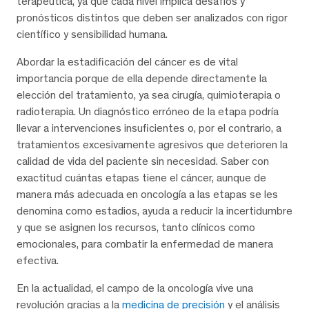
terapéutica, ya que cada nivel implica desafíos y
pronósticos distintos que deben ser analizados con rigor
científico y sensibilidad humana.
Abordar la estadificación del cáncer es de vital
importancia porque de ella depende directamente la
elección del tratamiento, ya sea cirugía, quimioterapia o
radioterapia. Un diagnóstico erróneo de la etapa podría
llevar a intervenciones insuficientes o, por el contrario, a
tratamientos excesivamente agresivos que deterioren la
calidad de vida del paciente sin necesidad. Saber con
exactitud cuántas etapas tiene el cáncer, aunque de
manera más adecuada en oncología a las etapas se les
denomina como estadios, ayuda a reducir la incertidumbre
y que se asignen los recursos, tanto clínicos como
emocionales, para combatir la enfermedad de manera
efectiva.
En la actualidad, el campo de la oncología vive una
revolución gracias a la
medicina de precisión
y el análisis