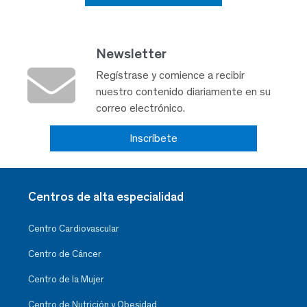
Newsletter
Regístrase y comience a recibir
nuestro contenido diariamente en su
correo electrónico.
Inscríbete
Centros de alta especialidad
Centro Cardiovascular
Centro de Cáncer
Centro de la Mujer
Centro de Nutrición y Obesidad