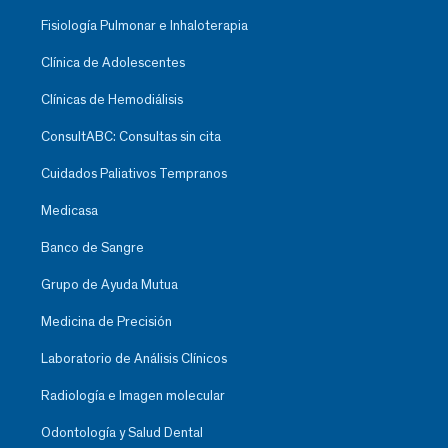
Fisiología Pulmonar e Inhaloterapia
Clínica de Adolescentes
Clínicas de Hemodiálisis
ConsultABC: Consultas sin cita
Cuidados Paliativos Tempranos
Medicasa
Banco de Sangre
Grupo de Ayuda Mutua
Medicina de Precisión
Laboratorio de Análisis Clínicos
Radiología e Imagen molecular
Odontología y Salud Dental