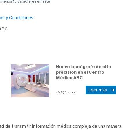
l menos 15 caracteres en este
os y Condiciones
 ABC
Nuevo tomógrafo de alta
precisión en el Centro
Médico ABC
Leer más
26 ago 2022
dad de transmitir información médica compleja de una manera