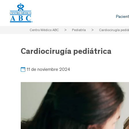
Pacient
Centro Médico ABC
>
Pediatría
>
Cardiocirugía pediá
Cardiocirugía pediátrica
11 de noviembre 2024