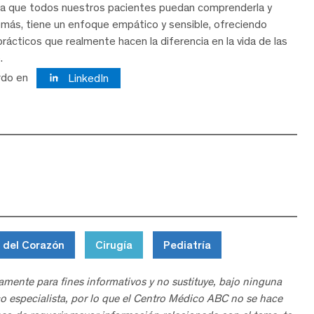
ra que todos nuestros pacientes puedan comprenderla y
demás, tiene un enfoque empático y sensible, ofreciendo
rácticos que realmente hacen la diferencia en la vida de las
.
rdo en
LinkedIn
 del Corazón
Cirugía
Pediatría
amente para fines informativos y no sustituye, bajo ninguna
o especialista, por lo que el Centro Médico ABC no se hace