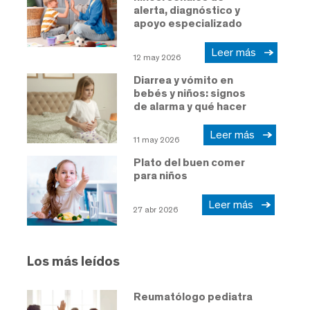
alerta, diagnóstico y
apoyo especializado
Leer más
12 may 2026
Diarrea y vómito en
bebés y niños: signos
de alarma y qué hacer
Leer más
11 may 2026
Plato del buen comer
para niños
Leer más
27 abr 2026
Los más leídos
Reumatólogo pediatra