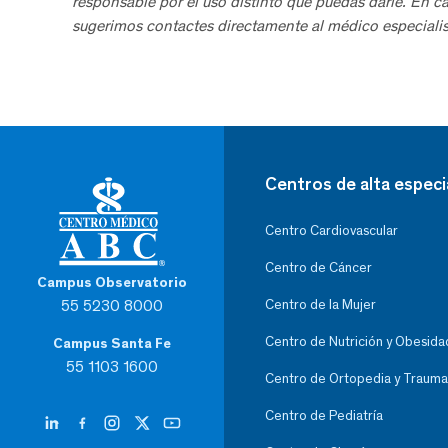
responsable por el uso distinto que puedas darle. En c
sugerimos contactes directamente al médico especialis
Centros de alta especi
Centro Cardiovascular
Centro de Cáncer
Campus Observatorio
55 5230 8000
Centro de la Mujer
Centro de Nutrición y Obesida
Campus Santa Fe
55 1103 1600
Centro de Ortopedia y Trauma
Centro de Pediatría