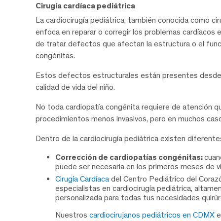
Cirugía cardíaca pediátrica
La cardiocirugía pediátrica, también conocida como ciru
enfoca en reparar o corregir los problemas cardíacos
de tratar defectos que afectan la estructura o el f
congénitas
.
Estos defectos estructurales están presentes desde e
calidad de vida del niño.
No toda cardiopatía congénita requiere de atención q
procedimientos menos invasivos, pero en muchos casos 
Dentro de la cardiocirugía pediátrica existen diferente
Corrección de cardiopatías congénitas:
cuan
puede ser necesaria en los primeros meses de vi
Cirugía Cardíaca
del Centro Pediátrico del Cora
especialistas en cardiocirugía pediátrica, altam
personalizada para todas tus necesidades quirúr
Nuestros
cardiocirujanos pediátricos en CDMX
e