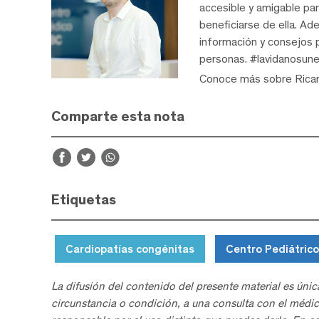
accesible y amigable pa
beneficiarse de ella. A
información y consejos p
personas. #lavidanosune
Conoce más sobre Rica
Comparte esta nota
Etiquetas
Cardiopatías congénitas
Centro Pediátrico
La difusión del contenido del presente material es únic
circunstancia o condición, a una consulta con el médic