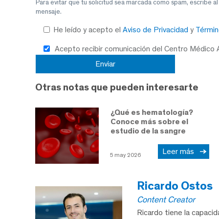
Para evitar que tu solicitud sea marcada como spam, escribe a
mensaje.
He leído y acepto el
Aviso de Privacidad
y
Términ
Acepto recibir comunicación del Centro Médico
Otras notas que pueden interesarte
¿Qué es hematología?
Conoce más sobre el
estudio de la sangre
Leer más
5 may 2026
Ricardo Ostos
Content Creator
Ricardo tiene la capaci