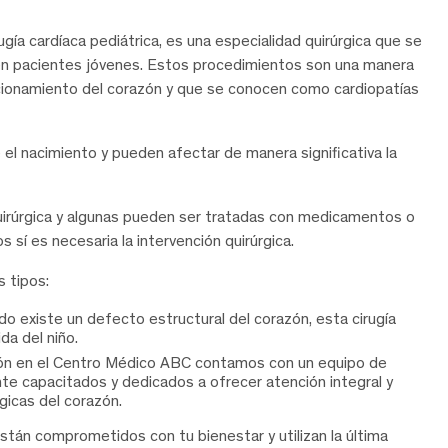
gía cardíaca pediátrica, es una especialidad quirúrgica que se
 en pacientes jóvenes. Estos procedimientos son una manera
uncionamiento del corazón y que se conocen como
cardiopatías
l nacimiento y pueden afectar de manera significativa la
uirúrgica y algunas pueden ser tratadas con medicamentos o
sí es necesaria la intervención quirúrgica.
s tipos:
do existe un defecto estructural del corazón, esta cirugía
da del niño.
zón en el Centro Médico ABC contamos con un equipo de
ente capacitados y dedicados a ofrecer atención integral y
gicas del corazón.
stán comprometidos con tu bienestar y utilizan la última