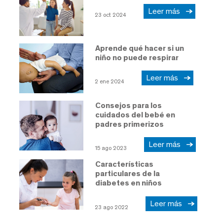
Leer más
23 oct 2024
Aprende qué hacer si un
niño no puede respirar
Leer más
2 ene 2024
Consejos para los
cuidados del bebé en
padres primerizos
Leer más
15 ago 2023
Características
particulares de la
diabetes en niños
Leer más
23 ago 2022