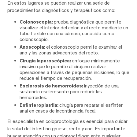
En estos lugares se pueden realizar una serie de
procedimientos diagnósticos y terapéuticos como:
Colonoscopia:
prueba diagnóstica que permite
visualizar el interior del colon y el recto mediante un
tubo flexible con una cámara, conocido como
colonoscopio.
Anoscopia:
el colonoscopio permite examinar el
ano y las zonas adyacentes del recto.
Cirugía laparoscópica:
enfoque mínimamente
invasivo que le permite al cirujano realizar
operaciones a través de pequeñas incisiones, lo que
reduce el tiempo de recuperación.
Esclerosis de hemorroides:
inyección de una
sustancia esclerosante para reducir las
hemorroides.
Esfinteroplastia:
cirugía para reparar el esfínter
anal en casos de incontinencia fecal.
El especialista en coloproctología es esencial para cuidar
la salud del intestino grueso, recto y ano. Es importante
buscar atención con un coloproctólogo ante cualquier