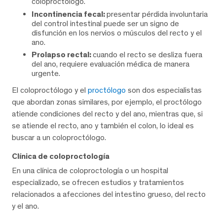
coloproctólogo.
Incontinencia fecal:
presentar pérdida involuntaria
del control intestinal puede ser un signo de
disfunción en los nervios o músculos del recto y el
ano.
Prolapso rectal:
cuando el recto se desliza fuera
del ano, requiere evaluación médica de manera
urgente.
El coloproctólogo y el
proctólogo
son dos especialistas
que abordan zonas similares, por ejemplo, el proctólogo
atiende condiciones del recto y del ano, mientras que, si
se atiende el recto, ano y también el colon, lo ideal es
buscar a un coloproctólogo.
Clínica de coloproctología
En una clínica de coloproctología o un hospital
especializado, se ofrecen estudios y tratamientos
relacionados a afecciones del intestino grueso, del recto
y el ano.