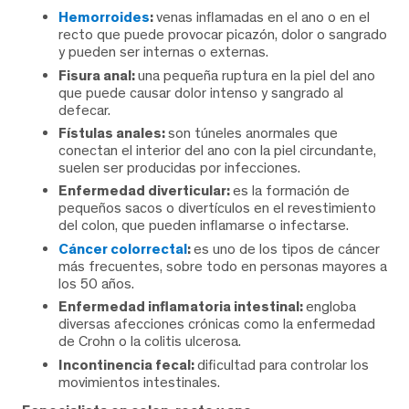
Hemorroides
:
venas inflamadas en el ano o en el
recto que puede provocar picazón, dolor o sangrado
y pueden ser internas o externas.
Fisura anal:
una pequeña ruptura en la piel del ano
que puede causar dolor intenso y sangrado al
defecar.
Fístulas anales:
son túneles anormales que
conectan el interior del ano con la piel circundante,
suelen ser producidas por infecciones.
Enfermedad diverticular:
es la formación de
pequeños sacos o divertículos en el revestimiento
del colon, que pueden inflamarse o infectarse.
Cáncer colorrectal
:
es uno de los tipos de cáncer
más frecuentes, sobre todo en personas mayores a
los 50 años.
Enfermedad inflamatoria intestinal:
engloba
diversas afecciones crónicas como la enfermedad
de Crohn o la colitis ulcerosa.
Incontinencia fecal:
dificultad para controlar los
movimientos intestinales.