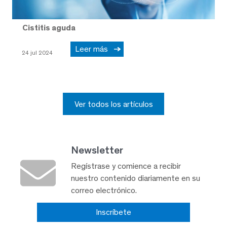
Cistitis aguda
Leer más
24 jul 2024
Ver todos los artículos
Newsletter
Regístrase y comience a recibir
nuestro contenido diariamente en su
correo electrónico.
Inscríbete