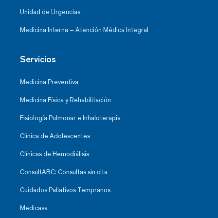
Unidad de Urgencias
Medicina Interna – Atención Médica Integral
Servicios
Medicina Preventiva
Medicina Física y Rehabilitación
Fisiología Pulmonar e Inhaloterapia
Clínica de Adolescentes
Clínicas de Hemodiálisis
ConsultABC: Consultas sin cita
Cuidados Paliativos Tempranos
Medicasa