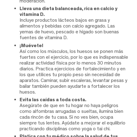
moderación.
Lleva una dieta balanceada, rica en calcio y
vitamina D.
Incluye productos lácteos bajos en grasa y
alimentos y bebidas con calcio agregado. Las
yemas de huevo, pescado e hígado son buenas
fuentes de vitamina D.
¡Muévete!
Así como los músculos, los huesos se ponen más
fuertes con el ejercicio, por lo que es indispensable
realizar actividad física por lo menos 30 minutos
diarios. Practica ejercicios de fortalecimiento y en
los que utilices tu propio peso sin necesidad de
aparatos. Caminar, subir escaleras, levantar pesas y
bailar también pueden ayudarte a fortalecer los
huesos.
Evita las caídas a toda costa.
Asegúrate de que en tu hogar no haya peligros
como alfombras arrugadas o sueltas, ilumina bien
cada rincón de tu casa. Si no ves bien, ocupa
siempre tus lentes. Ayúdate a mejorar el equilibrio
practicando disciplinas como yoga o tai chi.
Platica con tu médico sobre la salud de tus