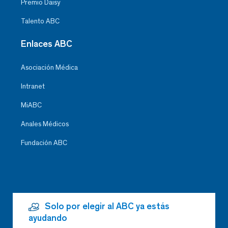
Premio Daisy
Talento ABC
Enlaces ABC
Asociación Médica
Intranet
MiABC
Anales Médicos
Fundación ABC
Solo por elegir al ABC ya estás
ayudando