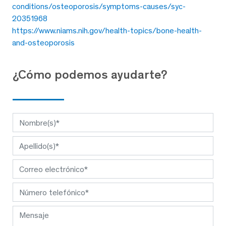
conditions/osteoporosis/symptoms-causes/syc-
20351968
https://www.niams.nih.gov/health-topics/bone-health-
and-osteoporosis
¿Cómo podemos ayudarte?