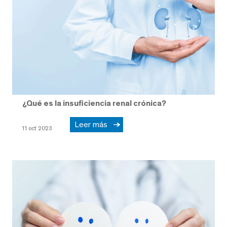
¿Qué es la insuficiencia renal crónica?
Leer más
11 oct 2023