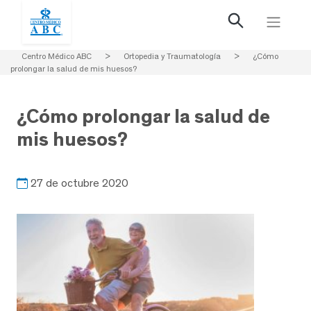
Centro Médico ABC
>
Ortopedia y Traumatología
>
¿Cómo
prolongar la salud de mis huesos?
¿Cómo prolongar la salud de
mis huesos?
27 de octubre 2020