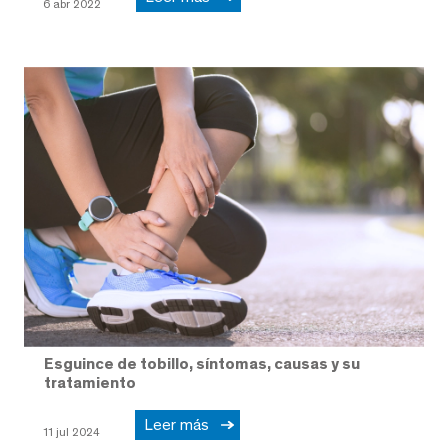
6 abr 2022
Esguince de tobillo, síntomas, causas y su
tratamiento
Leer más
11 jul 2024