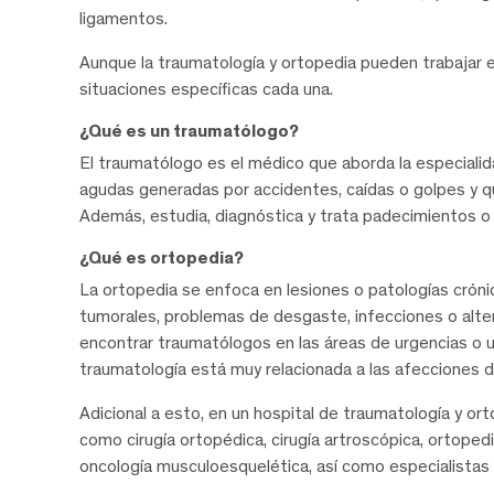
ligamentos.
Aunque la traumatología y ortopedia pueden trabajar 
situaciones específicas cada una.
¿Qué es un traumatólogo?
El traumatólogo es el médico que aborda la especialid
agudas generadas por accidentes, caídas o golpes y q
Además, estudia, diagnóstica y trata padecimientos o
¿Qué es ortopedia?
La ortopedia se enfoca en lesiones o patologías crón
tumorales, problemas de desgaste, infecciones o alt
encontrar traumatólogos en las áreas de urgencias o u
traumatología está muy relacionada a las afecciones d
Adicional a esto, en un hospital de traumatología y o
como cirugía ortopédica, cirugía artroscópica, ortopedi
oncología musculoesquelética, así como especialistas e