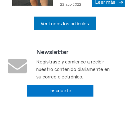
Leer más
22 ago 2022
Ver todos los artículos
Newsletter
Regístrase y comience a recibir
nuestro contenido diariamente en
su correo electrónico.
Inscríbete