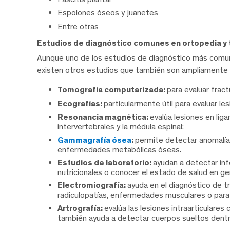
Espolones óseos y juanetes
Entre otras
Estudios de diagnóstico comunes en ortopedia y
Aunque uno de los estudios de diagnóstico más comune
existen otros estudios que también son ampliamente
Tomografía computarizada:
para evaluar frac
Ecografías:
particularmente útil para evaluar l
Resonancia magnética:
evalúa lesiones en lig
intervertebrales y la médula espinal:
Gammagrafía ósea
:
permite detectar anomalía
enfermedades metabólicas óseas.
Estudios de laboratorio:
ayudan a detectar in
nutricionales o conocer el estado de salud en ge
Electromiografía:
ayuda en el diagnóstico de 
radiculopatías, enfermedades musculares o para 
Artrografía:
evalúa las lesiones intraarticulare
también ayuda a detectar cuerpos sueltos dentro 