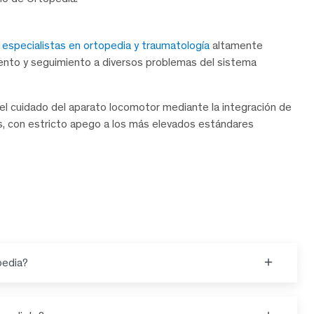
e
especialistas en ortopedia y traumatología
altamente
iento y seguimiento a diversos problemas del sistema
l cuidado del aparato locomotor mediante la integración de
os, con estricto apego a los más elevados estándares
pedia?