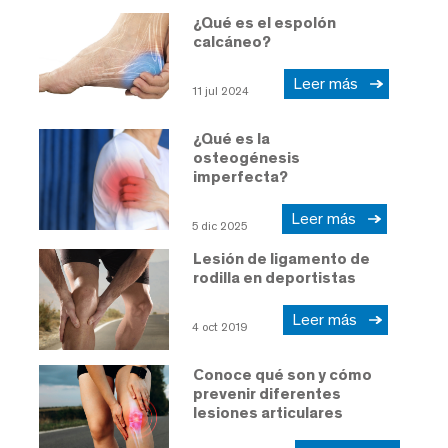
¿Qué es el espolón
calcáneo?
Leer más
11 jul 2024
¿Qué es la
osteogénesis
imperfecta?
Leer más
5 dic 2025
Lesión de ligamento de
rodilla en deportistas
Leer más
4 oct 2019
Conoce qué son y cómo
prevenir diferentes
lesiones articulares