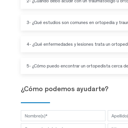
2- ¿Cuándo debo acudir con un traumatólogo u ort
3- ¿Qué estudios son comunes en ortopedia y trau
4- ¿Qué enfermedades y lesiones trata un ortoped
5- ¿Cómo puedo encontrar un ortopedista cerca 
¿Cómo podemos ayudarte?