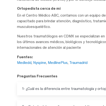
Ortopedista cerca de mi
En el Centro Médico ABC, contamos con un equipo d
capacitado para brindar atención, diagnóstico, tratam
musculoesquelético.
Nuestros traumatólogos en CDMX se especializan en e
los últimos avances médicos, biológicos y tecnológic
internacionales de atención al paciente
Fuentes:
Medledd
,
Nyspine
,
MedlinePlus
,
Traumadrid
Preguntas Frecuentes
1- ¿Cuál es la diferencia entre traumatología y orto