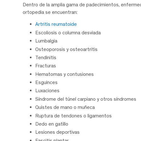
Dentro de la amplia gama de padecimientos, enfermed
ortopedia se encuentran:
Artritis reumatoide
Escoliosis o columna desviada
Lumbalgia
Osteoporosis y osteoartritis
Tendinitis
Fracturas
Hematomas y contusiones
Esguinces
Luxaciones
Síndrome del túnel carpiano y otros síndromes
Quistes de mano o muñeca
Ruptura de tendones o ligamentos
Dedo en gatillo
Lesiones deportivas
Fascitis plantar