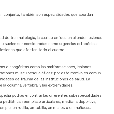
en conjunto, también son especialidades que abordan
ad de traumatología, la cual se enfoca en atender lesiones
ue suelen ser consideradas como urgencias ortopédicas.
 lesiones que afectan todo el cuerpo.
icas o congénitas como las malformaciones, lesiones
eraciones musculoesqueléticas; por este motivo es común
nidades de trauma de las instituciones de salud. La
e la columna vertebral y las extremidades.
rtopedia podrás encontrar las diferentes subespecialidades
a pediátrica, reemplazo articulares, medicina deportiva,
n pie, en rodilla, en tobillo, en manos o en muñecas.