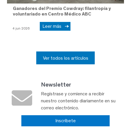
Ganadores del Premio Cowdray: filantropía y
voluntariado en Centro Médico ABC
Leer más
4 jun 2026
Ver todos los artículos
Newsletter
Regístrase y comience a recibir
nuestro contenido diariamente en su
correo electrónico.
Inscríbete