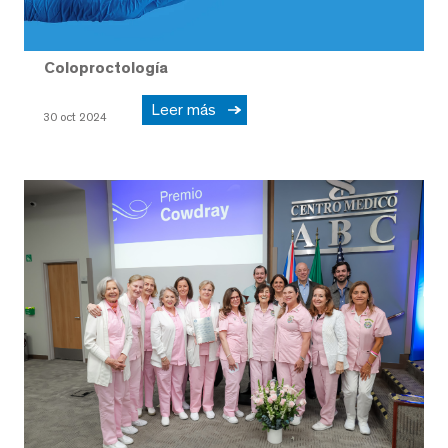
Coloproctología
Leer más
30 oct 2024