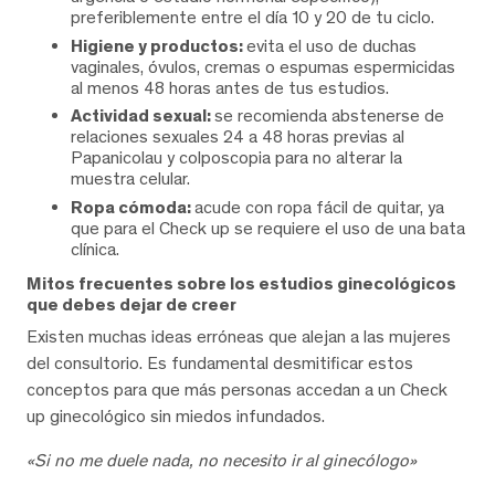
preferiblemente entre el día 10 y 20 de tu ciclo.
Higiene y productos:
evita el uso de duchas
vaginales, óvulos, cremas o espumas espermicidas
al menos 48 horas antes de tus estudios.
Actividad sexual:
se recomienda abstenerse de
relaciones sexuales 24 a 48 horas previas al
Papanicolau y colposcopia para no alterar la
muestra celular.
Ropa cómoda:
acude con ropa fácil de quitar, ya
que para el Check up se requiere el uso de una bata
clínica.
Mitos frecuentes sobre los estudios ginecológicos
que debes dejar de creer
Existen muchas ideas erróneas que alejan a las mujeres
del consultorio. Es fundamental desmitificar estos
conceptos para que más personas accedan a un Check
up ginecológico sin miedos infundados.
«Si no me duele nada, no necesito ir al ginecólogo»