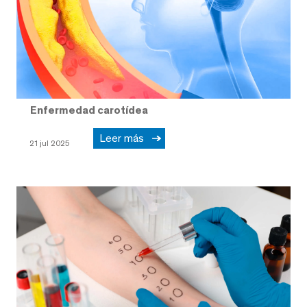
Enfermedad carotídea
Leer más
21 jul 2025