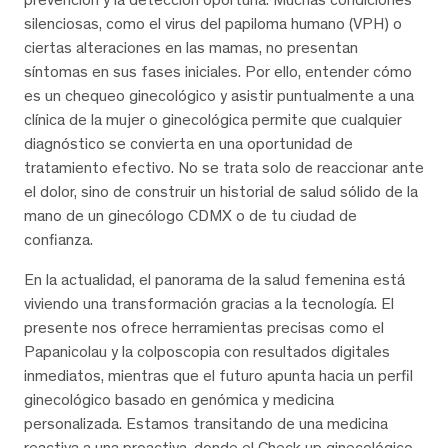
silenciosas, como el virus del papiloma humano (VPH) o
ciertas alteraciones en las mamas, no presentan
síntomas en sus fases iniciales. Por ello, entender cómo
es un chequeo ginecológico y asistir puntualmente a una
clínica de la mujer o ginecológica permite que cualquier
diagnóstico se convierta en una oportunidad de
tratamiento efectivo. No se trata solo de reaccionar ante
el dolor, sino de construir un historial de salud sólido de la
mano de un ginecólogo CDMX o de tu ciudad de
confianza.
En la actualidad, el panorama de la salud femenina está
viviendo una transformación gracias a la tecnología. El
presente nos ofrece herramientas precisas como el
Papanicolau y la colposcopia con resultados digitales
inmediatos, mientras que el futuro apunta hacia un perfil
ginecológico basado en genómica y medicina
personalizada. Estamos transitando de una medicina
reactiva a una proactiva, donde el Check up ginecológico