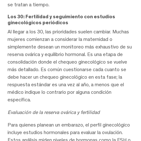
se tratan a tiempo.
Los 30: Fertilidad y seguimiento con estudios
ginecológicos periódicos
Al llegar a los 30, las prioridades suelen cambiar. Muchas
mujeres comienzan a considerar la maternidad o
simplemente desean un monitoreo más exhaustivo de su
reserva ovárica y equilibrio hormonal. Es una etapa de
consolidación donde el chequeo ginecológico se vuelve
más detallado. Es común cuestionarse cada cuanto se
debe hacer un chequeo ginecológico en esta fase; la
respuesta estándar es una vez al año, a menos que el
médico indique lo contrario por alguna condición
específica.
Evaluación de la reserva ovárica y fertilidad
Para quienes planean un embarazo, el perfil ginecológico
incluye estudios hormonales para evaluar la ovulación.
Estos análisis miden niveles de hormonas como la FSH o