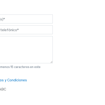
l menos 15 caracteres en este
os y Condiciones
 ABC