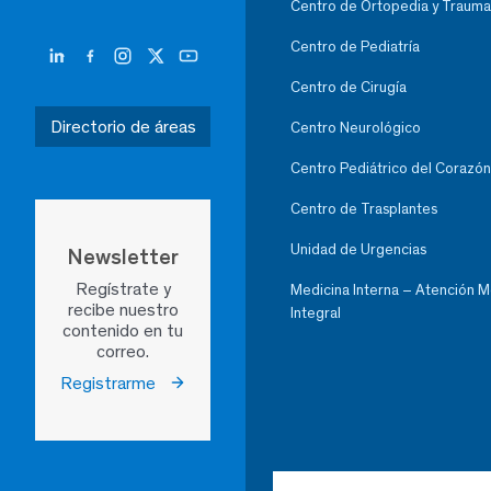
Centro de Ortopedia y Trauma
Centro de Pediatría
Centro de Cirugía
Directorio de áreas
Centro Neurológico
Centro Pediátrico del Corazón
Centro de Trasplantes
Unidad de Urgencias
Newsletter
Regístrate y
Medicina Interna – Atención 
recibe nuestro
Integral
contenido en tu
correo.
Registrarme