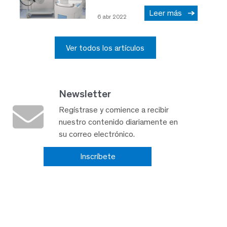
Leer más
6 abr 2022
Ver todos los artículos
Newsletter
Regístrase y comience a recibir
nuestro contenido diariamente en
su correo electrónico.
Inscríbete