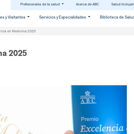
Profesionales de la salud
Acerca de ABC
Salud Incluye
es y Visitantes
Servicios y Especialidades
Biblioteca de Salu
ncia en Medicina 2025
na 2025