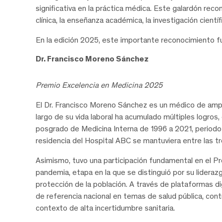
significativa en la práctica médica. Este galardón rec
clínica, la enseñanza académica, la investigación científi
En la edición 2025, este importante reconocimiento f
Dr. Francisco Moreno Sánchez
Premio Excelencia en Medicina 2025
El Dr. Francisco Moreno Sánchez es un médico de ampli
largo de su vida laboral ha acumulado múltiples logr
posgrado de Medicina Interna de 1996 a 2021, periodo 
residencia del Hospital ABC se mantuviera entre las t
Asimismo, tuvo una participación fundamental en el 
pandemia, etapa en la que se distinguió por su lidera
protección de la población. A través de plataformas d
de referencia nacional en temas de salud pública, con
contexto de alta incertidumbre sanitaria.