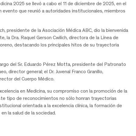
cina 2025 se llevó a cabo el 11 de diciembre de 2025, en el
 evento que reunió a autoridades institucionales, miembros
ich, presidente de la Asociación Médica ABC, dio la bienvenida
e, la Dra. Raquel Gerson Cwilich, directora de la Línea de
oreno, destacando los principales hitos de su trayectoria
 cargo del Sr. Eduardo Pérez Motta, presidente del Patronato
, director general; el Dr. Juvenal Franco Granillo,
irector del Cuerpo Médico.
xcelencia en Medicina, su compromiso con la promoción de la
. Este tipo de reconocimientos no sólo honran trayectorias
itucional orientada a la excelencia clínica, la formación de
en la salud de la sociedad.