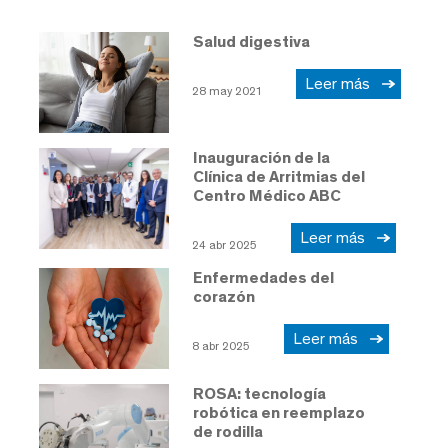
Salud digestiva
Leer más
28 may 2021
Inauguración de la
Clínica de Arritmias del
Centro Médico ABC
Leer más
24 abr 2025
Enfermedades del
corazón
Leer más
8 abr 2025
ROSA: tecnología
robótica en reemplazo
de rodilla