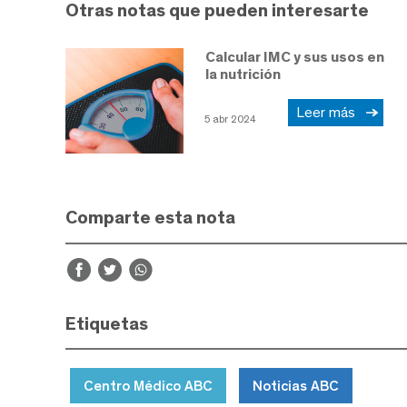
Otras notas que pueden interesarte
Calcular IMC y sus usos en
la nutrición
Leer más
5 abr 2024
Comparte esta nota
Etiquetas
Centro Médico ABC
Noticias ABC