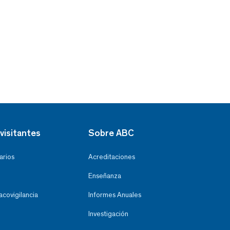
visitantes
Sobre ABC
arios
Acreditaciones
Enseñanza
covigilancia
Informes Anuales
Investigación