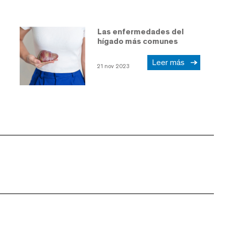
Las enfermedades del
hígado más comunes
Leer más
21 nov 2023