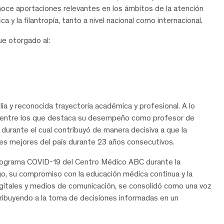
onoce aportaciones relevantes en los ámbitos de la atención
ca y la filantropía, tanto a nivel nacional como internacional.
ue otorgado al:
a y reconocida trayectoria académica y profesional. A lo
os, entre los que destaca su desempeño como profesor de
durante el cual contribuyó de manera decisiva a que la
res mejores del país durante 23 años consecutivos.
Programa COVID-19 del Centro Médico ABC durante la
zgo, su compromiso con la educación médica continua y la
igitales y medios de comunicación, se consolidó como una voz
tribuyendo a la toma de decisiones informadas en un