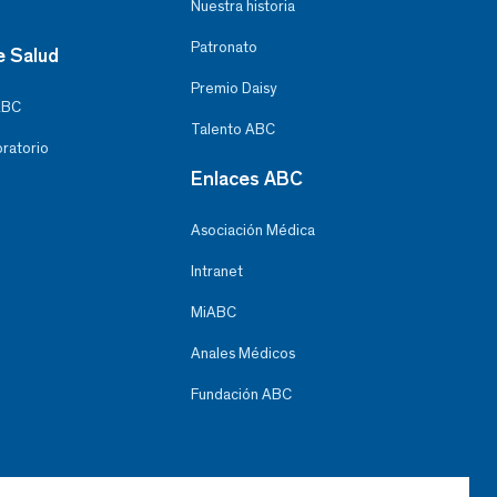
Nuestra historia
Patronato
e Salud
Premio Daisy
ABC
Talento ABC
oratorio
Enlaces ABC
Asociación Médica
Intranet
MiABC
Anales Médicos
Fundación ABC