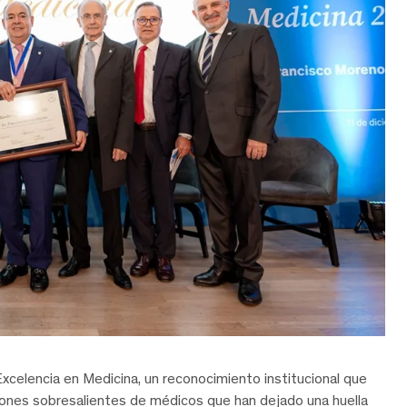
celencia en Medicina, un reconocimiento institucional que
uciones sobresalientes de médicos que han dejado una huella