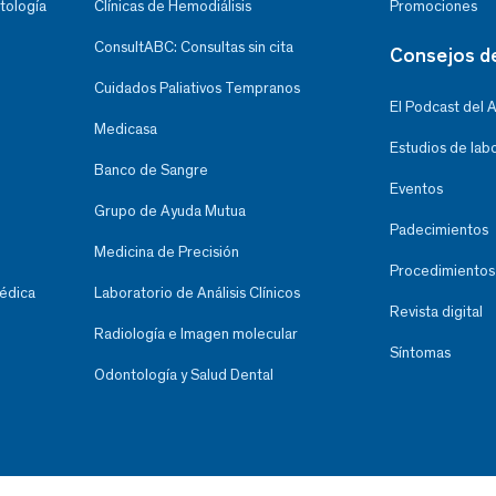
tología
Clínicas de Hemodiálisis
Promociones
ConsultABC: Consultas sin cita
Consejos d
Cuidados Paliativos Tempranos
El Podcast del 
Medicasa
Estudios de lab
Banco de Sangre
Eventos
Grupo de Ayuda Mutua
Padecimientos
Medicina de Precisión
Procedimientos
Médica
Laboratorio de Análisis Clínicos
Revista digital
Radiología e Imagen molecular
Síntomas
Odontología y Salud Dental