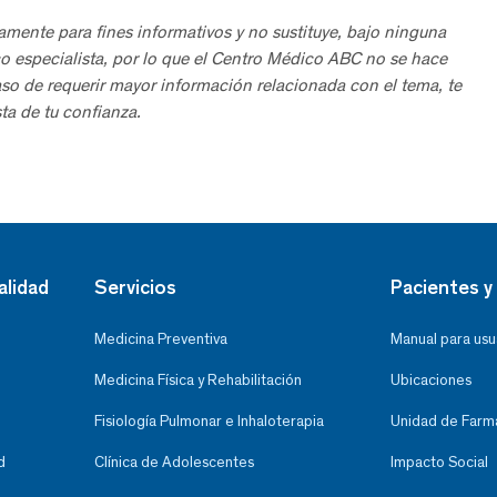
amente para fines informativos y no sustituye, bajo ninguna
o especialista, por lo que el Centro Médico ABC no se hace
aso de requerir mayor información relacionada con el tema, te
ta de tu confianza.
alidad
Servicios
Pacientes y 
Medicina Preventiva
Manual para usu
Medicina Física y Rehabilitación
Ubicaciones
Fisiología Pulmonar e Inhaloterapia
Unidad de Farma
d
Clínica de Adolescentes
Impacto Social