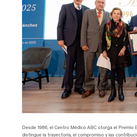
Desde 1986, el Centro Médico ABC otorga el Premio Ex
distingue la trayectoria, el compromiso y las contrib