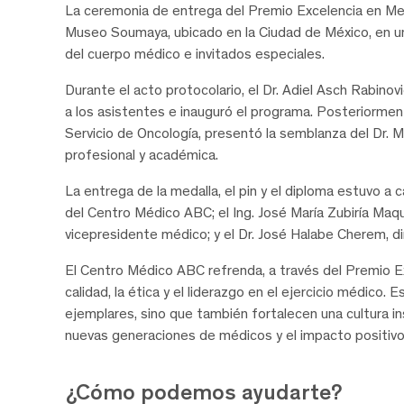
La ceremonia de entrega del Premio Excelencia en Medi
Museo Soumaya, ubicado en la Ciudad de México, en un
del cuerpo médico e invitados especiales.
Durante el acto protocolario, el Dr. Adiel Asch Rabinov
a los asistentes e inauguró el programa. Posteriorment
Servicio de Oncología, presentó la semblanza del Dr. M
profesional y académica.
La entrega de la medalla, el pin y el diploma estuvo a
del Centro Médico ABC; el Ing. José María Zubiría Maqueo
vicepresidente médico; y el Dr. José Halabe Cherem, d
El Centro Médico ABC refrenda, a través del Premio E
calidad, la ética y el liderazgo en el ejercicio médico
ejemplares, sino que también fortalecen una cultura inst
nuevas generaciones de médicos y el impacto positivo 
¿Cómo podemos ayudarte?