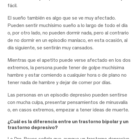
fácil.
El sueño también es algo que se ve muy afectado.
Pueden sentir muchísimo sueño a lo largo de todo el día
o, por otro lado, no pueden dormir nada, pero al contrario
de no dormir en un episodio maníaco, en esta ocasión, al
día siguiente, se sentirán muy cansados.
Mientras que el apetito puede verse afectado en los dos
extremos, la persona puede tener de golpe muchísima
hambre y estar comiendo a cualquier hora o de plano no
tener nada de hambre y dejar de comer por días.
Las personas en un episodio depresivo pueden sentirse
con mucha culpa, presentar pensamientos de minusvalía
o, en casos extremos, empezar a tener ideas de muerte.
¿Cuál es la diferencia entre un trastorno bipolar y un
trastorno depresivo?
La Dra. Reyes señala que, aunque un trastorno depresivo