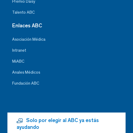
Premio Daisy
Talento ABC
Enlaces ABC
Asociación Médica
Intranet
MiABC
Anales Médicos
Fundación ABC
Solo por elegir al ABC ya estás
ayudando