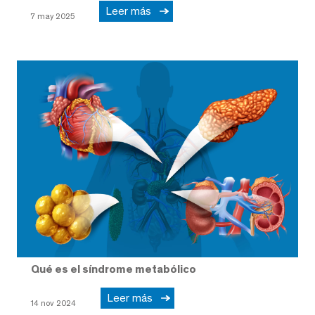
Leer más
7 may 2025
Qué es el síndrome metabólico
Leer más
14 nov 2024